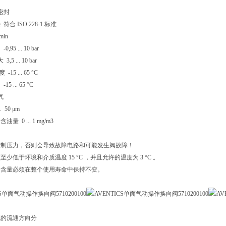
密封
合 ISO 228-1 标准
min
5 ... 10 bar
5 ... 10 bar
15 ... 65 °C
 ... 65 °C
气
 50 μm
 0 ... 1 mg/m3
控制压力，否则会导致故障电路和可能发生阀故障！
少低于环境和介质温度 15 °C ，并且允许的温度为 3 °C 。
油含量必须在整个使用寿命中保持不变。
气流的流通方向分