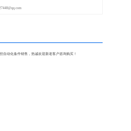
48@qq.com
控自动化备件销售，热诚欢迎新老客户咨询购买！