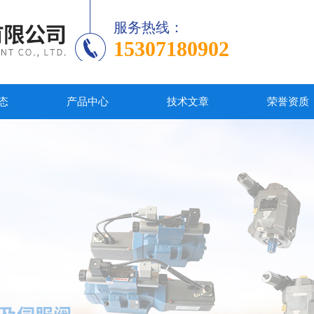
服务热线：
15307180902
态
产品中心
技术文章
荣誉资质