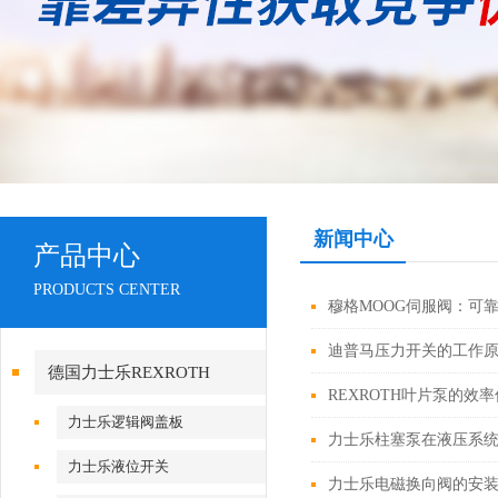
新闻中心
产品中心
PRODUCTS CENTER
穆格MOOG伺服阀：可
迪普马压力开关的工作
德国力士乐REXROTH
REXROTH叶片泵的效
力士乐逻辑阀盖板
力士乐柱塞泵在液压系
力士乐液位开关
力士乐电磁换向阀的安