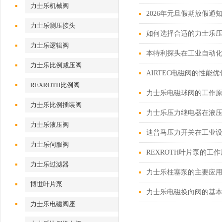
力士乐机械阀
‌2026年元旦假期放假通知
力士乐测压接头
如何选择合适的力士乐
力士乐逻辑阀
本特利探头在工业自动
力士乐比例减压阀
AIRTEC电磁阀的性能
REXROTH比例阀
力士乐电磁球阀的工作
力士乐比例插装阀
力士乐压力继电器在液
力士乐液压阀
迪普马压力开关在工业
力士乐伺服阀
REXROTH叶片泵的工
力士乐过滤器
力士乐柱塞泵的主要应
博世叶片泵
力士乐电磁换向阀的基
力士乐电磁阀座