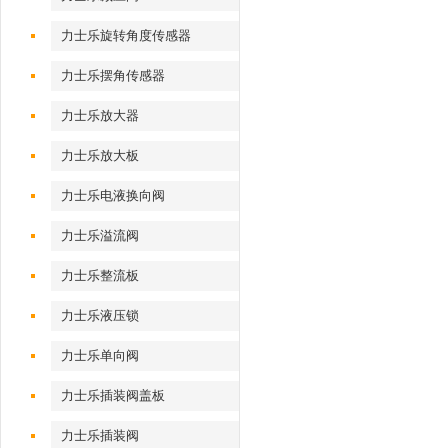
力士乐旋转角度传感器
力士乐摆角传感器
力士乐放大器
力士乐放大板
力士乐电液换向阀
力士乐溢流阀
力士乐整流板
力士乐液压锁
力士乐单向阀
力士乐插装阀盖板
力士乐插装阀