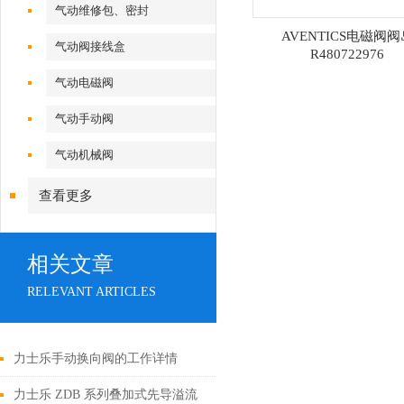
气动维修包、密封
AVENTICS电磁阀阀
气动阀接线盒
R480722976
气动电磁阀
气动手动阀
气动机械阀
查看更多
相关文章
RELEVANT ARTICLES
力士乐手动换向阀的工作详情
力士乐 ZDB 系列叠加式先导溢流