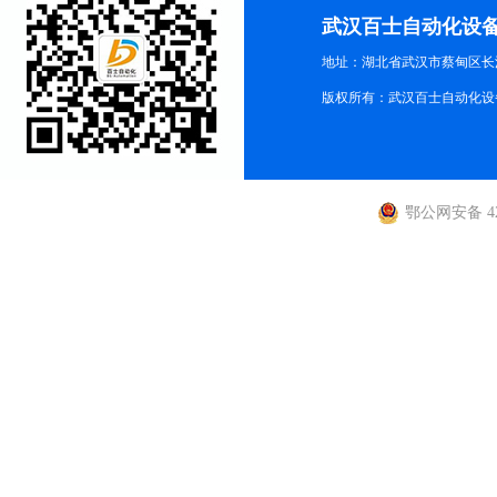
武汉百士自动化设
地址：湖北省武汉市蔡甸区长江路
版权所有：武汉百士自动化设
鄂公网安备 420