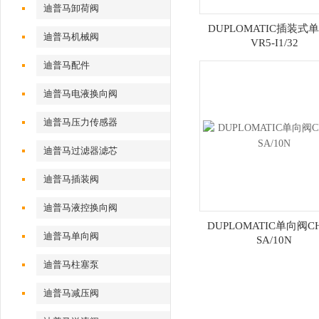
迪普马卸荷阀
DUPLOMATIC插装式
迪普马机械阀
VR5-I1/32
迪普马配件
迪普马电液换向阀
迪普马压力传感器
迪普马过滤器滤芯
迪普马插装阀
迪普马液控换向阀
DUPLOMATIC单向阀CH
迪普马单向阀
SA/10N
迪普马柱塞泵
迪普马减压阀