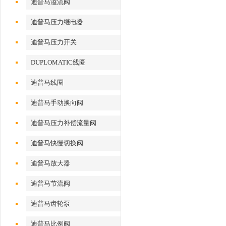
迪普马溢流阀
迪普马压力继电器
迪普马压力开关
DUPLOMATIC线圈
迪普马线圈
迪普马手动换向阀
迪普马压力补偿流量阀
迪普马快慢切换阀
迪普马放大器
迪普马节流阀
迪普马齿轮泵
迪普马比例阀