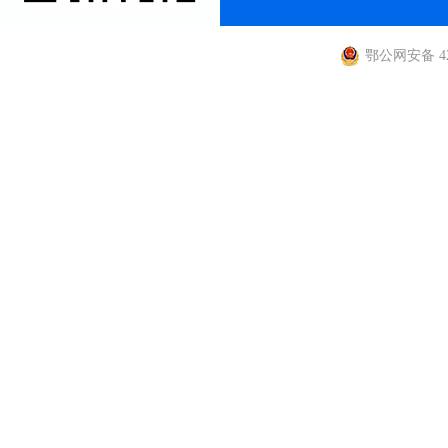
鄂公网安备 420