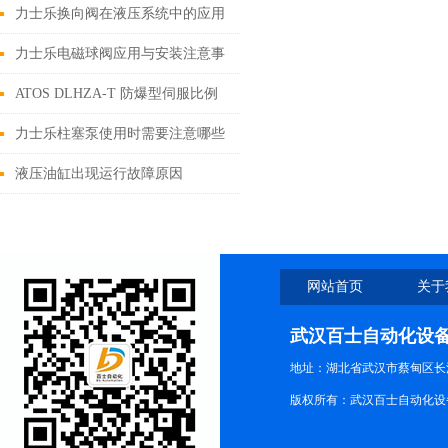
查
力士乐换向阀在液压系统中的应用
及工作原理
力士乐电磁球阀应用与安装注意事
项
ATOS DLHZA-T 防爆型伺服比例
换向阀应用行业与核心优势解析
力士乐柱塞泵使用时需要注意哪些
方面？
液压油缸出现运行故障原因
网站首页
关于
武汉百士自动化设
地址：湖北省武汉市蔡甸区长江路
版权所有：武汉百士自动化设