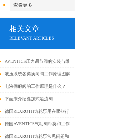
查看更多
相关文章
RELEVANT ARTICLES
AVENTICS压力调节阀的安装与维
护指南
液压系统各类换向阀工作原理图解
电液伺服阀的工作原理是什么？
下面来介绍叠加式溢流阀
德国REXROTH齿轮泵用在哪些行
业
德国AVENTICS气动阀种类和工作
原理
德国REXROTH齿轮泵常见问题和