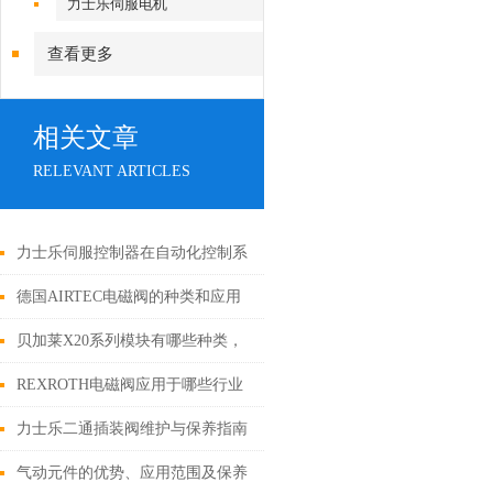
力士乐伺服电机
查看更多
相关文章
RELEVANT ARTICLES
力士乐伺服控制器在自动化控制系
统的作用
德国AIRTEC电磁阀的种类和应用
行业
贝加莱X20系列模块有哪些种类，
分别有什么作用
REXROTH电磁阀应用于哪些行业
和案例说明
力士乐二通插装阀维护与保养指南
气动元件的优势、应用范围及保养