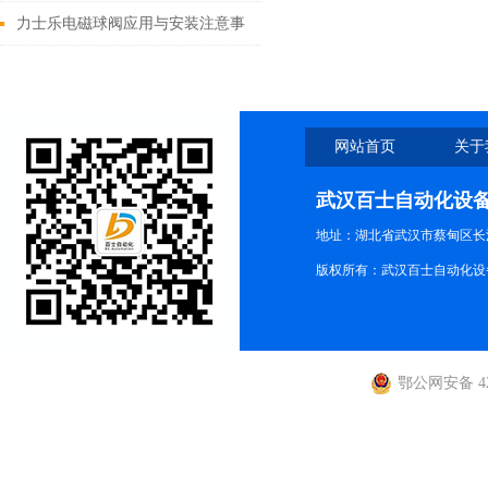
DSE系列常见问题和解决方法
力士乐电磁球阀应用与安装注意事
项
网站首页
关于
武汉百士自动化设
地址：湖北省武汉市蔡甸区长江路
版权所有：武汉百士自动化设
鄂公网安备 420