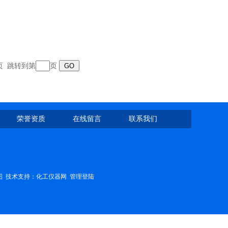
末页 跳转到第
页
荣誉资质
在线留言
联系我们
图
技术支持：
化工仪器网
管理登陆