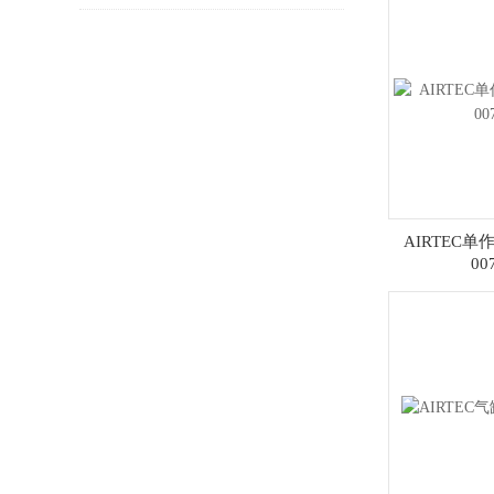
力调节阀？
AIRTEC单作
00