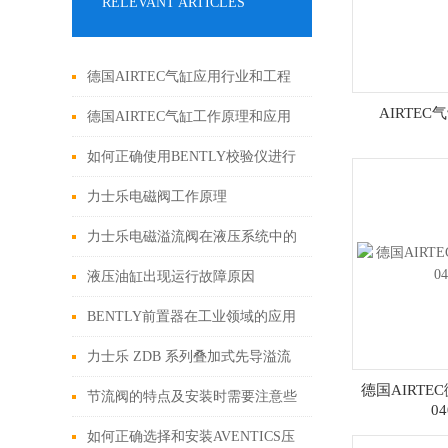
RELEVANT ARTICLES
德国AIRTEC气缸应用行业和工程
AIRTEC气
案例
德国AIRTEC气缸工作原理和应用
行业
如何正确使用BENTLY校验仪进行
设备校验？
力士乐电磁阀工作原理
力士乐电磁溢流阀在液压系统中的
工作原理和应用行业
液压油缸出现运行故障原因
BENTLY前置器在工业领域的应用
力士乐 ZDB 系列叠加式先导溢流
德国AIRTEC
阀技术解析与多行业工程应用案例
节流阀的特点及安装时需要注意些
04
什么？
如何正确选择和安装AVENTICS压