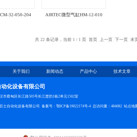
M-32-050-204
AIRTEC微型气缸HM-12-010
共 22 条记录，当前 1 / 1 页 首页 上一页 下一页 
关于我们
新闻动态
产品中心
技术文章
自动化设备有限公司
市蔡甸区长江路505号长江楚韵1栋2单元1502室
百士自动化设备有限公司 备案号：
鄂ICP备19022174号-4
总访问量：484082
站点地