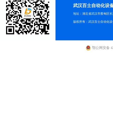
武汉百士自动化设
地址：湖北省武汉市蔡甸区长江路
版权所有：武汉百士自动化设
鄂公网安备 420