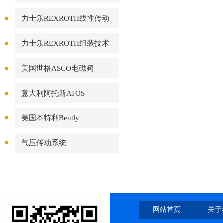
力士乐REXROTH线性传动
力士乐REXROTH组装技术
美国世格ASCO电磁阀
意大利阿托斯ATOS
美国本特利Bently
气压传动系统
网站首页
关于