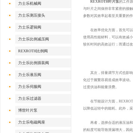
REXROTH叶片泵
的工作
力士乐机械阀
与叶片之间保持非常紧密的接触
力士乐测压接头
参数对其效率起着至关重要的作
力士乐逻辑阀
在效率优化方面，首先可以从
使用高性能材料，可以有效减小
力士乐比例减压阀
较长时间的高效运行；而通过改
REXROTH比例阀
力士乐比例插装阀
其次，排量调节方式也影响其
力士乐液压阀
化过于频繁容易造成效率波动。
力士乐伺服阀
过度供油和能量浪费。
力士乐过滤器
在节能设计方面，REXROT
以降低运转中的能耗。此外，采
博世叶片泵
力士乐电磁阀座
再者，选择合适的液压油和合
的粘度可能导致泄漏增大，因此