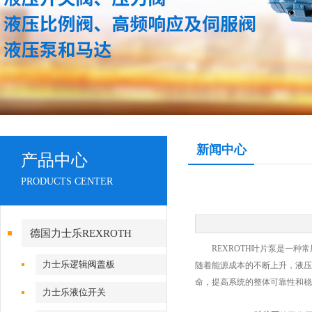
新闻中心
产品中心
PRODUCTS CENTER
德国力士乐REXROTH
REXROTH叶片泵是一种常
力士乐逻辑阀盖板
随着能源成本的不断上升，液压
命，提高系统的整体可靠性和稳
力士乐液位开关