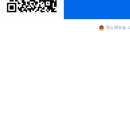
鄂公网安备 420