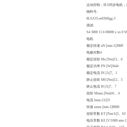
运动控制；8LS同步电机；
物料号:
8LSA55.ee030ffgg-3
描述:
S4 3000 11.6 00000 x xx 0 S
电机
额定转速 nN [min-1]
3000
电极对数
4
额定扭矩 Mn [Nm]
11。6
额定功率 PN [W]
3644
额定电流 IN [A]
7。1
静止扭矩 M0 [Nm]
12。5
静止电流 I0 [A]
7。7
扭矩 Mmax [Nm]
41。4
电流 Imax [A]
33
转速 nmax [min-1]
9000
扭矩常数 KT [Nm/A]
1。63
电压常数 KE [V/1000 min-1