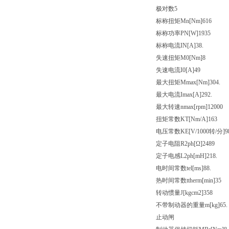
极对数5
标称扭矩Mn[Nm]616
标称功率PN[W]1935
标称电流IN[A]38.
失速扭矩M0[Nm]8
失速电流I0[A]49
最大扭矩Mmax[Nm]304.
最大电流Imax[A]292.
最大转速nmax[rpm]12000
扭矩常数KT[Nm/A]163
电压常数KE[V/1000转/分]9
定子电阻R2ph[Ω]2489
定子电感L2ph[mH]218.
电时间常数tel[ms]88.
热时间常数ttherm[min]35
转动惯量J[kgcm2]358
不带制动器的重量m[kg]65.
止动闸