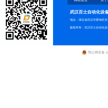
网站首页
关于
武汉百士自动化设
地址：湖北省武汉市蔡甸区长江路
版权所有：武汉百士自动化设
鄂公网安备 420