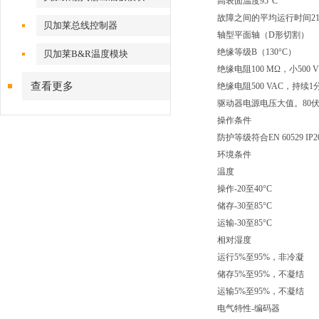
高表面温度95°C
故障之间的平均运行时间21
贝加莱总线控制器
轴型平面轴（D形切割）
绝缘等级B（130°C）
贝加莱B&R温度模块
绝缘电阻100 MΩ，小500 
查看更多
绝缘电阻500 VAC，持续1
驱动器电源电压大值。80
操作条件
防护等级符合EN 60529 IP2
环境条件
温度
操作-20至40°C
储存-30至85°C
运输-30至85°C
相对湿度
运行5%至95%，非冷凝
储存5%至95%，不凝结
运输5%至95%，不凝结
电气特性-编码器