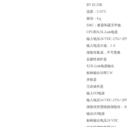
BV EC33B
温度：5-55°C
振动：4 g
EMC：桥梁和露天甲板
CPU和X2X-Link电源
输入电压24 VDC-15%/+20
输入电流大值。1 A
保险丝集成，不可更换
反极性保护是
X2X-Link电源输出
标称输出功率2 W
并联是
冗余操作是
输入I/O电源
输入电压24 VDC-15%/+20
保险丝所需线路保险丝：大
输出I/O电源
标称输出电压24 VDC