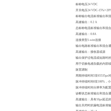
标称电压24 VDC
开关电压24 VDC-15%/+20
标称输出电流标准输出和混合
高速输出：0.2 A
总标称电流标准输出和混合通
高速输出：0.8A
连接类型1-wire连接
输出电路标准输出和混合
高速输出：接收器或源
输出保护过电流或短路时的
用于切换电感负载的内部续
脉宽调制
周期持续时间5至65535µs对应2
脉冲持续时间0至100%，小2.
脉冲持续时间分辨率为配置频
诊断状态标准输出和混合通
高速输出：具有10µs延迟
输出关闭时的漏电流标准输