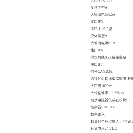
USB 1.1/2.0型
变体类型A
大输出电流0.5A
接口IF5
USB 1.1/2.0型
变体类型A
大输出电流0.1A
接口IF6
现场总线X2X链路主站
接口IF7
信号CAN总线
通过16针接线板X20TB1
大距离1000米
大传输速率。1 Mbit/s
端接电阻器集成在模块中
控制器SJA 1000
数字输入
数量14个标准输入，4个
标称电压24 VDC