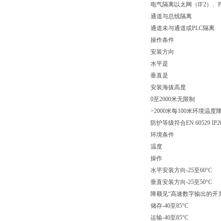
电气隔离以太网（IF2）、P
通道与总线隔离
通道未与通道或PLC隔离
操作条件
安装方向
水平是
垂直是
安装海拔高度
0至2000米无限制
>2000米每100米环境温度降低
防护等级符合EN 60529 IP2
环境条件
温度
操作
水平安装方向-25至60°C
垂直安装方向-25至50°C
降额见“高速数字输出的开
储存-40至85°C
运输-40至85°C