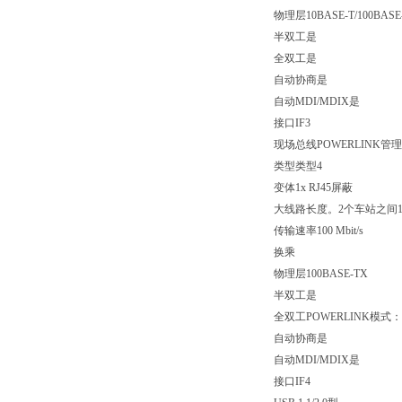
物理层10BASE-T/100BASE
半双工是
全双工是
自动协商是
自动MDI/MDIX是
接口IF3
现场总线POWERLINK管
类型类型4
变体1x RJ45屏蔽
大线路长度。2个车站之间1
传输速率100 Mbit/s
换乘
物理层100BASE-TX
半双工是
全双工POWERLINK模式
自动协商是
自动MDI/MDIX是
接口IF4