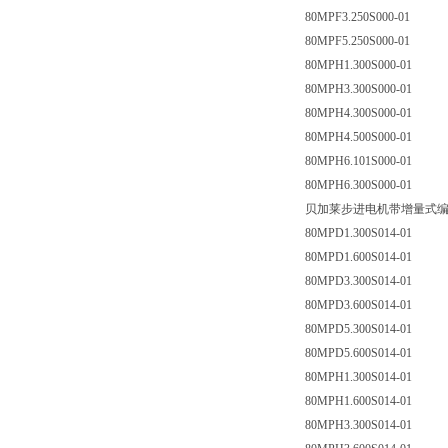
80MPF3.250S000-01
80MPF5.250S000-01
80MPH1.300S000-01
80MPH3.300S000-01
80MPH4.300S000-01
80MPH4.500S000-01
80MPH6.101S000-01
80MPH6.300S000-01
贝加莱步进电机带增量式编码
80MPD1.300S014-01
80MPD1.600S014-01
80MPD3.300S014-01
80MPD3.600S014-01
80MPD5.300S014-01
80MPD5.600S014-01
80MPH1.300S014-01
80MPH1.600S014-01
80MPH3.300S014-01