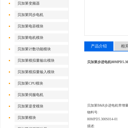
贝加莱变频器
贝加莱同步电机
贝加莱电容模块
贝加莱电机模块
产品介绍
相
贝加莱计数功能模块
贝加莱模拟量输出模块
贝加莱步进电机80MPD5.300
贝加莱模拟量输入模块
贝加莱CPU模块
贝加莱伺服电机
贝加莱B&R步进电机带增量式编码
贝加莱逆变模块
物料号:
贝加莱模块
80MPD5.300S014-01
描述: