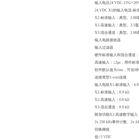
输入电压24 VDC-15%/+20
24 VDC X1的输入电流-
X2-标准输入：典型。2.68
X2-高速输入：典型。3.5
X3-混合通道：典型。2.68
输入电路接收器
输入过滤器
硬件标准输入和混合通道：≤2
高速输入：≤2μs，用作标准输
软件默认值为1ms，可在0到
连接类型1-wire连接
输入电阻X1-标准输入：6.8 
X2-标准输入：8.9 kΩ
X2-高速输入：6.8 kΩ
X3-混合通道：8.9 kΩ
附加功能X2-高速数字输入
2x 250 kHz事件计
切换阈值
低<5 VDC