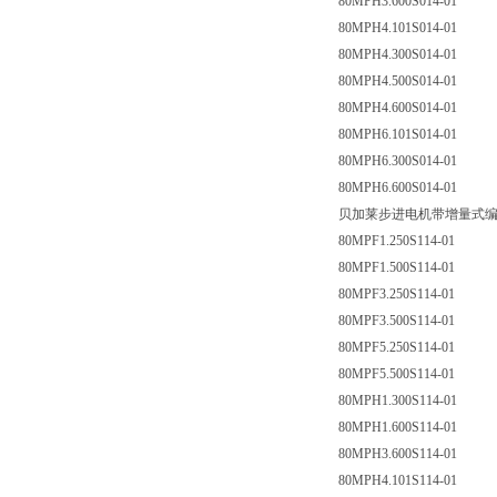
80MPH3.600S014-01
80MPH4.101S014-01
80MPH4.300S014-01
80MPH4.500S014-01
80MPH4.600S014-01
80MPH6.101S014-01
80MPH6.300S014-01
80MPH6.600S014-01
贝加莱步进电机带增量式编码
80MPF1.250S114-01
80MPF1.500S114-01
80MPF3.250S114-01
80MPF3.500S114-01
80MPF5.250S114-01
80MPF5.500S114-01
80MPH1.300S114-01
80MPH1.600S114-01
80MPH3.600S114-01
80MPH4.101S114-01