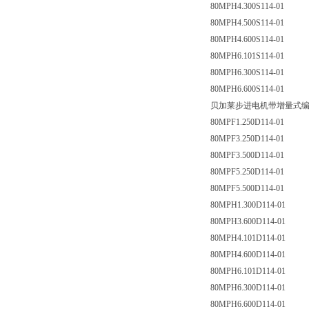
80MPH4.300S114-01
80MPH4.500S114-01
80MPH4.600S114-01
80MPH6.101S114-01
80MPH6.300S114-01
80MPH6.600S114-01
贝加莱步进电机带增量式编码
80MPF1.250D114-01
80MPF3.250D114-01
80MPF3.500D114-01
80MPF5.250D114-01
80MPF5.500D114-01
80MPH1.300D114-01
80MPH3.600D114-01
80MPH4.101D114-01
80MPH4.600D114-01
80MPH6.101D114-01
80MPH6.300D114-01
80MPH6.600D114-01