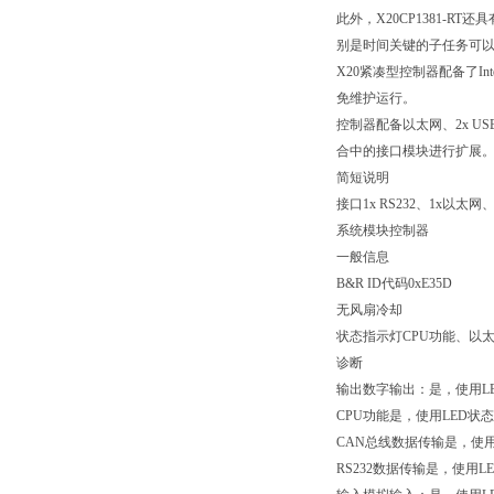
此外，X20CP1381-RT
别是时间关键的子任务可
X20紧凑型控制器配备了Int
免维护运行。
控制器配备以太网、2x U
合中的接口模块进行扩展
简短说明
接口1x RS232、1x以太网、
系统模块控制器
一般信息
B&R ID代码0xE35D
无风扇冷却
状态指示灯CPU功能、以太网
诊断
输出数字输出：是，使用L
CPU功能是，使用LED状
CAN总线数据传输是，使用
RS232数据传输是，使用L