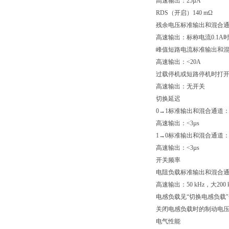
高速输出：25µA
RDS（开启）140 mΩ
残余电压标准输出和混合通道：
高速输出：标称电流0.1A时<0
峰值短路电流标准输出和混合
高速输出：<20A
过载停机或短路停机时打开
高速输出：无开关
切换延迟
0→1标准输出和混合通道：<3
高速输出：<3µs
1→0标准输出和混合通道：<3
高速输出：<3µs
开关频率
电阻负载标准输出和混合通道
高速输出：50 kHz，大2
电感负载见“切换电感负载
关闭电感负载时的制动电压
电气性能