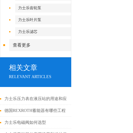
力士乐齿轮泵
力士乐叶片泵
力士乐滤芯
查看更多
相关文章
RELEVANT ARTICLES
力士乐压力表在液压站的用途和应
用行业
德国REXROTH蓄能器有哪些工程
案例
力士乐电磁阀如何选型