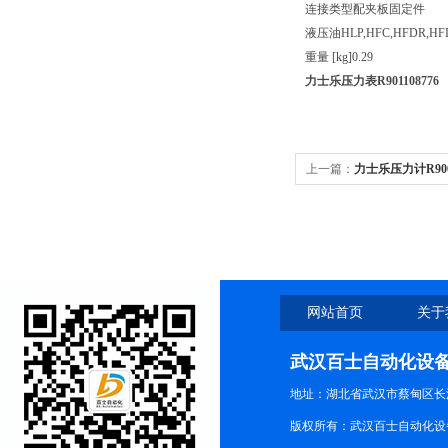
连接类型
配夹板固定件
液压油
HLP,HFC,HFDR,HF
重量 [kg]
0.29
力士乐压力表R901108776
上一篇：
力士乐压力计R9007
网站首页
关于
武汉百士自动化设
地址：湖北省武汉市蔡甸区长江路
版权所有：武汉百士自动化设