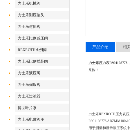
力士乐机械阀
力士乐测压接头
力士乐逻辑阀
力士乐比例减压阀
产品介绍
相
REXROTH比例阀
力士乐比例插装阀
力士乐压力表R901108776
采购！
力士乐液压阀
力士乐伺服阀
力士乐过滤器
博世叶片泵
力士乐REXROTH压力表压力表A
力士乐电磁阀座
R901108776 ABZMM100-1
用于测量和显示液压系统