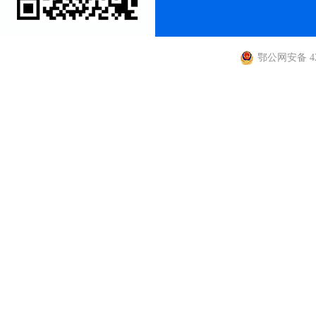
鄂公网安备 420