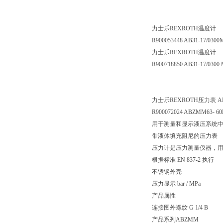
力士乐REXROTH温度计
R900053448 AB31-17/030
力士乐REXROTH温度计
R900718850 AB31-17/0300
力士乐REXROTH压力表 ABZM
R900072024 ABZMM63- 6
用于测量和显示液压系统
带液体填充阻尼的压力表
压力计是压力测量仪器，
根据标准 EN 837-2 执行
不锈钢外壳
压力显示 bar / MPa
产品属性
连接图
外螺纹 G 1/4 B
产品系列
ABZMM