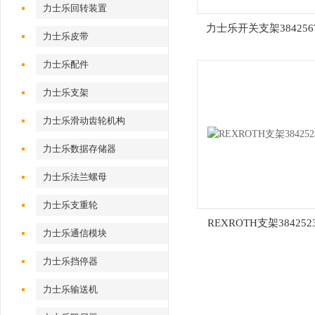
力士乐回转装置
力士乐开关支架3842567
力士乐皮带
力士乐配件
力士乐支架
力士乐滑动齿轮机构
力士乐数据存储器
力士乐法兰螺母
力士乐支重轮
REXROTH支架3842523
力士乐通信模块
力士乐挡停器
力士乐输送机