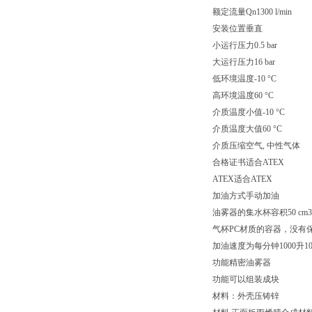
额定流量Qn1300 l/min
安装位置垂直
小运行压力0.5 bar
大运行压力16 bar
低环境温度-10 °C
高环境温度60 °C
介质温度小值-10 °C
介质温度大值60 °C
介质压缩空气, 中性气体
合格证书适合ATEX
ATEX适合ATEX
加油方式手动加油
油雾器的集水杯容积50 cm3
气杯PC材质的容器，没有
加油速度为每分钟1000升10-
功能精密油雾器
功能可以组装成块
材料：外壳压铸锌