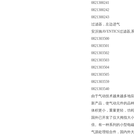
0821300241
0821300242
0821300243
过滤器，左边进气
安沃驰AVENTICS过滤器,系
0821303500
0821303501
0821303502
0821303503
0821303504
0821303505
0821303559
0821303540
由于气动技术越来越多地
新产品，使气动元件的品
体积更小，重量更轻，功耗
国外已开发了仅大拇指大小
倍。有一种系列的小型电磁阀，
气源处理组合件，国内外