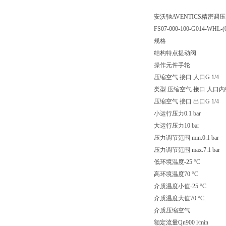
安沃驰AVENTICS精密调压阀 
FS07-000-100-G014-WHL-(0
规格
结构特点提动阀
操作元件手轮
压缩空气 接口 人口G 1/4
类型 压缩空气 接口 人口
压缩空气 接口 出口G 1/4
小运行压力0.1 bar
大运行压力10 bar
压力调节范围 min.0.1 bar
压力调节范围 max.7.1 bar
低环境温度-25 °C
高环境温度70 °C
介质温度小值-25 °C
介质温度大值70 °C
介质压缩空气
额定流量Qn900 l/min