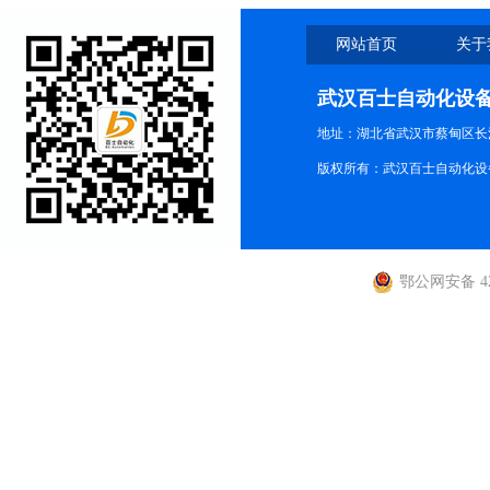
网站首页
关于
武汉百士自动化设
地址：湖北省武汉市蔡甸区长江路
版权所有：武汉百士自动化设
鄂公网安备 420