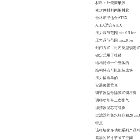
材料：外壳聚酰胺
密封件材料丙烯树胶
合格证书适合ATEX
ATEX适合ATEX
压力调节范围 min.0.5 bar
压力调节范围 max.8 bar
封闭方式，封闭类型锁定
锁定式用于挂锁
结构特点一个整体的
结构特点可以组装成块
压力输送单的
安装位置垂直
调节器型号隔膜式调压阀
调整功能带二次排气
滤清器滤芯可替换
过滤器的集水杯容积28 cm3
特点
该模块化多功能系列产品
紧凑的尺寸节省了空间