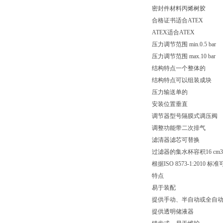
密封件材料丙烯树胶
合格证书适合ATEX
ATEX适合ATEX
压力调节范围 min.0.5 bar
压力调节范围 max.10 bar
结构特点一个整体的
结构特点可以组装成块
压力输送单的
安装位置垂直
调节器型号隔膜式调压阀
调整功能带二次排气
滤清器滤芯可替换
过滤器的集水杯容积16 cm3
根据ISO 8573-1:2010 标
特点
易于装配
提供手动、半自动或全自
提供透明储液器