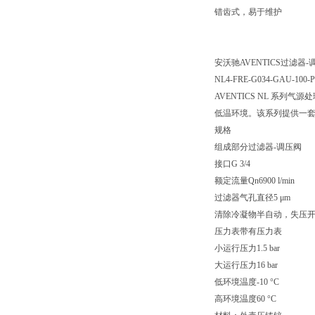
错齿式，易于维护
安沃驰AVENTICS过滤器-调压阀
NL4-FRE-G034-GAU-100-P
AVENTICS NL 
低温环境。该系列提供一
规格
组成部分过滤器-调压阀
接口G 3/4
额定流量Qn6900 l/min
过滤器气孔直径5 μm
清除冷凝物半自动，失压
压力表带有压力表
小运行压力1.5 bar
大运行压力16 bar
低环境温度-10 °C
高环境温度60 °C