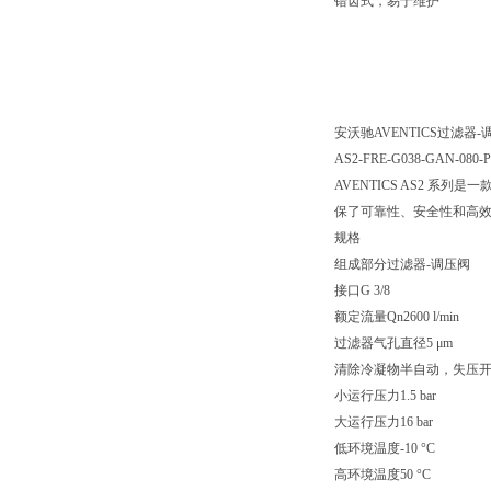
错齿式，易于维护
安沃驰AVENTICS过滤器-调压阀
AS2-FRE-G038-GAN-080-P
AVENTICS AS2 
保了可靠性、安全性和高
规格
组成部分过滤器-调压阀
接口G 3/8
额定流量Qn2600 l/min
过滤器气孔直径5 μm
清除冷凝物半自动，失压
小运行压力1.5 bar
大运行压力16 bar
低环境温度-10 °C
高环境温度50 °C