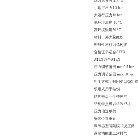
压力表带有压力表
小运行压力1.5 bar
大运行压力16 bar
低环境温度-10 °C
高环境温度50 °C
材料：外壳聚酰胺
密封件材料丙烯树胶
合格证书适合ATEX
ATEX适合ATEX
压力调节范围 min.0.5 bar
压力调节范围 max.10 bar
封闭方式，封闭类型锁定
锁定式用于挂锁
结构特点一个整体的
结构特点可以组装成块
压力输送单的
安装位置垂直
调节器型号隔膜式调压阀
调整功能带二次排气