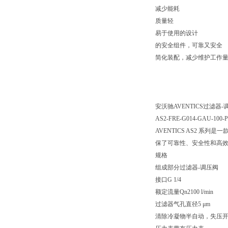
减少能耗
质量轻
易于使用的设计
的安全组件，可靠又安全
简化装配，减少维护工作
安沃驰AVENTICS过滤器-调压阀
AS2-FRE-G014-GAU-100-P
AVENTICS AS2 
保了可靠性、安全性和高
规格
组成部分过滤器-调压阀
接口G 1/4
额定流量Qn2100 l/min
过滤器气孔直径5 μm
清除冷凝物半自动，失压