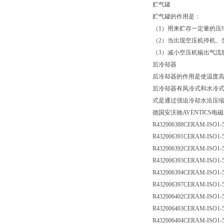
贮气罐
贮气罐的作用是：
（1）用来贮存一定量的压
（2）当出现空压机停机、
（3）减小空压机输出气流
后冷却器
后冷却器的作用是使温度高
后冷却器有风冷式和水冷式
式是通过强迫冷却水洽压缩
德国安沃驰AVENTICS
R432006388
CERAM-ISO1-5
R432006391
CERAM-ISO1-5
R432006392
CERAM-ISO1-5
R432006393
CERAM-ISO1-5
R432006394
CERAM-ISO1-5
R432006397
CERAM-ISO1-5
R432006402
CERAM-ISO1-5
R432006403
CERAM-ISO1-5
R432006404
CERAM-ISO1-5