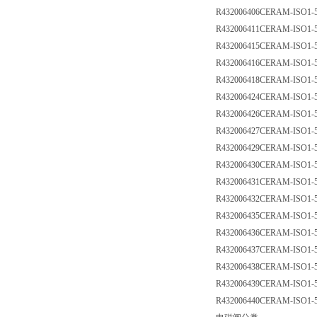
R432006406
CERAM-ISO1-5
R432006411
CERAM-ISO1-5
R432006415
CERAM-ISO1-
R432006416
CERAM-ISO1-5
R432006418
CERAM-ISO1-5
R432006424
CERAM-ISO1-5
R432006426
CERAM-ISO1-5
R432006427
CERAM-ISO1-5
R432006429
CERAM-ISO1-5
R432006430
CERAM-ISO1-5
R432006431
CERAM-ISO1-5
R432006432
CERAM-ISO1-5
R432006435
CERAM-ISO1-5
R432006436
CERAM-ISO1-5
R432006437
CERAM-ISO1-5
R432006438
CERAM-ISO1-5
R432006439
CERAM-ISO1-5
R432006440
CERAM-ISO1-5