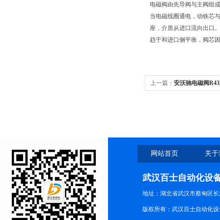
电磁阀由先导阀与主阀组
当电磁线圈通电，动铁芯
座，介质从进口流向出口
趋于和进口侧平衡，阀芯
上一篇：
安沃驰电磁阀R4320
网站首页
关于
武汉百士自动化设
地址：湖北省武汉市蔡甸区长江路
版权所有：武汉百士自动化设