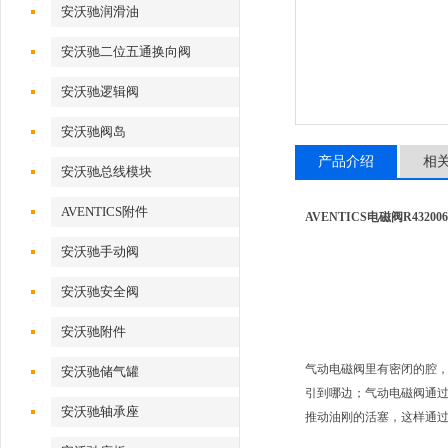
安沃驰润滑油
安沃驰二位五通换向阀
安沃驰逻辑阀
安沃驰阀岛
产品介绍
相
安沃驰总线模块
AVENTICS附件
AVENTICS电磁阀R432006
安沃驰手动阀
安沃驰安全阀
安沃驰附件
气动电磁阀里有密闭的腔
安沃驰储气罐
引到哪边；气动电磁阀通
安沃驰轴承座
推动油刚的活塞，这样通