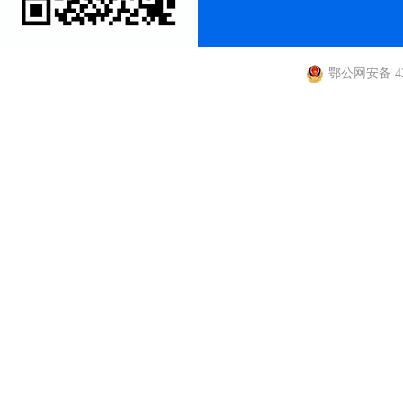
鄂公网安备 420