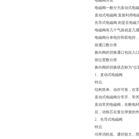
电磁阀分类
电磁阀一般分为直动式电
直动式电磁阀:直接利用电
先导式电磁阀:则是在电磁
电磁阀有几个气路就是几通，
电磁阀分单电控和双电控，电压
按通口数分类
换向阀的切换通口包括入
按位置数分类
换向阀的切换状态称为“位
1、直动式电磁阀
特点:
结构简单、动作可靠，在零
直动式电磁阀分常开、常闭
直动常闭电磁阀，在断电时
后，动铁芯在复位弹簧的
2、先导式电磁阀
特点:
功率消耗低、通径较大，