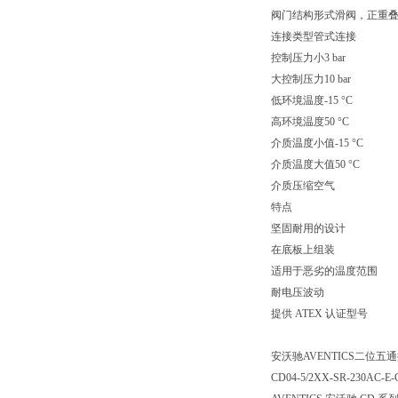
阀门结构形式滑阀，正重
连接类型管式连接
控制压力小3 bar
大控制压力10 bar
低环境温度-15 °C
高环境温度50 °C
介质温度小值-15 °C
介质温度大值50 °C
介质压缩空气
特点
坚固耐用的设计
在底板上组装
适用于恶劣的温度范围
耐电压波动
提供 ATEX 认证型号
安沃驰AVENTICS二位五通换向
CD04-5/2XX-SR-230AC-E-