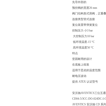
先导外部的
预控阀的宽度26 mm
阀门结构形式滑阀，正重
连接类型管式连接
复位装置带弹簧复位
控制压力 小3 bar
大控制压力10 bar
低环境温度-15 °C
高环境温度50 °C
特点
坚固耐用的设计
在底板上组装
适用于恶劣的温度范围
耐电压波动
提供 ATEX 认证型号
安沃驰AVENTICS三位五通换向
CD04-5/3CC-DO-024DC-I-
AVENTICS 安沃驰 