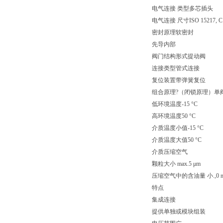
电气连接 类型多芯插头
电气连接 尺寸ISO 15217, C
密封原理软密封
先导内部
阀门结构形式提动阀
连接类型管式连接
复位装置带弹簧复位
组合原理?（闭锁原理）单
低环境温度-15 °C
高环境温度50 °C
介质温度小值-15 °C
介质温度大值50 °C
介质压缩空气
颗粒大小 max.5 μm
压缩空气中的含油量 小.,0 m
特点
集成连接
提供单独或模块组装