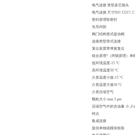
电气连接 类型多芯插头
电气连接 尺寸ISO 15217, C
密封原理软密封
先导内部
阀门结构形式提动阀
连接类型管式连接
复位装置带弹簧复位
组合原理?（闭锁原理）单
低环境温度-15 °C
高环境温度50 °C
介质温度小值-15 °C
介质温度大值50 °C
介质压缩空气
颗粒大小 max.5 μm
压缩空气中的含油量 小.,0 m
特点
集成连接
提供单独或模块组装