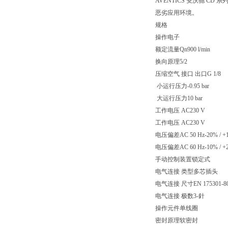
AVENTICS 安沃驰 
恶劣应用环境。
规格
操作电子
额定流量Qn900 l/min
换向原理5/2
压缩空气 接口 出口G 1/8
小运行压力-0.95 bar
大运行压力10 bar
工作电压 AC230 V
工作电压 AC230 V
电压偏差AC 50 Hz-20% / +
电压偏差AC 60 Hz-10% / +
手动控制装置锁定式
电气连接 类型多芯插头
电气连接 尺寸EN 175301-80
电气连接 极数3-針
操作元件单线圈
密封原理软密封