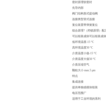
密封原理软密封
先导内部
阀门结构形式提动阀
连接类型管式连接
复位装置带弹簧复位
组合原理?（闭锁原理）配
可以组装成块可以组装成
低环境温度-15 °C
高环境温度50 °C
介质温度小值-15 °C
介质温度大值50 °C
介质压缩空气
颗粒大小 max.5 μm
特点
集成连接
提供单独或模块组装
电压范围广
适用于工业环境的系列