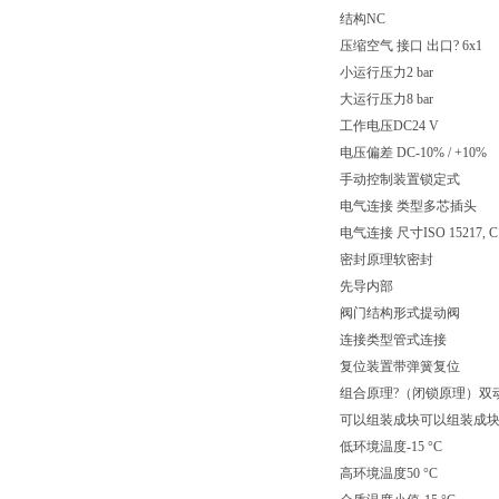
结构NC
压缩空气 接口 出口? 6x1
小运行压力2 bar
大运行压力8 bar
工作电压DC24 V
电压偏差 DC-10% / +10%
手动控制装置锁定式
电气连接 类型多芯插头
电气连接 尺寸ISO 15217, C
密封原理软密封
先导内部
阀门结构形式提动阀
连接类型管式连接
复位装置带弹簧复位
组合原理?（闭锁原理）双
可以组装成块可以组装成
低环境温度-15 °C
高环境温度50 °C