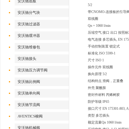
安沃驰底板
5/2
带CNOMO-连接板的引导
安沃驰分气块
双线圈
安沃驰过滤器
Qn = 1060 l/min
压缩空气 接口 出口 按照标准
安沃驰缓冲器
电气连接 多芯插头, EN 17530
手动控制装置 锁定式
安沃驰维修包
标准化 ISO 5599-1
安沃驰接头
尺寸 ISO 1
操作元件 双线圈
安沃驰压力调节阀
换向原理 5/2
结构特点 滑阀，正重叠
安沃驰比例阀
外壳 聚酰胺
安沃驰单向阀
密封件材料 丙烯树胶
防护等级 IP65
安沃驰节流阀
接口尺寸 EN 175301-803,
类型 多芯插头
AVENTICS梭阀
额定流量Qn 1060 l/min
安沃驰机械阀