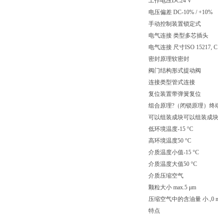
工作电压DC24 V
电压偏差 DC-10% / +10%
手动控制装置锁定式
电气连接 类型多芯插头
电气连接 尺寸ISO 15217, C
密封原理软密封
阀门结构形式提动阀
连接类型管式连接
复位装置带弹簧复位
组合原理?（闭锁原理）终
可以组装成块可以组装成
低环境温度-15 °C
高环境温度50 °C
介质温度小值-15 °C
介质温度大值50 °C
介质压缩空气
颗粒大小 max.5 μm
压缩空气中的含油量 小.,0 m
特点