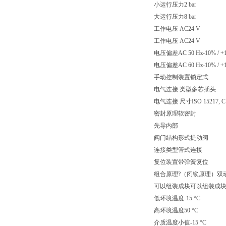
小运行压力2 bar
大运行压力8 bar
工作电压 AC24 V
工作电压 AC24 V
电压偏差AC 50 Hz-10% / +
电压偏差AC 60 Hz-10% / +
手动控制装置锁定式
电气连接 类型多芯插头
电气连接 尺寸ISO 15217, C
密封原理软密封
先导内部
阀门结构形式提动阀
连接类型管式连接
复位装置带弹簧复位
组合原理?（闭锁原理）双
可以组装成块可以组装成
低环境温度-15 °C
高环境温度50 °C
介质温度小值-15 °C