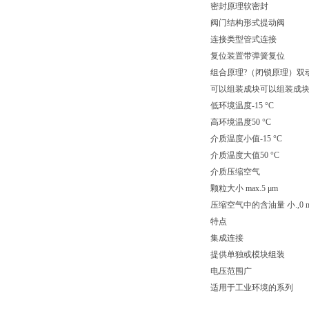
密封原理软密封
阀门结构形式提动阀
连接类型管式连接
复位装置带弹簧复位
组合原理?（闭锁原理）双
可以组装成块可以组装成
低环境温度-15 °C
高环境温度50 °C
介质温度小值-15 °C
介质温度大值50 °C
介质压缩空气
颗粒大小 max.5 μm
压缩空气中的含油量 小.,0 m
特点
集成连接
提供单独或模块组装
电压范围广
适用于工业环境的系列