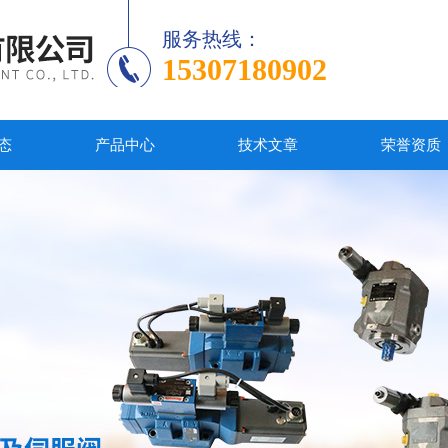
服务热线：
15307180902
态
产品中心
技术文章
荣誉资质