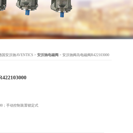
德国安沃驰AVENTICS
>
安沃驰电磁阀
> 安沃驰阀岛电磁阀R422103000
2103000
000；手动控制装置锁定式