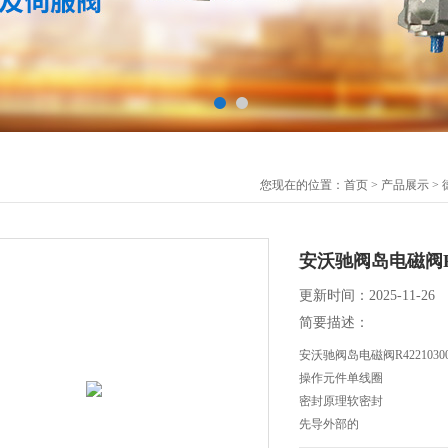
您现在的位置：
首页
>
产品展示
>
安沃驰阀岛电磁阀R42
更新时间：2025-11-26
简要描述：
安沃驰阀岛电磁阀R422103
操作元件单线圈
密封原理软密封
先导外部的
阀门结构形式滑阀，正重叠