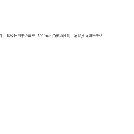
其设计用于 800 至 1500 l/min 的流速性能。这些换向阀易于组