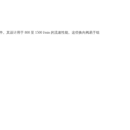
其设计用于 800 至 1500 l/min 的流速性能。这些换向阀易于组