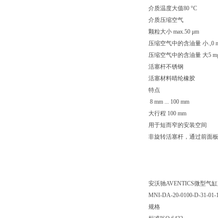
介质温度大值80 °C
介质压缩空气
颗粒大小 max.50 μm
压缩空气中的含油量 小.,0 m
压缩空气中的含油量 大5 mg
活塞杆不锈钢
活塞材料晴纶橡胶
特点
8 mm ... 100 mm
大行程 100 mm
用于短而窄的安装空间
非旋转活塞杆，通过前面
安沃驰AVENTICS微型气缸, 系
MNI-DA-20-0100-D-31-01-1
规格