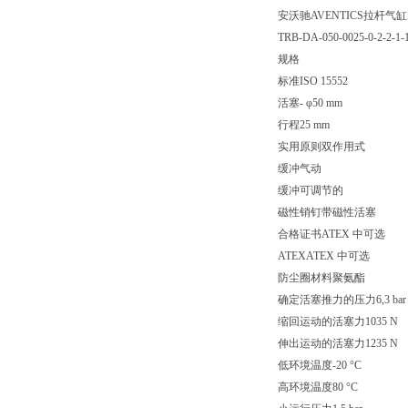
安沃驰AVENTICS拉杆气缸ISO 
TRB-DA-050-0025-0-2-2-1-
规格
标准ISO 15552
活塞- φ50 mm
行程25 mm
实用原则双作用式
缓冲气动
缓冲可调节的
磁性销钉带磁性活塞
合格证书ATEX 中可选
ATEXATEX 中可选
防尘圈材料聚氨酯
确定活塞推力的压力6,3 bar
缩回运动的活塞力1035 N
伸出运动的活塞力1235 N
低环境温度-20 °C
高环境温度80 °C