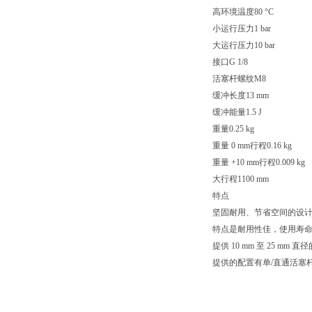
高环境温度80 °C
小运行压力1 bar
大运行压力10 bar
接口G 1/8
活塞杆螺纹M8
缓冲长度13 mm
缓冲能量1.5 J
重量0.25 kg
重量 0 mm行程0.16 kg
重量 +10 mm行程0.009 kg
大行程1100 mm
特点
坚固耐用、节省空间的设
特点是耐用性佳，使用寿
提供 10 mm 至 25 mm 直
提供的配置有单/直通活塞杆