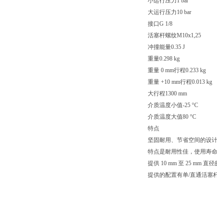
小运行压力1 bar
大运行压力10 bar
接口G 1/8
活塞杆螺纹M10x1,25
冲撞能量0.35 J
重量0.298 kg
重量 0 mm行程0.233 kg
重量 +10 mm行程0.013 kg
大行程1300 mm
介质温度小值-25 °C
介质温度大值80 °C
特点
坚固耐用、节省空间的设
特点是耐用性佳，使用寿
提供 10 mm 至 25 mm 直
提供的配置有单/直通活塞杆