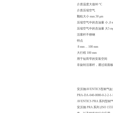
介质温度大值80 °C
介质压缩空气
颗粒大小 max.50 μm
压缩空气中的含油量 小.,0 m
压缩空气中的含油量 大5 mg
活塞杆不锈钢
特点
8 mm ... 100 mm
大行程 100 mm
用于短而窄的安装空间
非旋转活塞杆，通过前面
安沃驰AVENTICS型材气缸符合 
PRA-DA-040-0080-0-2-2-1-
AVENTICS PRA 系列型材气缸
安沃驰 PRA 系列 (ISO