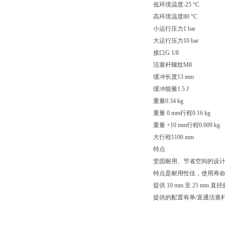
低环境温度-25 °C
高环境温度80 °C
小运行压力1 bar
大运行压力10 bar
接口G 1/8
活塞杆螺纹M8
缓冲长度13 mm
缓冲能量1.5 J
重量0.34 kg
重量 0 mm行程0.16 kg
重量 +10 mm行程0.009 kg
大行程1100 mm
特点
坚固耐用、节省空间的设
特点是耐用性佳，使用寿
提供 10 mm 至 25 mm 直
提供的配置有单/直通活塞杆