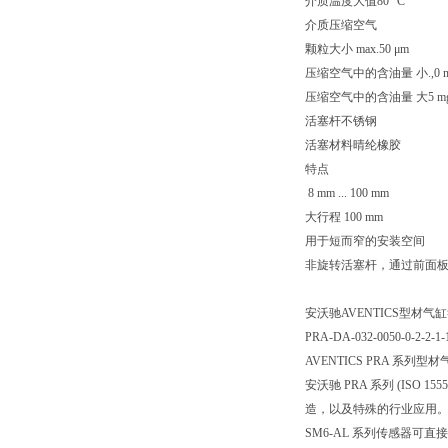
介质温度大值80 °C
介质压缩空气
颗粒大小 max.50 μm
压缩空气中的含油量 小.,0 m
压缩空气中的含油量 大5 mg
活塞杆不锈钢
活塞材料晴纶橡胶
特点
8 mm ... 100 mm
大行程 100 mm
用于短而窄的安装空间
非旋转活塞杆，通过前面
安沃驰AVENTICS型材气缸符合 
PRA-DA-032-0050-0-2-2-1-
AVENTICS PRA 系列型材气缸
安沃驰 PRA 系列 (ISO
造，以及特殊的行业应用
SM6-AL 系列传感器可