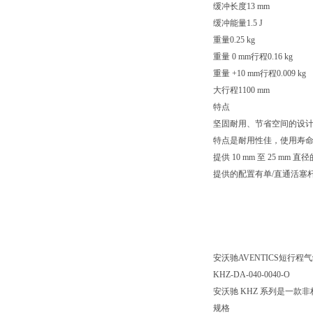
缓冲长度13 mm
缓冲能量1.5 J
重量0.25 kg
重量 0 mm行程0.16 kg
重量 +10 mm行程0.009 kg
大行程1100 mm
特点
坚固耐用、节省空间的设
特点是耐用性佳，使用寿
提供 10 mm 至 25 mm 直
提供的配置有单/直通活塞杆
安沃驰AVENTICS短行程气缸, 
KHZ-DA-040-0040-O
安沃驰 KHZ 系列是一
规格