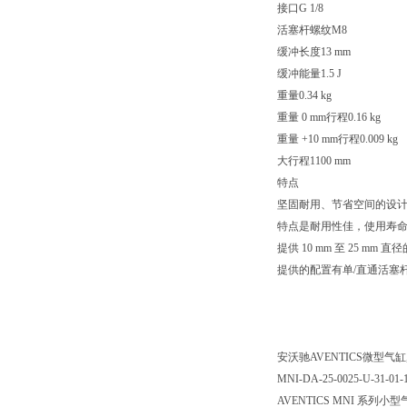
接口G 1/8
活塞杆螺纹M8
缓冲长度13 mm
缓冲能量1.5 J
重量0.34 kg
重量 0 mm行程0.16 kg
重量 +10 mm行程0.009 kg
大行程1100 mm
特点
坚固耐用、节省空间的设
特点是耐用性佳，使用寿
提供 10 mm 至 25 mm 直
提供的配置有单/直通活塞杆
安沃驰AVENTICS微型气缸, 系
MNI-DA-25-0025-U-31-01-1
AVENTICS MNI 系列小型气缸