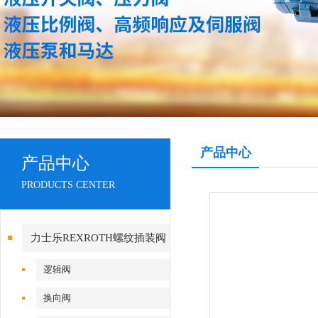
产品中心
产品中心
PRODUCTS CENTER
力士乐REXROTH螺纹插装阀
逻辑阀
换向阀