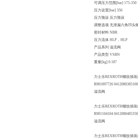
可调压力范围[bar] 175-350
压力设置[bar] 350.
压力预设 压力预设
调整选项 无泄漏六角凹头
密封材料 NBR
压力流体 HLP，HLP
产品系列 溢流阀
产品类型 VSBN
重量[kg] 0.187
力士乐REXROTH螺纹插装阀 041
R901097726 041208038510
溢流阀
力士乐REXROTH螺纹插装阀041
R901104104 041208048535
溢流阀
力士乐REXROTH螺纹插装阀041