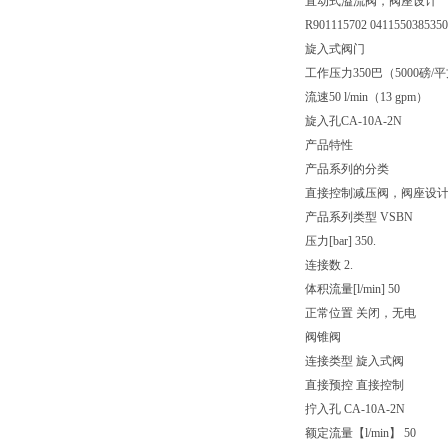
直动式溢流阀，阀座设计
R901115702 041155038535
旋入式阀门
工作压力350巴（5000磅/
流速50 l/min（13 gpm）
旋入孔CA-10A-2N
产品特性
产品系列的分类
直接控制减压阀，阀座设
产品系列类型 VSBN
压力[bar] 350.
连接数 2.
体积流量[l/min] 50
正常位置 关闭，无电
阀锥阀
连接类型 旋入式阀
直接预控 直接控制
拧入孔 CA-10A-2N
额定流量【l/min】 50