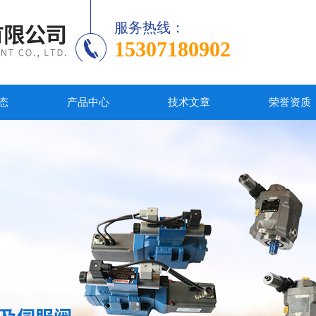
服务热线：
15307180902
态
产品中心
技术文章
荣誉资质