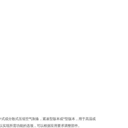
于集中式或分散式压缩空气制备，紧凑型版本或*型版本，用于高温或
以实现所需功能的选项，可以根据应用要求调整部件。