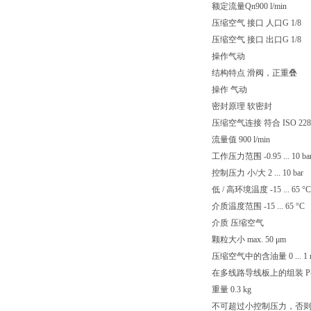
额定流量Qn900 l/min
压缩空气 接口 人口G 1/8
压缩空气 接口 出口G 1/8
操作气动
结构特点 滑阀，正重叠
操作 气动
密封原理 软密封
压缩空气连接 符合 ISO 228
流量值 900 l/min
工作压力范围 -0.95 ... 10 ba
控制压力 小/大 2 ... 10 bar
低 / 高环境温度 -15 ... 65 °C
介质温度范围 -15 ... 65 °C
介质 压缩空气
颗粒大小 max. 50 μm
压缩空气中的含油量 0 ... 1 
在多线路导线板上的组装 P
重量 0.3 kg
不可超过小控制压力，否