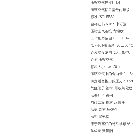
压缩空气连接G 1/4
压缩空气接口型号内螺纹
标准 ISO 15552
合格证书 ATEX 中可选
压缩空气连接 内螺纹
工作压力范围 1.5 ... 10 bar
低 / 高环境温度 -20 ... 80 °C
介质温度范围 -20 ... 80 °C
介质 压缩空气
颗粒大小 max. 50 μm
压缩空气中的含油量 0 ... 5 
确定活塞推力的压力 6.3 ba
气缸管子 铝材, 阳极氧化处
活塞杆 不锈钢
前端盖板 铝材-压铸件
后盖 铝材-压铸件
密封 聚氨酯
用于活塞杆的特殊螺母 钢,
防尘圈 聚氨酯