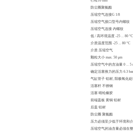
行程10 mm
防尘圈聚氨酯
压缩空气连接G 1/8
压缩空气接口型号内螺纹
压缩空气连接 内螺纹
低 / 高环境温度 -25 ... 80 °C
介质温度范围 -25 ... 80 °C
介质 压缩空气
颗粒大小 max. 50 μm
压缩空气中的含油量 0 ... 5 
确定活塞推力的压力 6.3 ba
气缸管子 铝材, 阳极氧化处
活塞杆 不锈钢
活塞 晴纶橡胶
前端盖板 黄铜 铝材
后盖 铝材
防尘圈 聚氨酯
压力必须至少低于环境和介质
压缩空气的油含量必须在