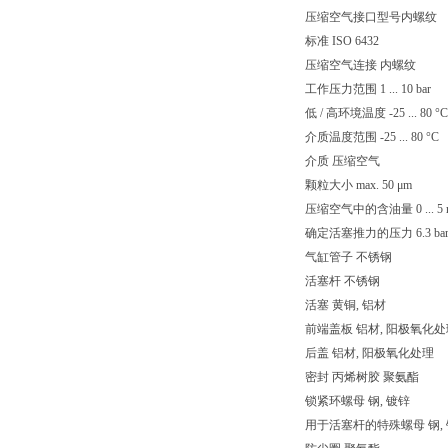
压缩空气接口型号内螺纹
标准 ISO 6432
压缩空气连接 内螺纹
工作压力范围 1 ... 10 bar
低 / 高环境温度 -25 ... 80 °C
介质温度范围 -25 ... 80 °C
介质 压缩空气
颗粒大小 max. 50 μm
压缩空气中的含油量 0 ... 5 
确定活塞推力的压力 6.3 ba
气缸管子 不锈钢
活塞杆 不锈钢
活塞 黄铜, 铝材
前端盖板 铝材, 阳极氧化处
后盖 铝材, 阳极氧化处理
密封 丙烯树胶 聚氨酯
锁紧环螺母 钢, 镀锌
用于活塞杆的特殊螺母 钢,