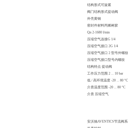
结构形式可旋紧
阀门结构形式提动阀
外壳黄铜
密封件材料丙烯树胶
Qn 2-1680 l/min
压缩空气连接G 1/4
压缩空气接口 2G 1/4
压缩空气接口 2 型号外螺
压缩空气接口型号内螺纹
结构特点 提动阀
工作压力范围 2 ... 10 bar
低 / 高环境温度 -20 ... 80 °C
介质温度范围 -20 ... 80 °C
介质 压缩空气
安沃驰AVENTICS节流阀系列 C