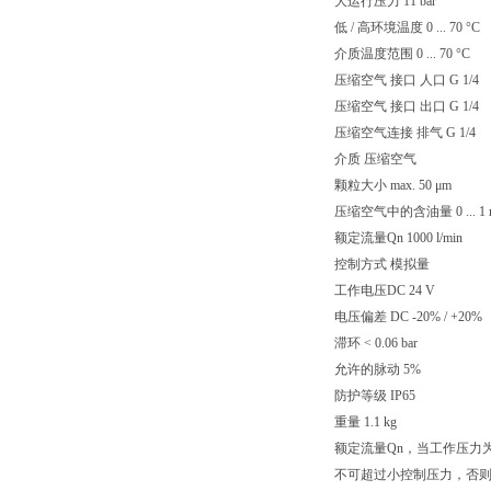
大运行压力 11 bar
低 / 高环境温度 0 ... 70 °C
介质温度范围 0 ... 70 °C
压缩空气 接口 人口 G 1/4
压缩空气 接口 出口 G 1/4
压缩空气连接 排气 G 1/4
介质 压缩空气
颗粒大小 max. 50 μm
压缩空气中的含油量 0 ... 1 
额定流量Qn 1000 l/min
控制方式 模拟量
工作电压DC 24 V
电压偏差 DC -20% / +20%
滞环 < 0.06 bar
允许的脉动 5%
防护等级 IP65
重量 1.1 kg
额定流量Qn，当工作压力为 7 ba
不可超过小控制压力，否