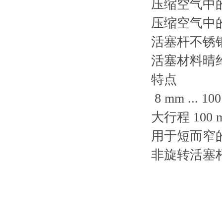
压缩空气中的含
压缩空气中的含
活塞杆不锈
活塞材料晴
特点
8 mm ... 10
大行程 100 
用于短而窄
非旋转活塞