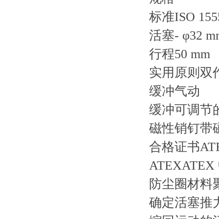
标准ISO 155
活塞- φ32 m
行程50 mm
实用原则双
缓冲气动
缓冲可调节
磁性销钉带
合格证书AT
ATEXATE
防尘圈材料
确定活塞推力的