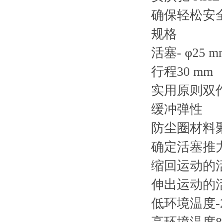
确保轻松安
规格
活塞- φ25 m
行程30 mm
实用原则双
缓冲弹性
防尘圈材料
确定活塞推力的
缩回运动的活
伸出运动的活
低环境温度-2