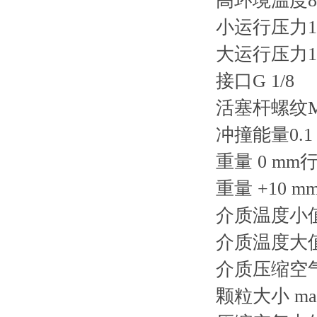
高环境温度80
小运行压力1 
大运行压力10
接口G 1/8
活塞杆螺纹M
冲撞能量0.1 
重量 0 mm行程
重量 +10 mm
介质温度小值-
介质温度大值8
介质压缩空
颗粒大小 max