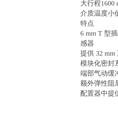
大行程1600 
介质温度小值-
特点
6 mm T
感器
提供 32 mm
模块化密封
端部气动缓
额外弹性阻
配置器中提