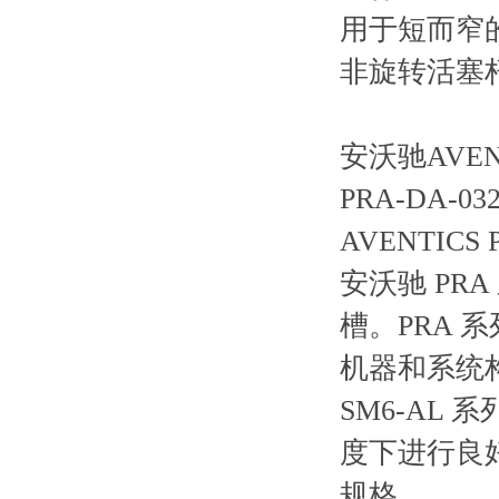
用于短而窄
非旋转活塞
安沃驰AVENT
PRA-DA-032-
AVENTICS 
安沃驰 PRA
槽。PRA 系
机器和系统
SM6-AL
度下进行良
规格