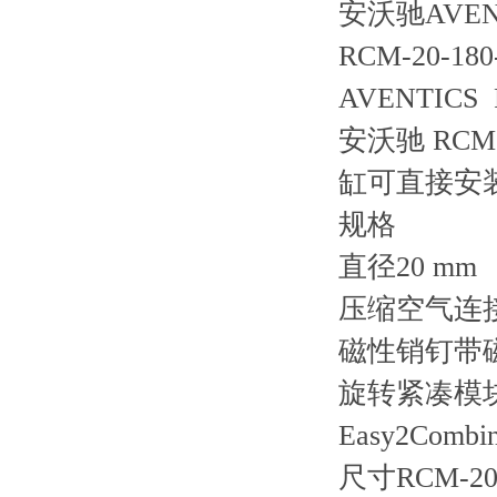
安沃驰AVENT
RCM-20-180
AVENTIC
安沃驰 R
缸可直接安
规格
直径20 mm
压缩空气连
磁性销钉带
旋转紧凑模
Easy2Comb
尺寸RCM-2