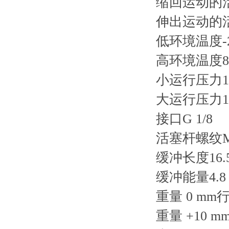
缩回运动的活
伸出运动的活
低环境温度-2
高环境温度80
小运行压力1.5
大运行压力10
接口G 1/8
活塞杆螺纹M1
缓冲长度16.
缓冲能量4.8 
重量 0 mm行程
重量 +10 mm