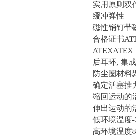
实用原则双
缓冲弹性
磁性销钉带
合格证书AT
ATEXATE
后耳环, 集
防尘圈材料
确定活塞推力的
缩回运动的活
伸出运动的活
低环境温度-2
高环境温度80