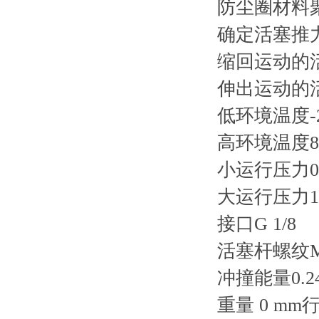
防尘圈材料
确定活塞推力的
缩回运动的活
伸出运动的活
低环境温度-2
高环境温度80
小运行压力0.6
大运行压力10
接口G 1/8
活塞杆螺纹M
冲撞能量0.24
重量 0 mm行程