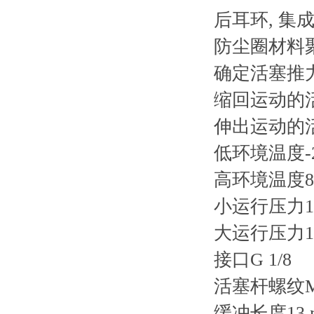
后耳环, 集
防尘圈材料
确定活塞推力的
缩回运动的活
伸出运动的活
低环境温度-2
高环境温度80
小运行压力1 
大运行压力10
接口G 1/8
活塞杆螺纹M
缓冲长度13 