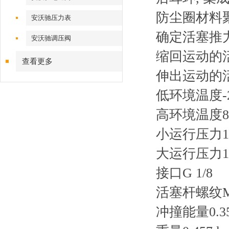
防尘圈材料
安沃驰压力表
确定活塞推力的
安沃驰调压阀
缩回运动的活
查看更多
伸出运动的活
低环境温度-2
高环境温度80
小运行压力1 
大运行压力10
接口G 1/8
活塞杆螺纹M1
冲撞能量0.35