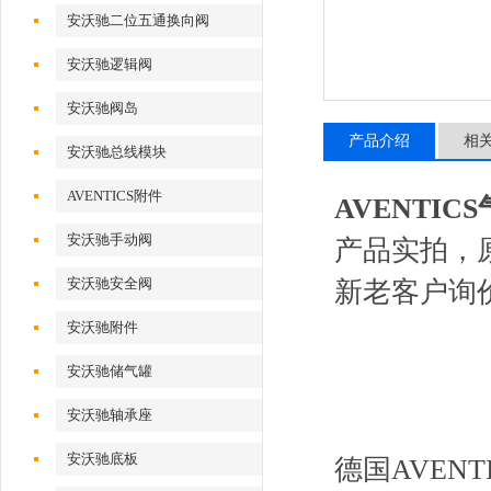
安沃驰二位五通换向阀
安沃驰逻辑阀
安沃驰阀岛
产品介绍
相
安沃驰总线模块
AVENTICS附件
AVENTICS气
安沃驰手动阀
产品实拍，
安沃驰安全阀
新老客户询
安沃驰附件
安沃驰储气罐
安沃驰轴承座
安沃驰底板
德国AVEN