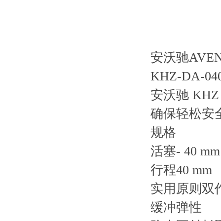
安沃驰AVENT
KHZ-DA-040
安沃驰 K
确保轻松安
规格
活塞- 40 mm
行程40 mm
实用原则双
缓冲弹性