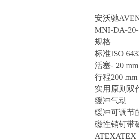
安沃驰AVENT
MNI-DA-20-0
规格
标准ISO 643
活塞- 20 mm
行程200 mm
实用原则双
缓冲气动
缓冲可调节
磁性销钉带
ATEXATE