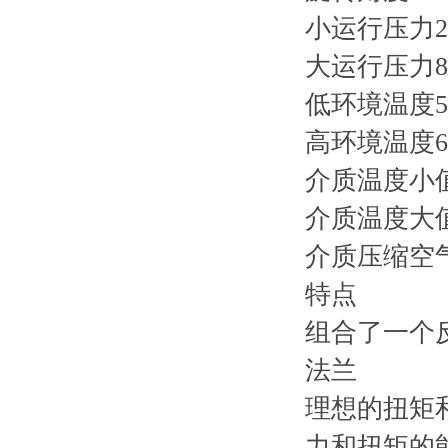
小运行压力2 
大运行压力8 
低环境温度5 
高环境温度60
介质温度小值5
介质温度大值6
介质压缩空
特点
组合了一个
法兰
理想的扭矩
力和扭矩的