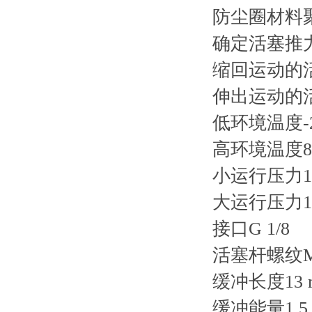
防尘圈材料
确定活塞推力的
缩回运动的活
伸出运动的活
低环境温度-2
高环境温度80
小运行压力1 
大运行压力10
接口G 1/8
活塞杆螺纹M
缓冲长度13 
缓冲能量1.5 