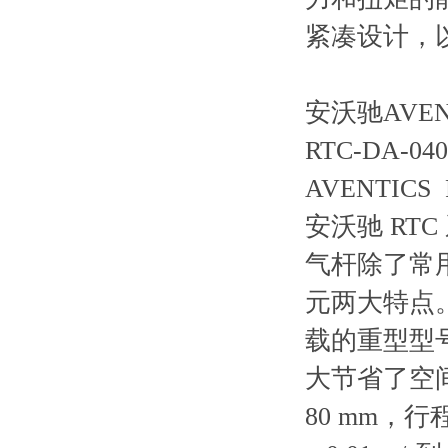
紧凑设计，
安沃驰AVENT
RTC-DA-040
AVENTIC
安沃驰 RT
气杆除了常
元两大特点
载的重型型
大节省了空
80 mm，