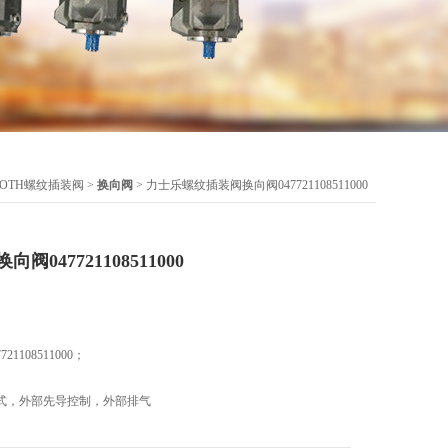
ROTH螺纹插装阀
>
换向阀
> 力士乐螺纹插装阀换向阀047721108511000
047721108511000
108511000；
式，外部先导控制，外部排气