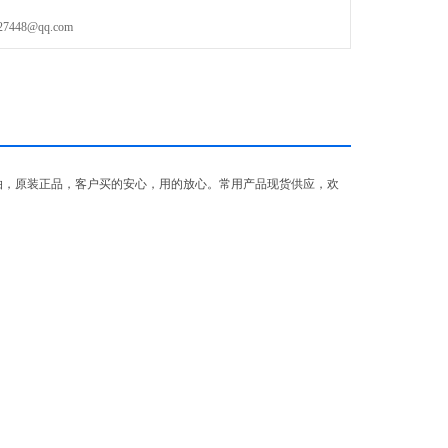
48@qq.com
拍，原装正品，客户买的安心，用的放心。常用产品现货供应，欢