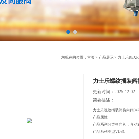
您现在的位置：
首页
>
产品展示
>
力士乐REX
力士乐螺纹插装阀换向阀
更新时间：2025-12-02
简要描述：
力士乐螺纹插装阀换向阀047721
产品属性
产品系列分类换向阀，直动
产品系列类型VDSC
产品系列VDSC-10A