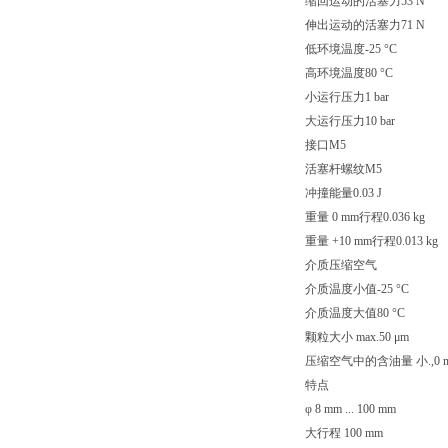
缩回运动的活塞力53 N
伸出运动的活塞力71 N
低环境温度-25 °C
高环境温度80 °C
小运行压力1 bar
大运行压力10 bar
接口M5
活塞杆螺纹M5
冲撞能量0.03 J
重量 0 mm行程0.036 kg
重量 +10 mm行程0.013 kg
介质压缩空气
介质温度小值-25 °C
介质温度大值80 °C
颗粒大小 max.50 μm
压缩空气中的含油量 小.,0 m
特点
φ 8 mm ... 100 mm
大行程 100 mm