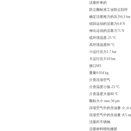
活塞杆单的
防尘圈标准工业防尘刮环
确定活塞推力的压力6,3 bar
缩回运动的活塞力6.8 N
伸出运动的活塞力71 N
低环境温度-25 °C
高环境温度80 °C
小运行压力1.7 bar
大运行压力10 bar
接口M5
重量0.034 kg
介质压缩空气
介质温度小值-25 °C
介质温度大值80 °C
颗粒大小 max.50 μm
压缩空气中的含油量 小.,0 m
压缩空气中的含油量 大5 mg
活塞杆不锈钢
活塞材料晴纶橡胶