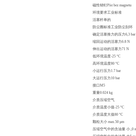
磁性销钉Píst bez magnetu
环境要求工业标准
活塞杆单的
防尘圈标准工业防尘刮环
确定活塞推力的压力6,3 bar
缩回运动的活塞力6.8 N
伸出运动的活塞力71 N
低环境温度-25 °C
高环境温度80 °C
小运行压力1.7 bar
大运行压力10 bar
接口M5
重量0.024 kg
介质压缩空气
介质温度小值-25 °C
介质温度大值80 °C
颗粒大小 max.50 μm
压缩空气中的含油量 小.,0 m