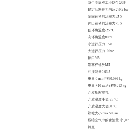
防尘圈标准工业防尘刮环
确定活塞推力的压力6,3 bar
缩回运动的活塞力53 N
伸出运动的活塞力71 N
低环境温度-25 °C
高环境温度80 °C
小运行压力1 bar
大运行压力10 bar
接口M5
活塞杆螺纹M5
冲撞能量0.03 J
重量 0 mm行程0.036 kg
重量 +10 mm行程0.013 kg
介质压缩空气
介质温度小值-25 °C
介质温度大值80 °C
颗粒大小 max.50 μm
压缩空气中的含油量 小.,0 m
特点