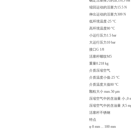
确定活塞推力的压力6,3 bar
缩回运动的活塞力15.5 N
伸出运动的活塞力309 N
低环境温度-25 °C
高环境温度80 °C
小运行压力1.5 bar
大运行压力10 bar
接口G 1/8
活塞杆螺纹M5
重量0.218 kg
介质压缩空气
介质温度小值-25 °C
介质温度大值80 °C
颗粒大小 max.50 μm
压缩空气中的含油量 小.,0 m
压缩空气中的含油量 大5 mg
活塞杆不锈钢
特点
φ 8 mm ... 100 mm