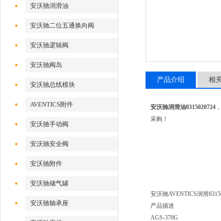
安沃驰润滑油
安沃驰二位五通换向阀
安沃驰逻辑阀
安沃驰阀岛
产品介绍
相
安沃驰总线模块
AVENTICS附件
安沃驰润滑油8315020724
采购！
安沃驰手动阀
安沃驰安全阀
安沃驰附件
安沃驰储气罐
安沃驰AVENTICS润滑83150
安沃驰轴承座
产品描述
AGS-370G