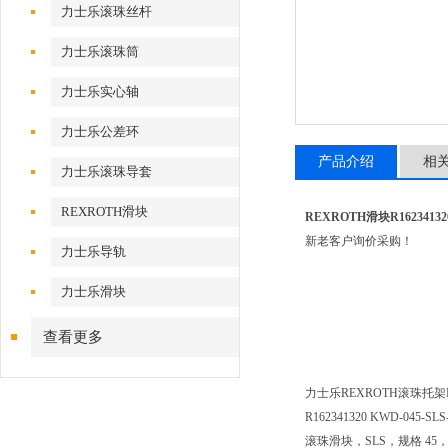
力士乐滚珠丝杆
力士乐滚珠筒
力士乐实心轴
力士乐公差环
产品介绍
相
力士乐滚珠导套
REXROTH滑块
REXROTH滑块R16234132
新老客户询价采购！
力士乐导轨
力士乐滑块
查看更多
力士乐REXROTH滚珠托架KWD
R162341320 KWD-045-SLS
滚珠滑块，SLS，规格 4