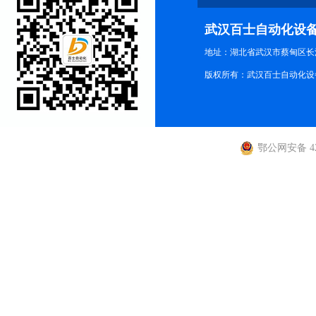
武汉百士自动化设
地址：湖北省武汉市蔡甸区长江路
版权所有：武汉百士自动化设
鄂公网安备 420