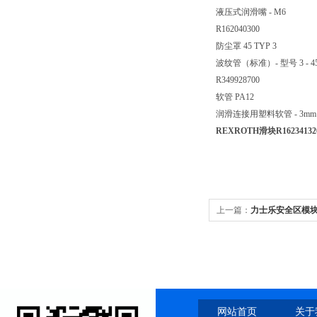
液压式润滑嘴 - M6
R162040300
防尘罩 45 TYP 3
波纹管（标准）- 型号 3 - 4
R349928700
软管 PA12
润滑连接用塑料软管 - 3mm
REXROTH滑块R16234132
上一篇：
力士乐安全区模块HSZ
网站首页
关于