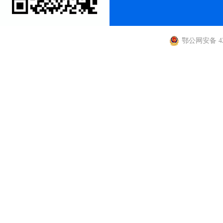
鄂公网安备 420