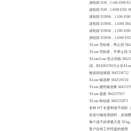
滚轮段 D28，L100-4500 ESD
滚轮段 D28，L4500 ESD 38
滚轮段 D28SK，L100-4500 3
滚轮段 D28SK，L4500 3842
滚轮段 D28SK，L100-4500 E
滚轮段 D28SK，L4500 ESD 
XLean 导轨座，带止挡 3842
XLean 导轨座，不带止挡 384
XLean/Lean 型止挡器 38425
⑶、REXROTH力士乐XLean
输送段连接器 3842536722
XLean 输送桥 3842536724
XLean 挠性输送桥 3842537
XLean 底座 3842537657
XLean 制动器 3842532871
各种 WT 长度和滚子间距（间
在设计输送系统时，必须要
每个滚子的承载力是 50 
客户自有工件托盘的使用