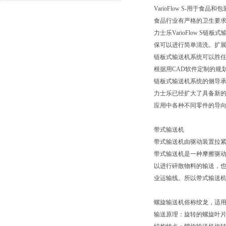
VarioFlow S-用于食
食品行业有严格的卫生要求，
力士乐VarioFlow
保可以进行简单清洗。扩
链板式输送机系统可以胜
根据用CAD软件定制的规划
链板式输送机系统的侧导
力士乐已经扩大了具备新的侧
应用中各种不同零件的导
带式输送机
带式输送机由驱动装置拉
带式输送机是一种摩擦驱
以进行碎散物料的输送，
业运输线。所以带式输送
螺旋输送机俗称绞龙，适用
输送原理：旋转的螺旋叶