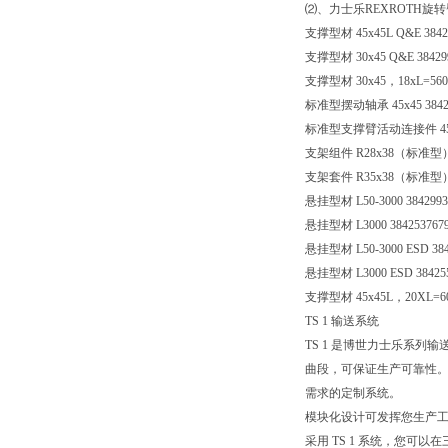
⑵、力士乐REXROTH旋
支撑型材 45x45L Q&E 3842
支撑型材 30x45 Q&E 38429
支撑型材 30x45，18xL=5600
标准型摆动轴承 45x45 38425
标准型支撑臂活动连接件 45x45
支架组件 R28x38（标准型）N8
支架套件 R35x38（标准型） 3
悬挂型材 L50-3000 3842993
悬挂型材 L3000 384253767
悬挂型材 L50-3000 ESD 384
悬挂型材 L3000 ESD 38425
支撑型材 45x45L，20XL=607
TS 1 输送系统
TS 1 是博世力士乐系
曲段，可保证生产可靠性。
需求的定制系统。
模块化设计可发挥您生产
采用 TS 1 系统，您可以在三