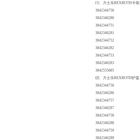
⑴、力士乐REXROTH卡
3842344750
3842346280
3842344751
3842346281
3842344752
3842346282
3842344753
3842346283
3842555685
⑵、力士乐REXROTH护盖
3842344756
3842346286
3842344757
3842346287
3842344758
3842346288
3842344759
3842346289