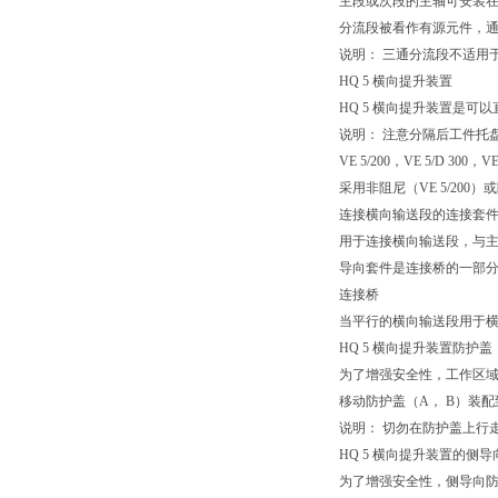
主段或次段的主轴可安装
分流段被看作有源元件，通过气动
说明： 三通分流段不适用
HQ 5 横向提升装置
HQ 5 横向提升装置是
说明： 注意分隔后工件托
VE 5/200，VE 5/D 300，VE
采用非阻尼（VE 5/200）或
连接横向输送段的连接套
用于连接横向输送段，与
导向套件是连接桥的一部
连接桥
当平行的横向输送段用于横
HQ 5 横向提升装置防护盖
为了增强安全性，工作区
移动防护盖（A， B）装
说明： 切勿在防护盖上行
HQ 5 横向提升装置的侧
为了增强安全性，侧导向防护