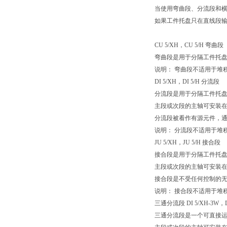
当使用弯曲段、分流段和横向
如果工件托盘只在直线段
CU 5/XH，CU 5/H 弯曲段
弯曲段是用于分隔工件托
说明： 弯曲段不适用于堆
DI 5/XH，DI 5/H 分流段
分流段是用于分隔工件托
主段或次段的主轴可安装
分流段被看作有源元件，通过气动
说明： 分流段不适用于堆
JU 5/XH，JU 5/H 接合段
接合段是用于分隔工件托
主段或次段的主轴可安装
接合段是不受任何控制的
说明： 接合段不适用于堆
三通分流段 DI 5/XH-3W，DI
三通分流段是一个可直接