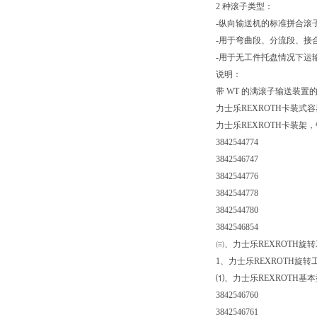
2 种滚子类型：
-纵向输送机的标准拼合滚
-用于弯曲段、分流段、接
-用于无工件托盘情况下运
说明：
带 WT 的满滚子输送装
力士乐REXROTH卡装式
力士乐REXROTH卡装架
3842544774
3842546747
3842544776
3842544778
3842544780
3842546854
㈢、力士乐REXROTH旋
1、力士乐REXROTH旋转
⑴、力士乐REXROTH基
3842546760
3842546761