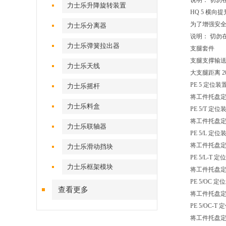
说明： 切勿
力士乐升降旋转装置
HQ 5 横
为了增强安全
力士乐分离器
说明： 切勿
力士乐弹簧拉出器
支腿套件
支腿支撑输
力士乐天线
大支腿距离 20
PE 5 定位装
力士乐摇杆
将工件托盘定
力士乐料盒
PE 5/T 定位
将工件托盘定
力士乐联轴器
PE 5/L 定位
将工件托盘定
力士乐滑动挡块
PE 5/L-T 
力士乐框架模块
将工件托盘定
PE 5/OC 定
查看更多
将工件托盘定
PE 5/OC-T
将工件托盘定