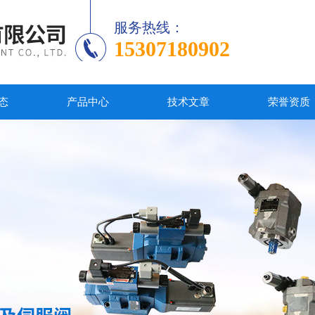
服务热线：
15307180902
态
产品中心
技术文章
荣誉资质