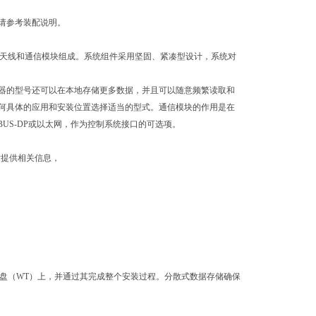
尺寸，请参考装配说明。
体、天线和通信模块组成。系统组件采用坚固、紧凑型设计，系统对
储器的型号还可以在本地存储更多数据，并且可以随意频繁读取和
何具体的应用和安装位置选择适当的型式。通信模块的作用是在
US-DP或以太网，作为控制系统接口的可选项。
站提供相关信息，
托盘（WT）上，并通过其完成整个安装过程。分散式数据存储确保