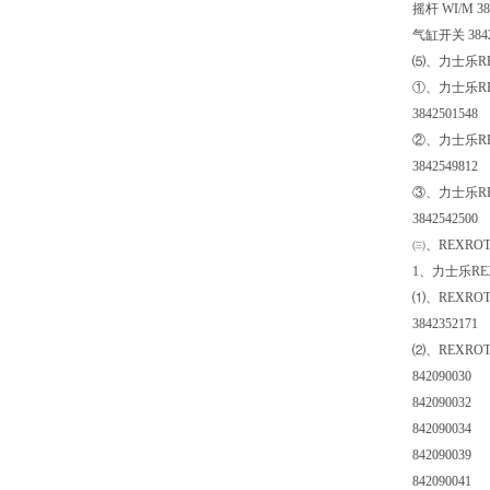
摇杆 WI/M 38
气缸开关 3842
⑸、力士乐R
①、力士乐RE
3842501548
②、力士乐RE
3842549812
③、力士乐REX
3842542500
㈢、REXROT
1、力士乐RE
⑴、REXRO
3842352171
⑵、REXRO
842090030
842090032
842090034
842090039
842090041