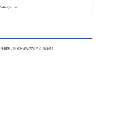
48@qq.com
备件销售，热诚欢迎新老客户咨询购买！