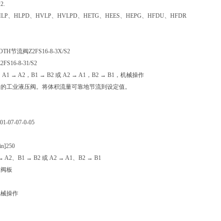
量
2.
HLP、HLPD、HVLP、HVLPD、HETG、HEES、HEPG、HFDU、HFDR
H节流阀Z2FS16-8-3X/S2
2FS16-8-31/S2
A1 → A2，B1 → B2 或 A2 → A1，B2 → B1，机械操作
内的工业液压阀。将体积流量可靠地节流到设定值。
01-07-07-0-05
n]
250
→ A2、B1 → B2 或 A2 → A1、B2 → B1
加阀板
机械操作