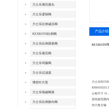
力士乐测压接头
力士乐逻辑阀
力士乐比例减压阀
产品介绍
REXROTH比例阀
力士乐比例插装阀
REXROTH
力士乐液压阀
力士乐伺服阀
力士乐过滤器
力士乐REXRO
博世叶片泵
R900459203 Z
力士乐电磁阀座
公称尺寸 16，
高性能范围
力士乐比例换向阀
内六角主轴