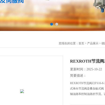
您现在的位置：
首页
>
产品展示
>
德
REXROTH节流阀Z2F
更新时间：2025-10-22
简要描述：
REXROTH节流阀Z2FS16
式单向节流阀是叠加板式阀
轴油路和控制油路的节流。