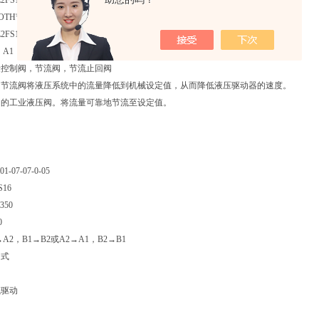
Z2FS16-8-3X/S2
ROTH节流反弹阀
Z2FS16-8-3X/S2V
A1 → A2，B1 → B2 或 A2 → A1，B2 → B1，机械操作
量控制阀，节流阀，节流止回阀
的节流阀将液压系统中的流量降低到机械设定值，从而降低液压驱动器的速度。
内的工业液压阀。将流量可靠地节流至设定值。
01-07-07-0-05
S16
350
0
→A2，B1→B2或A2→A1，B2→B1
加式
械驱动