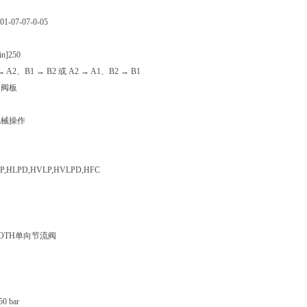
01-07-07-0-05
n]
250
→ A2、B1 → B2 或 A2 → A1、B2 → B1
加阀板
机械操作
P,HLPD,HVLP,HVLPD,HFC
ROTH单向节流阀
 bar