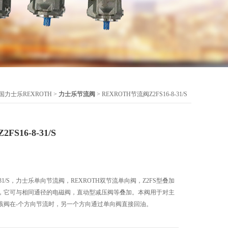
国力士乐REXROTH
>
力士乐节流阀
> REXROTH节流阀Z2FS16-8-31/S
S16-8-31/S
-8-31/S，力士乐单向节流阀，REXROTH双节流单向阀，Z2FS型叠加
，它可与相同通径的电磁阀，直动型减压阀等叠加。本阀用于对主
该阀在-个方向节流时，另一个方向通过单向阀直接回油。