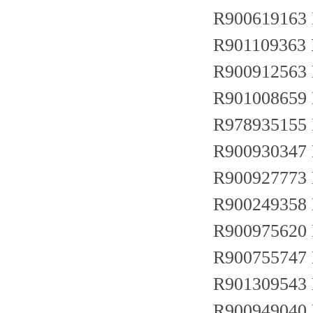
R900619163
R901109363
R900912563
R901008659
R978935155
R900930347
R900927773
R900249358
R900975620
R900755747
R901309543
R900949040