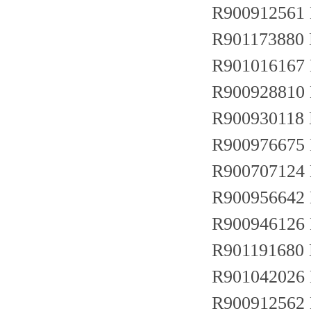
R900912561
R901173880
R901016167
R900928810
R900930118
R900976675
R900707124
R900956642
R900946126
R901191680
R901042026
R900912562