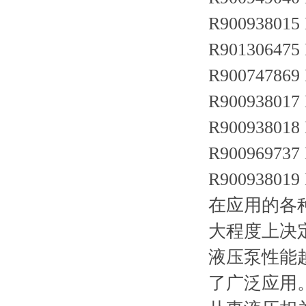
R900938015
R901306475
R900747869
R900938017
R900938018
R900969737
R900938019
在应用的各
大程度上决
液压泵性能
了广泛应用