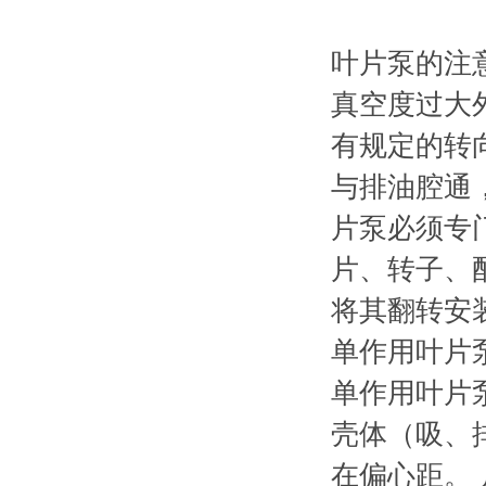
叶片泵的注
真空度过大
有规定的转
与排油腔通
片泵必须专
片、转子、
将其翻转安
单作用叶片
单作用叶片
壳体（吸、
在偏心距。