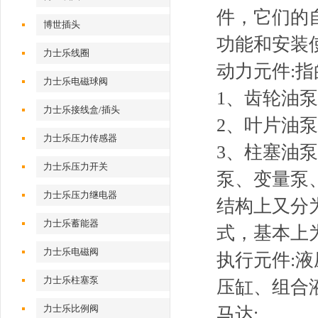
件，它们的
博世插头
功能和安装
力士乐线圈
动力元件:
力士乐电磁球阀
1、齿轮油
力士乐接线盒/插头
2、叶片油
力士乐压力传感器
3、柱塞油
力士乐压力开关
泵、变量泵
力士乐压力继电器
结构上又分
力士乐蓄能器
式，基本上为
力士乐电磁阀
执行元件:
力士乐柱塞泵
压缸、组合
力士乐比例阀
马达: