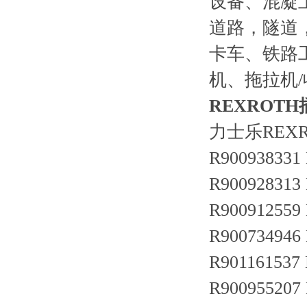
设备、混凝
道路，隧道
卡车、铁路
机、拖拉机
REXROTH
力士乐REX
R900938331
R900928313
R900912559
R900734946
R901161537
R900955207