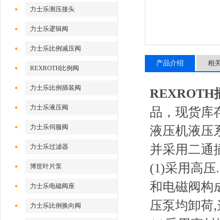
力士乐测压接头
力士乐逻辑阀
力士乐比例减压阀
产品介绍
相
REXROTH比例阀
力士乐比例插装阀
REXROTH
力士乐液压阀
品，现货库
力士乐伺服阀
液压机液压
并采用二通
力士乐过滤器
(1)采用高
博世叶片泵
和电磁阀构
力士乐电磁阀座
压泵均卸荷
力士乐比例换向阀