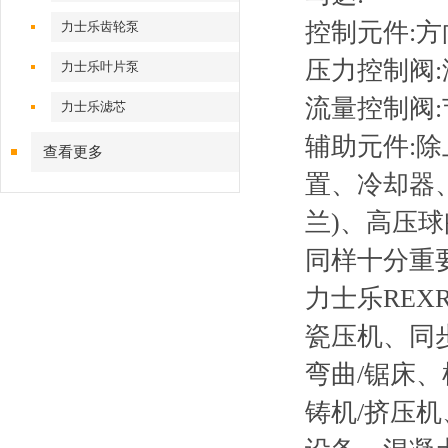
控制元件:
力士乐齿轮泵
压力控制阀
力士乐叶片泵
流量控制阀
力士乐滤芯
辅助元件:
查看更多
置、冷却器、
兰)、高压
同样十分重
力士乐RE
瓷压机、同步
弯曲/锯床
铸机/挤压