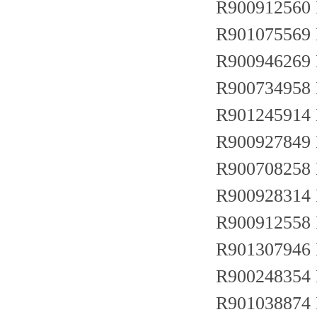
R900912560
R901075569
R900946269
R900734958
R901245914
R900927849
R900708258
R900928314
R900912558
R901307946
R900248354
R901038874