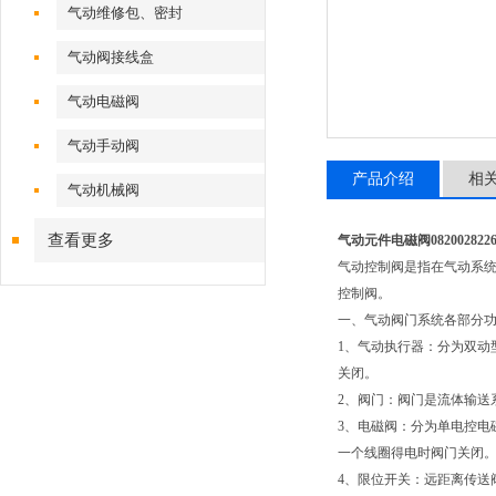
气动维修包、密封
气动阀接线盒
气动电磁阀
气动手动阀
产品介绍
相
气动机械阀
查看更多
气动元件电磁阀082002822
气动控制阀是指在气动系
控制阀。
一、气动阀门系统各部分
1、气动执行器：分为双动
关闭。
2、阀门：阀门是流体输送
3、电磁阀：分为单电控电
一个线圈得电时阀门关闭
4、限位开关：远距离传送