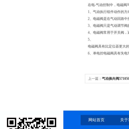
在电-气动控制中，电磁阀
1、气动执行组件动作的方向控
2、电磁阀是在气动回路中
3、电磁阀只是气动调节阀
4、电磁阀常用于开关阀，
5、
电磁阀具有比定位器更大的
6、单电控电磁阀具有失电
上一篇：
气动换向阀571050
网站首页
关于