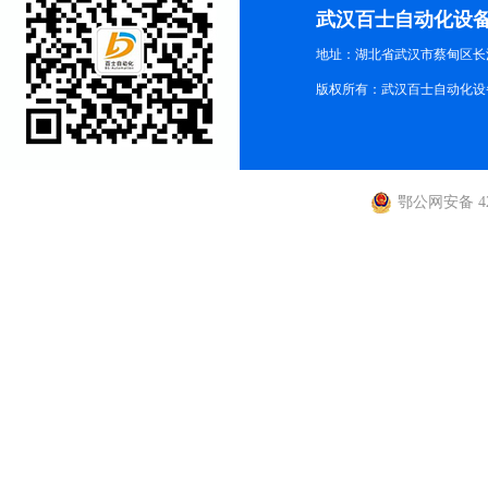
武汉百士自动化设
地址：湖北省武汉市蔡甸区长江路
版权所有：武汉百士自动化设
鄂公网安备 420