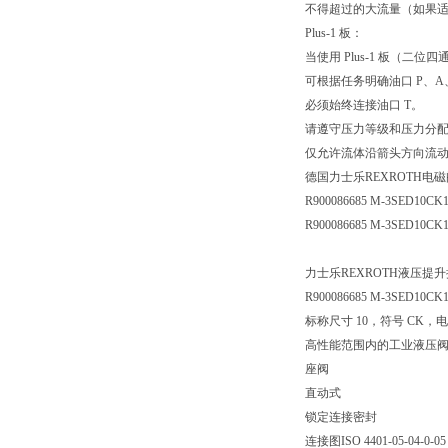
不得超过的大流量（如果
Plus-1 板：
当使用 Plus-1 板（二位四通
可根据任务明确油口 P、A
必须始终连接油口 T。
请遵守压力等级和压力分
仅允许流体沿箭头方向流
德国力士乐REXROTH电
R900086685 M-3SED10CK
R900086685 M-3SED10CK
力士乐REXROTH液压提升换向阀
R900086685 M-3SED10CK
标称尺寸 10，符号 CK，电
高性能范围内的工业液压
座阀
直动式
锁定连接密封
连接图ISO 4401-05-04-0-05