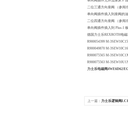
单向阀插件允许流体从 P 自
二位三通方向座阀 （参阅
单向阀插件插入到座阀的油口
二位四通方向座阀 （参阅
单向阀插件插入到 Plus-1 
德国力士乐REXROTH电
R900054399 M-3SEW10C1
R900049870 M-3SEW10C1
R900075565 M-3SEW10C1
R900075563 M-3SEW10U1
力士乐电磁阀4WE6D62/EG2
上一篇：
力士乐逻辑阀LC16