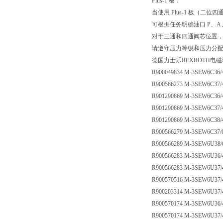
Plus-1 板：
当使用 Plus-1 板（二位四
可根据任务明确油口 P、A
对于三通和四通阀芯位置，
请遵守压力等级和压力分
德国力士乐REXROTH电
R900049834 M-3SEW6C36
R900566273 M-3SEW6C37
R901290869 M-3SEW6C36
R901290869 M-3SEW6C37
R901290869 M-3SEW6C38
R900566279 M-3SEW6C37
R900566289 M-3SEW6U38
R900566283 M-3SEW6U36
R900566283 M-3SEW6U37
R900570516 M-3SEW6U37
R900203314 M-3SEW6U37
R900570174 M-3SEW6U36
R900570174 M-3SEW6U37