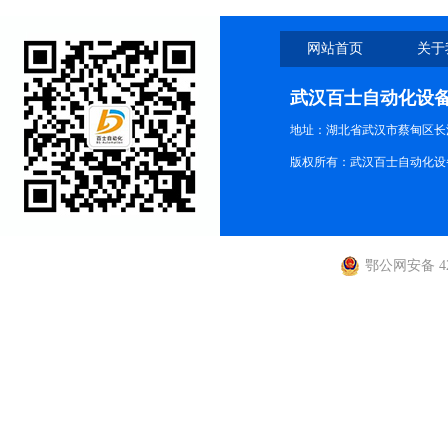
网站首页
关于
武汉百士自动化设
地址：湖北省武汉市蔡甸区长江路
版权所有：武汉百士自动化设
鄂公网安备 420