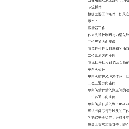
当使用差动液压缸时，为避
节流插件
根据主要工作条件，如果
示例：
蓄能器工作，
作为先导控制阀与内部先
二位三通方向座阀
节流插件插入到座阀的油口 
二位四通方向座阀
节流插件插入到 Plus-1 板
单向阀插件
单向阀插件允许流体从 P 自
二位三通方向座阀
单向阀插件插入到座阀的油口
二位四通方向座阀
单向阀插件插入到 Plus-1 
可依照阀芯符号以及的工
为确保安全运行，必须注
座阀具有阀芯负遮盖，即