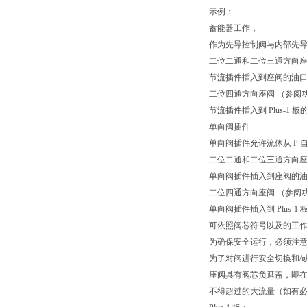
示例：
蓄能器工作，
作为先导控制阀与内部先
二位二通和二位三通方向
节流插件插入到座阀的油口 
二位四通方向座阀 （参阅
节流插件插入到 Plus-1 板
单向阀插件
单向阀插件允许流体从 P 自
二位二通和二位三通方向座
单向阀插件插入到座阀的油口
二位四通方向座阀 （参阅
单向阀插件插入到 Plus-1 
可依照阀芯符号以及的工
为确保安全运行，必须注
为了对阀进行安全切换和/或将
座阀具有阀芯负遮盖，即
不得超过的大流量（如有