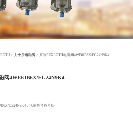
ROTH
>
力士乐电磁阀
> 原装REXROTH电磁阀4WE6JB6X/EG24N9K4
阀4WE6JB6X/EG24N9K4
B6X/EG24N9K4；活塞符号符号JB