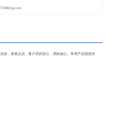
48@qq.com
品实拍，原装正品，客户买的安心，用的放心。常用产品现货供