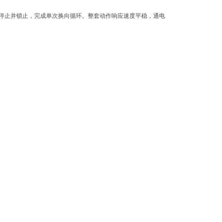
停止并锁止，完成单次换向循环。整套动作响应速度平稳，通电