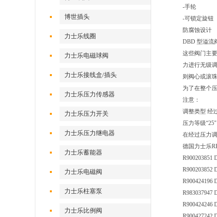
-手轮
博世插头
-可锁定旋钮
防腐蚀设计
力士乐线圈
DBD 型溢
这些阀门主要由
力士乐电磁球阀
力进行无级调
力士乐接线盒/插头
则阀心或滚珠
为了在整个压
力士乐压力传感器
注意：
调整类型 经
力士乐压力开关
压力等级“2
力士乐压力继电器
在经过压力调
德国力士乐R
力士乐蓄能器
R900203851
R900203852
力士乐电磁阀
R900424196
力士乐柱塞泵
R983037947
R900424246
力士乐比例阀
R900427242