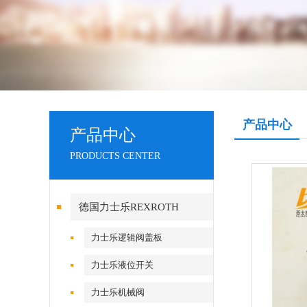
产品中心
产品中心
PRODUCTS CENTER
德国力士乐REXROTH
力士乐逻辑阀盖板
力士乐液位开关
力士乐机械阀