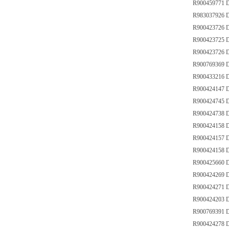
R900459771
R983037926 
R900423726
R900423725 
R900423726 
R900769369
R900433216
R900424147 
R900424745
R900424738
R900424158 
R900424157 
R900424158 
R900425660 
R900424269
R900424271
R900424203
R900769391 
R900424278 