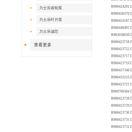
R900424201 
力士乐齿轮泵
R900430378
力士乐叶片泵
R900424187
R900449495
力士乐滤芯
R983038038
R900423718
查看更多
R900423722
R900423717
R900423719
R900437348
R900433216
R900423721
R900769384
R900423728 
R900423729 
R900423730 
R900423731 
R900423731 