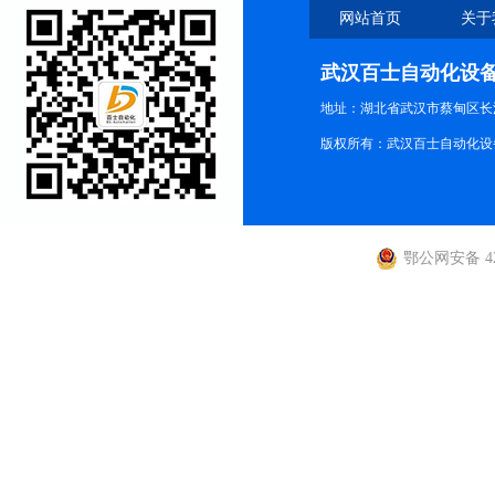
网站首页
关于
武汉百士自动化设
地址：湖北省武汉市蔡甸区长江路
版权所有：武汉百士自动化设
鄂公网安备 420