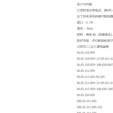
设计与功能
订货时请注明电压。阀ME-0
以下所有系列的阀可配线圈，且
接口：G 1/8
通径： 6mm
材料：阀体:铝（阳极氧化)
防护等级：IP65根据标准EN 
AIRTEC二位三通电磁阀
M-05-310-HN
M-05-310-HN+23-SP-011-4
M-05-310-HN+108-030-002
M-05-311-HN
M-05-311-HN DC24V
M-05-511-HN+23-SP-011-4
M-05-311-HN+108-030-106
M-05-320-HN
ME-05-311-HN
ME-05-311-HN-142