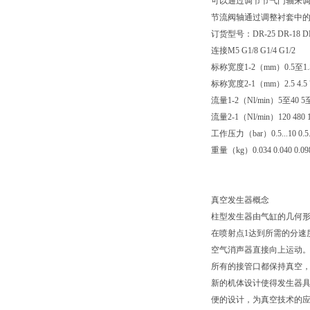
可以通过调节节气门轴来
节流阀轴通过调整衬套中的
订货型号：DR-25 DR-18 DR
连接M5 G1/8 G1/4 G1/2
标称宽度1-2（mm）0.5至1.5 
标称宽度2-1（mm）2.5 4.5 7
流量1-2（Nl/min）5至40 5至
流量2-1（Nl/min）120 480 1
工作压力（bar）0.5...10 0.5...10
重量（kg）0.034 0.040 0.098
真空发生器概念
柱型发生器由气缸的几何
在喷射点1达到所需的分速
空气消声器直接向上运动。
所有的接管口都保持真空
新的机体设计使得发生器具
便的设计，为真空技术的