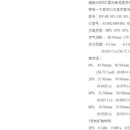
德国AIRTEC爱尔泰克真
带有一个真空口大真空度为
型号：HV-80 HV-150 HV-3
订货号：43-002-009-001 43-0
大真空度：80% 85% 85% 
空气消耗： 88 Nl/min 170
压力范围：4-5 bar 4-5 ba
(0.031 Cv) (58-72.5 psl) 
真空流：
0% 41 Nl/min 92 NI/min
(58-72.5 psl) (0.093 Cv
20% 31 Nl/min 78 Nl/min
(0.042Cv) (0.079 Cv)
40% 21 NlImin 59 NlImi
(0.021 Cv) (0.060 Cv)
60% 10 Nl/min 33 Nl/m
(0.010Cv) (0.033 Cv)
1升的扩散时间
20% 0.140s 0.060 s 0.03