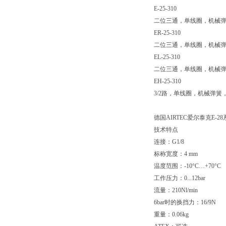
E-25-310
二位三通，单线圈，机械
ER-25-310
二位三通，单线圈，机械
EL-25-310
二位三通，单线圈，机械
EH-25-310
3/2路，单线圈，机械弹簧
德国AIRTEC爱尔泰克E-2
技术特点
连接：G1/8
标称宽度：4 mm
温度范围：-10°C…+70°C
工作压力：0...12bar
流量：210Nl/min
6bar时的换挡力：16/9N
重量：0.06kg