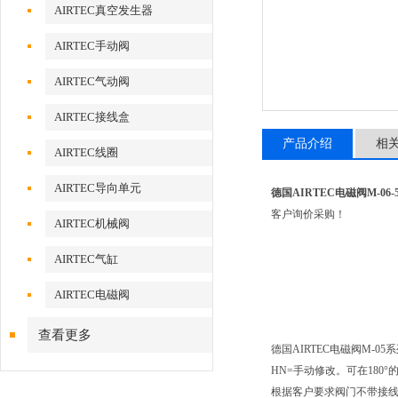
AIRTEC真空发生器
AIRTEC手动阀
AIRTEC气动阀
AIRTEC接线盒
产品介绍
相
AIRTEC线圈
AIRTEC导向单元
德国AIRTEC电磁阀M-06-5
客户询价采购！
AIRTEC机械阀
AIRTEC气缸
AIRTEC电磁阀
查看更多
德国AIRTEC电磁阀M-05
HN=手动修改。可在180
根据客户要求阀门不带接线