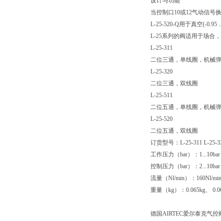
设计与功能
当控制口10或12气动信号
L-25-520-Q用于真空(-0.95 ... 1
L-25系列的阀适用于场合，符合
L-25-311
二位三通，单线圈，机械
L-25-320
二位三通，双线圈
L-25-511
二位五通，单线圈，机械
L-25-520
二位五通，双线圈
订货型号：L-25-311 L-25-320
工作压力（bar）：1...10bar
控制压力（bar）：2...10bar
流量（Nl/min）：160Nl/mi
重量（kg）：0.065kg、 0.068
德国AIRTEC爱尔泰克气控阀