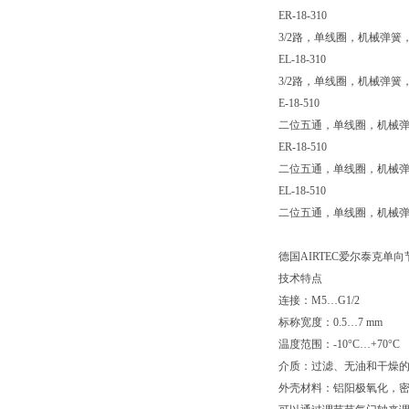
ER-18-310
3/2路，单线圈，机械弹簧
EL-18-310
3/2路，单线圈，机械弹
E-18-510
二位五通，单线圈，机械
ER-18-510
二位五通，单线圈，机械
EL-18-510
二位五通，单线圈，机械
德国AIRTEC爱尔泰克单
技术特点
连接：M5…G1/2
标称宽度：0.5…7 mm
温度范围：-10°C…+70°C
介质：过滤、无油和干燥的压缩
外壳材料：铝阳极氧化，密