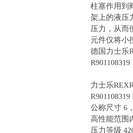
柱塞作用到
架上的液压
压力，从而
元件仅将小
德国力士乐R
R901108319
力士乐REXRO
R901108319
公称尺寸 6，
高性能范围
压力等级 420