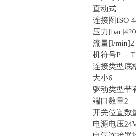
直动式
连接图ISO 440
压力[bar]420
流量[l/min]2
机符号P→ T
连接类型底
大小6
驱动类型带
端口数量2
开关位置数
电源电压24
电气连接器接