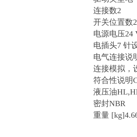
连接数2
开关位置数2
电源电压24 
电插头7 针设备
电气连接说明7 
连接模拟，设定
符合性说明CE 
液压油HL,HL
密封NBR
重量 [kg]4.6