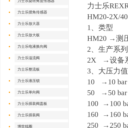
力士乐旋转角度传感器
力士乐REX
力士乐摆角传感器
HM20-2X/40
力士乐放大器
1、类型
力士乐放大板
HM20 →
力士乐电液换向阀
2、生产系
力士乐溢流阀
2X →设备系
3、大压力值
力士乐整流板
10 →10 bar
力士乐液压锁
50 →50 bar
力士乐单向阀
100 →100 b
力士乐插装阀盖板
160 →160 b
力士乐插装阀
250 →250 b
博世线圈