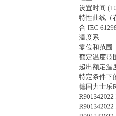
设置时间 (10 .
特性曲线（
合 IEC 61
温度系
零位和范围
额定温度范围内
超出额定温度范
特定条件下的长
德国力士乐R
R901342022
R901342022