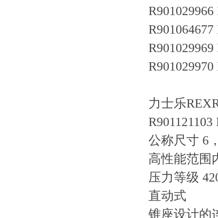
R901029966
R901064677
R901029969
R901029970
力士乐REXRO
R901121103
公称尺寸 6，
高性能范围
压力等级 420
直动式
锥座设计的