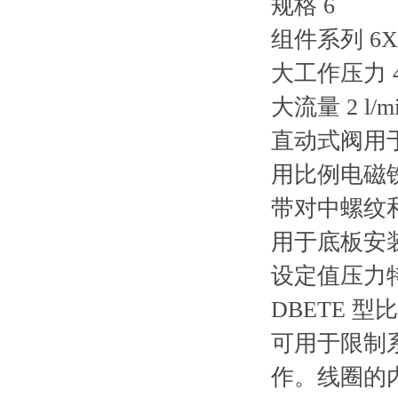
规格 6
组件系列 6X
大工作压力 42
大流量 2 l/m
直动式阀用
用比例电磁
带对中螺纹
用于底板安装：
设定值压力
DBETE 
可用于限制
作。线圈的