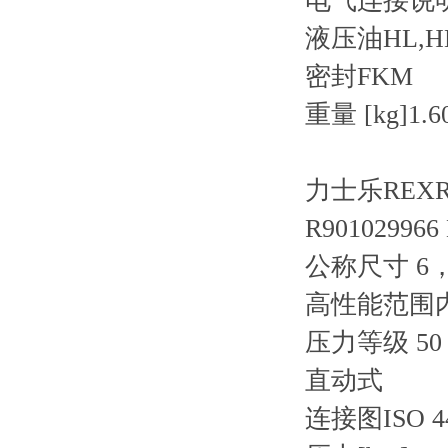
电气连接说明7 
液压油HL,HLP
密封FKM
重量 [kg]1.6
力士乐REXRO
R901029966
公称尺寸 6，
高性能范围
压力等级 50 
直动式
连接图ISO 440