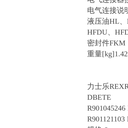
电气连接说明连
液压油HL、H
HFDU、HF
密封件FKM
重量[kg]1.42
力士乐REX
DBETE
R901045246
R901121103