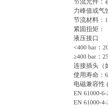
节流元件：在
力峰值或气
节流材料：1.
紧固扭矩：
液压接口
<400 bar：2
≥400 bar：2
连接插头（如
使用寿命：6 
电磁兼容性 (
EN 61000-6-
EN 61000