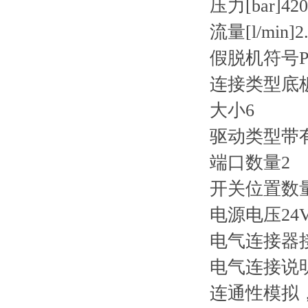
压力[bar]420
流量[l/min]2
假脱机符号P
连接类型底
大小6
驱动类型带
端口数量2
开关位置数
电源电压24
电气连接器接
电气连接说明连
连通性模拟，