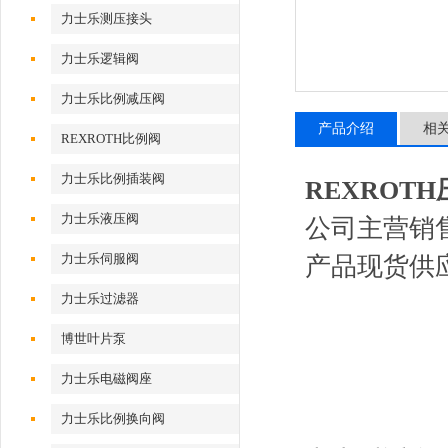
力士乐测压接头
力士乐逻辑阀
力士乐比例减压阀
产品介绍
相
REXROTH比例阀
力士乐比例插装阀
REXROTH压
力士乐液压阀
公司主营销
力士乐伺服阀
产品现货供
力士乐过滤器
博世叶片泵
力士乐电磁阀座
力士乐比例换向阀