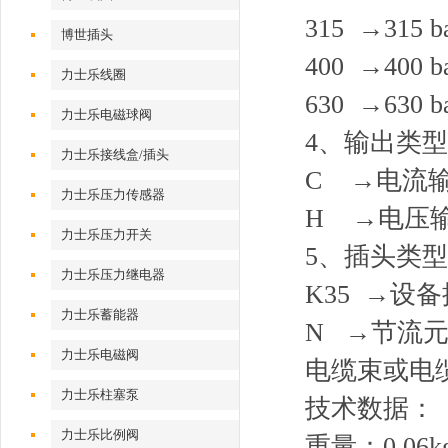
315 →315 b
博世插头
400 →400 b
力士乐线圈
630 →630 b
力士乐电磁球阀
4、输出类型
力士乐接线盒/插头
C →电流输出
力士乐压力传感器
H →电压输出端
力士乐压力开关
5、插头类型
力士乐压力继电器
K35 →设备
力士乐蓄能器
N →节流元
力士乐电磁阀
电缆束或电
力士乐柱塞泵
技术数据：
力士乐比例阀
重量：0.06k