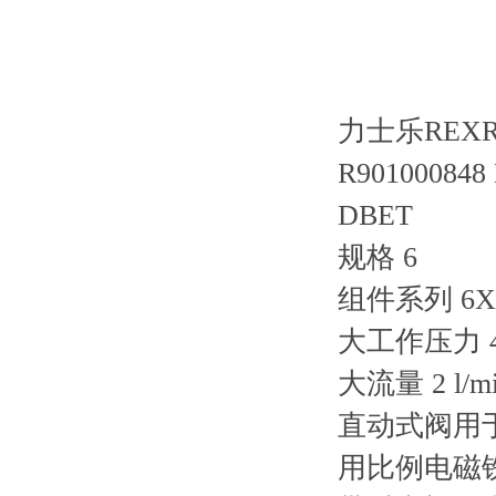
力士乐REX
R901000848
DBET
规格 6
组件系列 6X
大工作压力 42
大流量 2 l/m
直动式阀用
用比例电磁