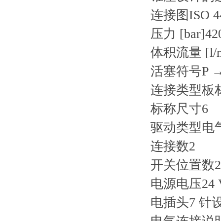
连接图ISO 440
压力 [bar]42
体积流量 [l/m
活塞符号P →
连接类型板
标称尺寸6
驱动类型电
连接数2
开关位置数2
电源电压24 
电插头7 针设备