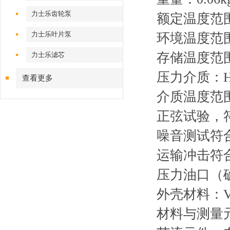
力士乐齿轮泵
额定温度范围：
力士乐叶片泵
环境温度范围：
存储温度范围：
力士乐滤芯
压力介质：HL
查看更多
介质温度范围：
正弦试验，符合 D
噪音测试符合 DIN
运输冲击符合 DI
压力油口（确保
外壳材料：V4A
材料与测量元件的