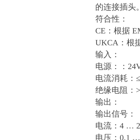
的连接插头
符合性：
CE：根据 E
UKCA：根据 "
输入：
电源：：24
电流消耗：≤ 
绝缘电阻：> 1
输出：
输出信号：
电流：4 … 2
电压：0.1 …