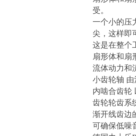
受。
一个小的压
尖，这样即
这是在整个
扇形体和扇
流体动力和
小齿轮轴 
内啮合齿轮
齿轮轮齿系
渐开线齿边
可确保低噪