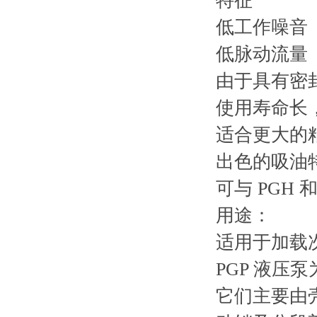
特征
低工作噪音
低脉动流量
由于具有密
使用寿命长
适合更大的
出色的吸油
可与 PGH
用途：
适用于加载
PGP 液
它们主要由