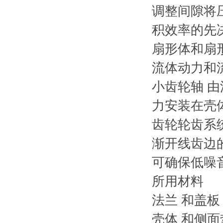
调整间隙将
积效率的先
扇形体和扇
流体动力和
小齿轮轴 
力安装在壳
齿轮轮齿系
渐开线齿边
可确保低噪
所用材料
法兰 和盖
壳体 和侧