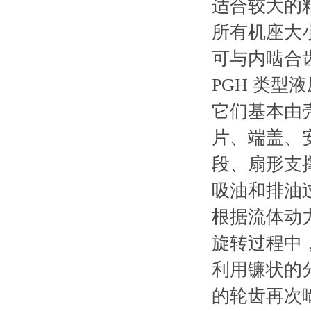
适合较大的
所有机座大
可与内啮合
PGH 类
它们基本由
片、端盖、
段、扇形支
吸油和排油
根据流体动
旋转过程中
利用镰状的
的轮齿再次