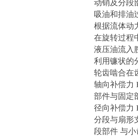
动销及分段
吸油和排油
根据流体动
在旋转过程中
液压油流入
利用镰状的
轮齿啮合在
轴向补偿力 
部件与固定
径向补偿力 
分段与扇形
段部件 与