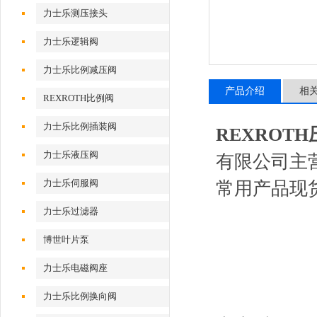
力士乐测压接头
力士乐逻辑阀
力士乐比例减压阀
产品介绍
相
REXROTH比例阀
力士乐比例插装阀
REXROTH
力士乐液压阀
有限公司主
力士乐伺服阀
常用产品现
力士乐过滤器
博世叶片泵
力士乐电磁阀座
力士乐比例换向阀