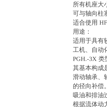
所有机座大
可与轴向柱
适合使用 H
用途：
适用于具有
工机、自动
PGH.-3
其基本构成
滑动轴承、
的径向补偿
吸油和排油
根据流体动