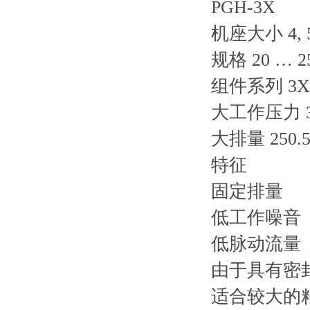
PGH-3X
机座大小 4, 
规格 20 … 2
组件系列 3X
大工作压力 35
大排量 250.5
特征
固定排量
低工作噪音
低脉动流量
由于具有密
适合较大的