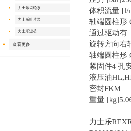
力士乐齿轮泵
体积流量 [l/m
力士乐叶片泵
轴端圆柱形 Ø 
通过驱动有
力士乐滤芯
旋转方向右
查看更多
轴端圆柱形 Ø 
紧固件4 孔安装
液压油HL,HL
密封FKM
重量 [kg]5.0
力士乐REXRO