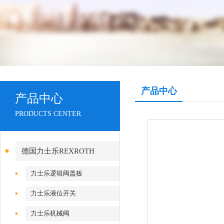
产品中心
产品中心
PRODUCTS CENTER
德国力士乐REXROTH
力士乐逻辑阀盖板
力士乐液位开关
力士乐机械阀