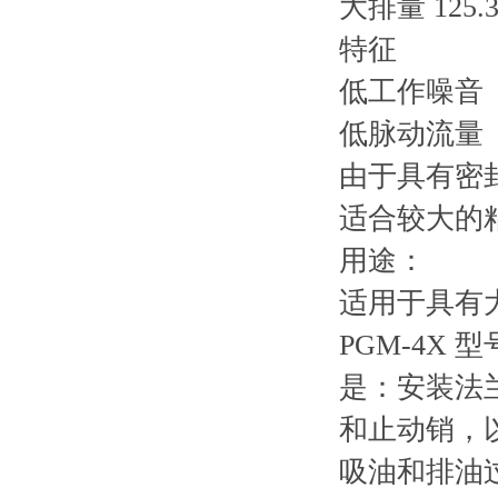
大排量 125.3
特征
低工作噪音
低脉动流量
由于具有密
适合较大的
用途：
适用于具有
PGM-4X
是：安装法
和止动销，
吸油和排油