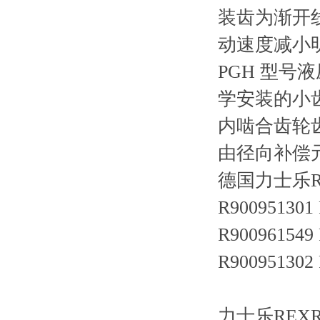
装齿为渐开
动速度减小
PGH 型
学安装的小
内啮合齿轮
由径向补偿
德国力士乐R
R900951301
R900961549
R900951302
力士乐REXRO