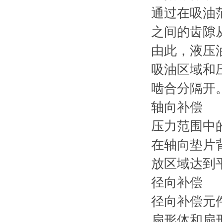
通过在吸油
之间的齿隙
由此，液压
吸油区域和
啮合分隔开
轴向补偿
压力范围中
在轴向垫片
放区域达到
径向补偿
径向补偿元
扇形体和扇