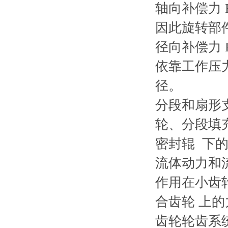
轴向补偿力 
因此旋转部
径向补偿力 
依靠工作压
径。
分段和扇形
轮、分段填
密封辊 下
流体动力和
作用在小齿
合齿轮 上
齿轮轮齿系