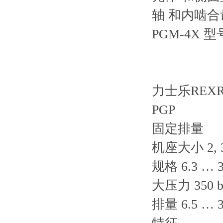
轴 和内啮合
PGM-4X
力士乐REX
PGP
固定排量
机座大小 2, 
规格 6.3 … 
大压力 350 b
排量 6.5 … 3