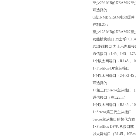
至少256 MB的DRAM和至少
可选择的
8或16 MB SRAM电池缓冲
控制L25：
至少128 MB的DRAM和至少
功能模块接口 力士乐PC104
I/O终端接口 力士乐内联接
通信接口（L45、L65、L75
1个以太网端口（RJ 45，10Ba
1×Profibus-DP主从接口
1个以太网端口（2个RJ 45，10B
可选择的
1×第三代Sercos主从接口（2
通信接口（在L25上）
1个以太网端口（RJ 45，10/1
1×Sercos第三代主从接口
Sercos主从接口的替代方案
1×Profibus DP主/从接口或
以太网端口（RJ 45，10Base