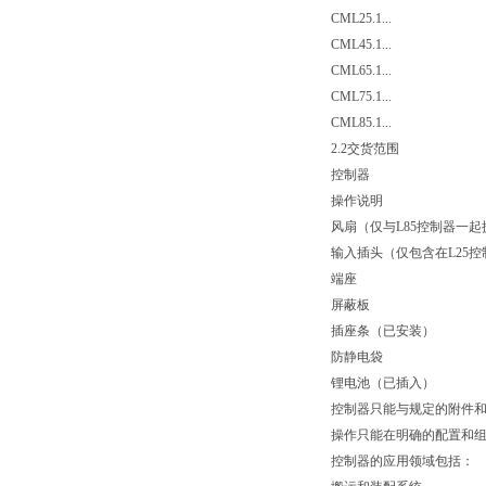
CML25.1...
CML45.1...
CML65.1...
CML75.1...
CML85.1...
2.2交货范围
控制器
操作说明
风扇（仅与L85控制器一起
输入插头（仅包含在L25
端座
屏蔽板
插座条（已安装）
防静电袋
锂电池（已插入）
控制器只能与规定的附件
操作只能在明确的配置和
控制器的应用领域包括：