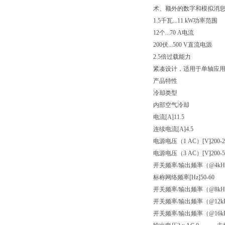
术、额外的数字和模拟消
1.5千瓦...11 kW功率范围
12个...70 A电流
200伏...500 V直流电源
2.5倍过载能力
紧凑设计，适用于单轴应
产品特性
冷却类型
内部空气冷却
电流[A]11.5
连续电流[A]4.5
电源电压（1 AC）[V]200-2
电源电压（3 AC）[V]200-5
开关频率/输出频率（@4kHz）[
标称网络频率[Hz]50-60
开关频率/输出频率（@8kHz）[
开关频率/输出频率（@12kHz）
开关频率/输出频率（@16kHz）