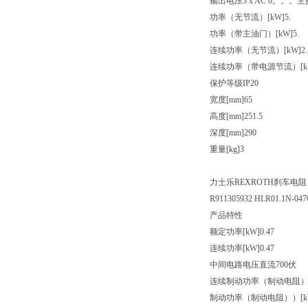
输出电压3 x AC 0。。。
功率（无节流）[kW]5.
功率（带主油门）[kW]5.
连续功率（无节流）[kW]2.
连续功率（带电源节流）[kW
保护等级IP20
宽度[mm]65
高度[mm]251.5
深度[mm]290
重量[kg]3
力士乐REXROTH刹车电阻
R911305932 HLR01.1N-04
产品特性
额定功率[kW]0.47
连续功率[kW]0.47
中间电路电压直流700伏
连续制动功率（制动电阻）[kW
制动功率（制动电阻））[kW