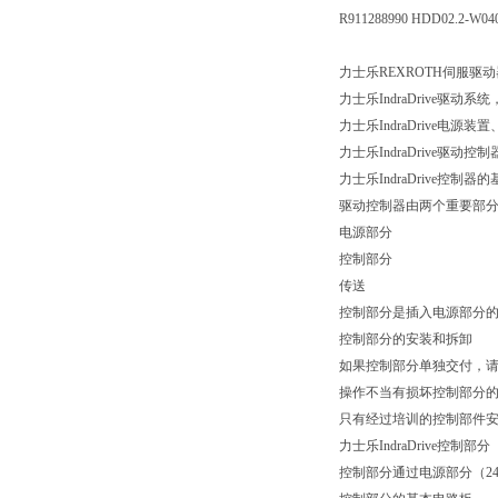
R911288990 HDD02.2-W0
力士乐REXROTH伺服驱动
力士乐IndraDrive驱动系统，
力士乐IndraDrive电源
力士乐IndraDrive驱动控
力士乐IndraDrive控制器
驱动控制器由两个重要部
电源部分
控制部分
传送
控制部分是插入电源部分
控制部分的安装和拆卸
如果控制部分单独交付，
操作不当有损坏控制部分
只有经过培训的控制部件
力士乐IndraDrive控制部分
控制部分通过电源部分（24