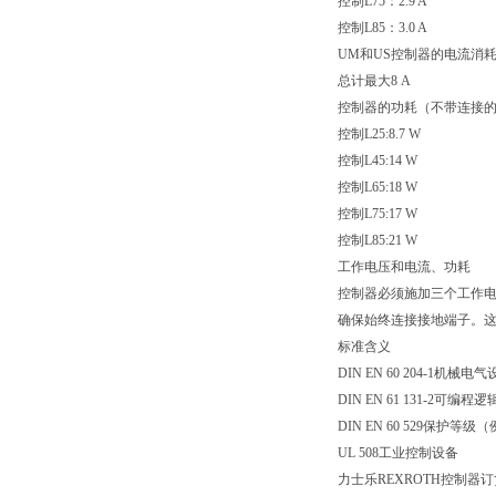
控制L75：2.9 A
控制L85：3.0 A
UM和US控制器的电流消
总计最大8 A
控制器的功耗（不带连接的
控制L25:8.7 W
控制L45:14 W
控制L65:18 W
控制L75:17 W
控制L85:21 W
工作电压和电流、功耗
控制器必须施加三个工作电
确保始终连接接地端子。这
标准含义
DIN EN 60 204-1机械电
DIN EN 61 131-2可
DIN EN 60 529保护
UL 508工业控制设备
力士乐REXROTH控制器