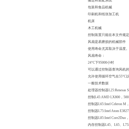
搬运和装配系统
包装和食品机械
印刷机和纸张加工机
机床
木工机械
控制装置只能在本文件规定
风扇是易磨损的机械部件
使用寿命尤其取决于温度
风扇寿命：
24°C下95000小时
可以通过控制器查询风机
允许使用循环空气在55°
一般技术数据
处理器控制器L25:Renesas 
控制L45:AMD LX800，500
控制器L65:Intel Celeron M，
控制器L75:Intel Atom E382
控制器L85:Intel Core2Duo，
内存控制器L45、L65、L75