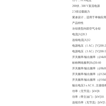
12个...70 A电流
200伏...500 V直流电源
2.5倍过载能力
紧凑设计，适用于单轴应
产品特性
冷却类型内部空气冷却
电流[A]28.3
连续电流[A]12
电源电压（1 AC）[V]200-2
电源电压（3 AC）[V]200-5
开关频率/输出频率（@4kHz）[
标称网络频率[Hz]50-60
开关频率/输出频率（@8kHz）[
开关频率/输出频率（@12kHz）
开关频率/输出频率（@16kHz）
输出电压3 x AC 0...主接
功率（无节流）[kW]8.
功率（带主油门）[kW]10.
连续功率（无节流）[kW]5.