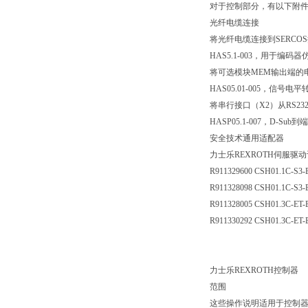
对于控制部分，有以下附
光纤电缆连接
将光纤电缆连接到SERCO
HAS5.1-003，用于编
将可选模块MEM输出端的电
HAS05.01-005，信号电平转
将串行接口（X2）从RS23
HASP05.1-007，D-S
安全技术通用适配器
力士乐REXROTH伺服驱
R911329600 CSH01.1C-S
R911328098 CSH01.1C-S
R911328005 CSH01.3C-E
R911330292 CSH01.3C-E
力士乐REXROTH控制器
范围
这些操作说明适用于控制