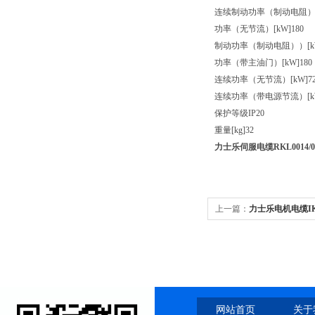
连续制动功率（制动电阻）[k
功率（无节流）[kW]180
制动功率（制动电阻））[kW
功率（带主油门）[kW]180
连续功率（无节流）[kW]72
连续功率（带电源节流）[kW
保护等级IP20
重量[kg]
32
力士乐伺服电缆RKL0014/00
上一篇：
力士乐电机电缆IKG4
网站首页
关于