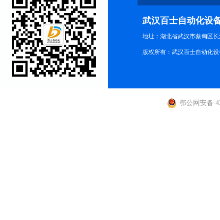
武汉百士自动化设
地址：湖北省武汉市蔡甸区长江路
版权所有：武汉百士自动化设
鄂公网安备 420