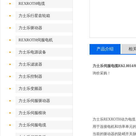
REXROTH电缆
力士乐行星齿轮箱
力士乐驱动器
REXROTH伺服电机
产品介绍
相
力士乐电源设备
力士乐滤波器
力士乐伺服电缆RKL0014/00
询价采购！
力士乐控制器
力士乐变频器
力士乐伺服驱动器
力士乐伺服模块
力士乐REXROTH动力电缆
力士乐伺服电缆
用于连接电机和功率单元
当前的驱动器的陡峭开关