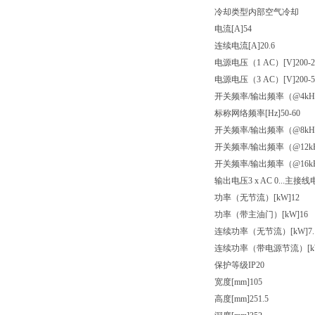
冷却类型内部空气冷却
电流[A]54
连续电流[A]20.6
电源电压（1 AC）[V]200-2
电源电压（3 AC）[V]200-5
开关频率/输出频率（@4kHz）[
标称网络频率[Hz]50-60
开关频率/输出频率（@8kHz）[
开关频率/输出频率（@12kHz）
开关频率/输出频率（@16kHz）
输出电压3 x AC 0...主接
功率（无节流）[kW]12
功率（带主油门）[kW]16
连续功率（无节流）[kW]7.
连续功率（带电源节流）[kW
保护等级IP20
宽度[mm]105
高度[mm]251.5