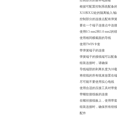
控制部分的基本电路板
根据可配置控制系统配备
X31和X32处的隔离输入
控制部分的连接点配有弹
要在一个端子连接点中连
使用0.5 mm2和1.0 mm2的
使用相同横截面的导线
使用TWIN卡套
带弹簧端子的连接
弹簧端子的接线端可以配备或
组装连接时，请确保
导线端部的剥离长度为10
将绞线的所有线束放置在
尽可能不要使用实心电线
使用合适的压接工具对带
带螺纹接线板的连接
在螺丝接线板上，使用带
组装连接时，确保所有绞
配件