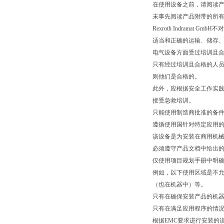
在使用设备之前，请阅读
未事先阅读产品附带的所
Rexroth Indrama
适当和正确的运输、储存
电气设备方面受过培训且
只有经过培训且合格的人
则他们是合格的。
此外，应根据安全工作实
接受急救培训。
只能使用制造商批准的备
遵循使用国针对特定应用
该设备是为安装在商用机
必须遵守产品文档中给出
仅使用项目规划手册中明
例如，以下使用区域是不
（也在机器中）等。
只有在确保安装产品的机
只有在满足应用程序的情
根据EMC要求进行安装的说