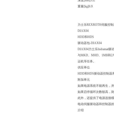
深度[mm]352
重量[kg]6.9
力士乐REXROTH伺服控制
DIAX04
HDD和HDS
驱动器包-DIAX04
DIAX04力士乐Indr
与MKD、MHD、1MB
运机等任务。
供应单位
HDD和HDS驱动器控制
附加单元
如果电源系统不能再生，并
如果启停循环次数较高，则
此外，还提供了电源连接模
电动伺服驱动器和控制器
介绍