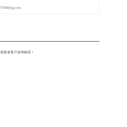
48@qq.com
欢迎新老客户咨询购买！