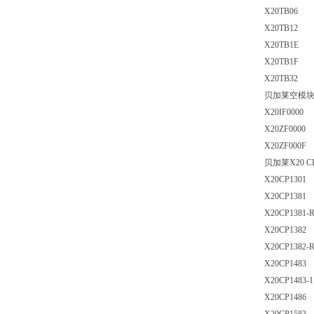
X20TB06
X20TB12
X20TB1E
X20TB1F
X20TB32
贝加莱空模
X20IF0000
X20ZF0000
X20ZF000F
贝加莱X20 
X20CP1301
X20CP1381
X20CP1381-
X20CP1382
X20CP1382-
X20CP1483
X20CP1483-1
X20CP1486