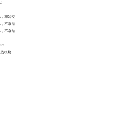
C
5%，非冷凝
5%，不凝结
5%，不凝结
mm
总线模块
排