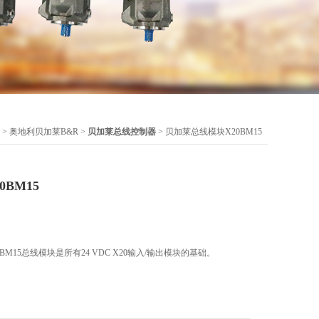
>
奥地利贝加莱B&R
>
贝加莱总线控制器
> 贝加莱总线模块X20BM15
BM15
BM15总线模块是所有24 VDC X20输入/输出模块的基础。