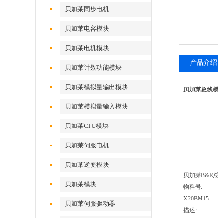
贝加莱同步电机
贝加莱电容模块
贝加莱电机模块
产品介绍
贝加莱计数功能模块
贝加莱模拟量输出模块
贝加莱总线模块
贝加莱模拟量输入模块
贝加莱CPU模块
贝加莱伺服电机
贝加莱逆变模块
贝加莱B&R总
贝加莱模块
物料号:
X20BM15
贝加莱伺服驱动器
描述: