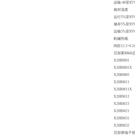
运输-40至85°
相对湿度
运行5%至9
储存5%至9
运输5%至9
机械性能
间距12.5+0.2
贝加莱B&R
X20BM01
X20BM01X
X20BM05
X20BM11
X20BM11X
X20BM12
X20BM15
X20BM21
X20BM31
X20BM32
贝加莱端子