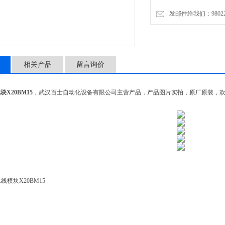
发邮件给我们：9802274
相关产品
留言询价
X20BM15
，武汉百士自动化设备有限公司主营产品，产品图片实拍，原厂原装，
线模块X20BM15