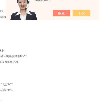
VDC
载10A
度
无限制
00米环境温度降低0.5°C
60529 IP20
25至60°C
25至50°C
C