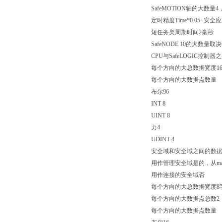
SafeMOTION轴的大数
定时精度Time*0.05+安
短任务类周期时间2毫秒
SafeNODE 10的大数
CPU与SafeLOGIC控制
每个方向的大总数据宽度1
每个方向的大数据点数量
布尔96
INT 8
UINT 8
力4
UDINT 4
安全域和安全域之间的数
用作管理安全域是的，从mapp安
用作连接的安全域否
每个方向的大总数据宽度8
每个方向的大数据点总数2
每个方向的大数据点数量