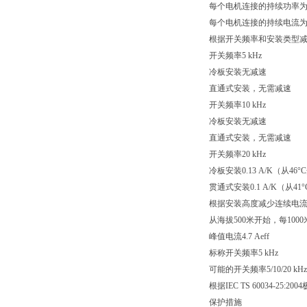
每个电机连接的持续功率为1.
每个电机连接的持续电流为1.9
根据开关频率和安装类型
开关频率5 kHz
冷板安装无减速
直通式安装，无需减速
开关频率10 kHz
冷板安装无减速
直通式安装，无需减速
开关频率20 kHz
冷板安装0.13 A/K（从46
贯通式安装0.1 A/K（从41
根据安装高度减少连续电
从海拔500米开始，每1000米
峰值电流4.7 Aeff
标称开关频率5 kHz
可能的开关频率5/10/20 kHz
根据IEC TS 60034-2
保护措施