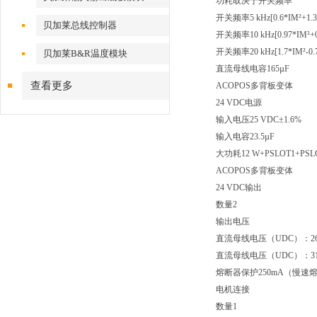
功耗取决于开关频率
开关频率5 kHz[0.6*IM²+1.
贝加莱总线控制器
开关频率10 kHz[0.97*IM²+0
开关频率20 kHz[1.7*IM²-0.
贝加莱B&R温度模块
直流母线电容165µF
查看更多
ACOPOS多背板变体
24 VDC电源
输入电压25 VDC±1.6%
输入电容23.5µF
大功耗12 W+PSLOT1+PS
ACOPOS多背板变体
24 VDC输出
数量2
输出电压
直流母线电压（UDC）：260至3
直流母线电压（UDC）：315至
熔断器保护250mA（慢速
电机连接
数量1