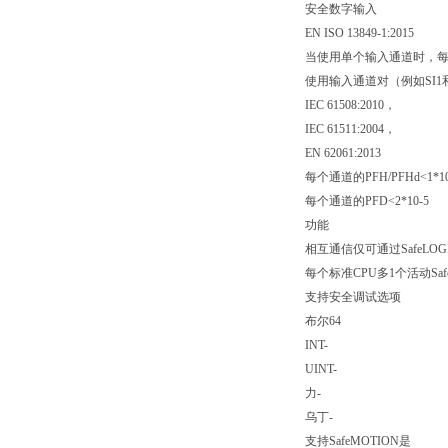
安全数字输入
EN ISO 13849-1:2015
当使用单个输入通道时，每通
使用输入通道对（例如SI1和
IEC 61508:2010，
IEC 61511:2004，
EN 62061:2013
每个通道的PFH/PFHd<1*10
每个通道的PFD<2*10-5
功能
相互通信仅可通过SafeLOG
每个标准CPU多1个活动Safe
支持安全调试选项
布尔64
INT-
UINT-
力-
乌丁-
支持SafeMOTION是