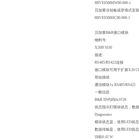
8BVE0500HW00.000-1
贝加莱冷却板或穿墙式安
8BVE0500HC00.000-1
贝加莱B&R接口模块
物料号:
X20IF1030
描述:
RS485/RS422连接
接口模块可用于扩展X20 CP
简短描述
通信模块1x RS485/RS422
一般信息
B&R ID代码0x1F28
状态指示灯模块状态，数
Diagnostics
模块状态是，使用LED状
数据传输是，使用LED状
功耗0.42 W