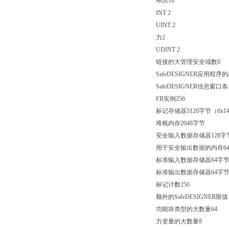
布尔16
INT 2
UINT 2
力2
UDINT 2
链接的大管理安全域数0
SafeDESIGNER应用程序
SafeDESIGNER信息窗
FB实例256
标记存储器5120字节（0x14
堆栈内存2048字节
安全输入数据存储器128字
用于安全输出数据的内存6
标准输入数据存储器64字
标准输出数据存储器64字
标记计数256
额外的SafeDESIGNER限值
功能块类型的大数量64
力变量的大数量8