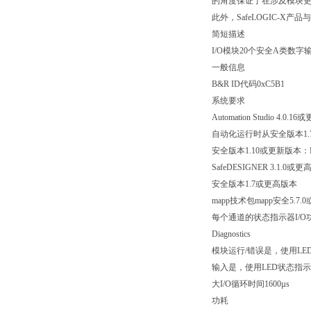
的角度保证了在涉及模块更换
此外，SafeLOGIC-X产品
简短描述
I/O模块20个安全A类数字输
一般信息
B&R ID代码0xC5B1
系统要求
Automation Studio 4.0.
自动化运行时从安全版本1.7到
安全版本1.10或更新版本：
SafeDESIGNER 3.1.0或
安全版本1.7或更高版本
mapp技术包mapp安全5.7
每个通道的状态指示器I/
Diagnostics
模块运行/错误是，使用LE
输入是，使用LED状态指
大I/O循环时间1600µs
功耗