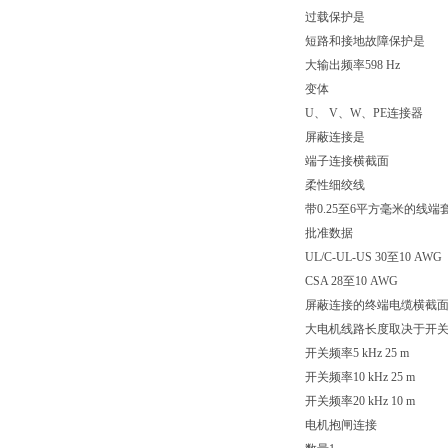
过载保护是
短路和接地故障保护是
大输出频率598 Hz
变体
U、 V、W、PE连接器
屏蔽连接是
端子连接横截面
柔性细绞线
带0.25至6平方毫米的线端
批准数据
UL/C-UL-US 30至10 AWG
CSA 28至10 AWG
屏蔽连接的终端电缆横截面尺
大电机线路长度取决于开
开关频率5 kHz 25 m
开关频率10 kHz 25 m
开关频率20 kHz 10 m
电机抱闸连接