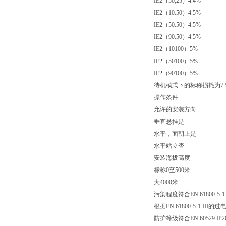
IE2（50,25）4.4%
IE2（10.50）4.5%
IE2（50.50）4.5%
IE2（90.50）4.5%
IE2（10100）5%
IE2（50100）5%
IE2（90100）5%
待机模式下的标称损耗为7.5
操作条件
允许的安装方向
垂直悬挂是
水平，面朝上是
水平站立否
安装海拔高度
标称0至500米
大4000米
污染程度符合EN 61800-5
根据EN 61800-5-1 III的
防护等级符合EN 60529 IP2