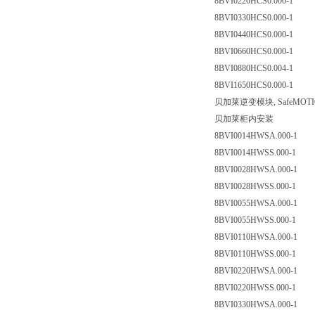
8BVI0220HCS0.000-1
8BVI0330HCS0.000-1
8BVI0440HCS0.000-1
8BVI0660HCS0.000-1
8BVI0880HCS0.004-1
8BVI1650HCS0.000-1
贝加莱逆变模块, SafeMOT
贝加莱柜内安装
8BVI0014HWSA.000-1
8BVI0014HWSS.000-1
8BVI0028HWSA.000-1
8BVI0028HWSS.000-1
8BVI0055HWSA.000-1
8BVI0055HWSS.000-1
8BVI0110HWSA.000-1
8BVI0110HWSS.000-1
8BVI0220HWSA.000-1
8BVI0220HWSS.000-1
8BVI0330HWSA.000-1