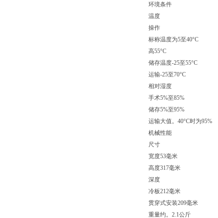
环境条件
温度
操作
标称温度为5至40°C
高55°C
储存温度-25至55°C
运输-25至70°C
相对湿度
手术5%至85%
储存5%至95%
运输大值。40°C时为95%
机械性能
尺寸
宽度53毫米
高度317毫米
深度
冷板212毫米
贯穿式安装209毫米
重量约。2.1公斤