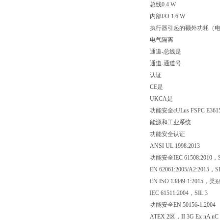
总线0.4 W
内部I/O 1.6 W
执行器引起的额外功耗（电阻）
电气隔离
通道-总线是
通道-通道号
认证
CE是
UKCA是
功能安全cULus FSPC E361
能源和工业系统
功能安全认证
ANSI UL 1998:2013
功能安全IEC 61508:2010，S
EN 62061:2005/A2:2015，SI
EN ISO 13849-1:2015，类别
IEC 61511:2004，SIL 3
功能安全EN 50156-1:2004
ATEX 2区，II 3G Ex nA nC 