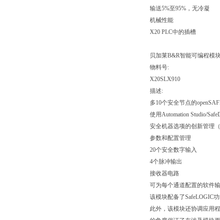
输送5%至95%，无冷凝
机械性能
X20 PLC中的插槽
贝加莱B&R智能可编程模
物料号:
X20SLX910
描述:
多10个安全节点的openSA
使用Automation Studio/
安全机器选项的创新管理（Sa
参数和配置管理
20个安全数字输入
4个脉冲输出
接收器电路
可为每个通道配置的软件
该模块配备了SafeLOGI
此外，该模块还协调应用