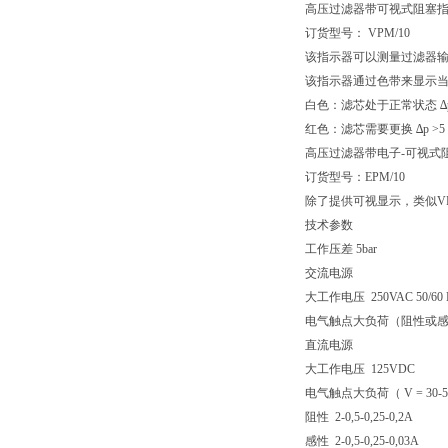
高压过滤器带可视式阻塞
订货型号： VPM/10
该指示器可以测量过滤器
该指示器通过色带来显示
白色：滤芯处于正常状态 ∆p <5 
红色：滤芯需要更换 ∆p >5 bar
高压过滤器带电子-可视式
订货型号：EPM/10
除了提供可视显示，类似V
技术参数
工作压差 5bar
交流电源
大工作电压 250VAC 50/60 
电气触点大负荷（阻性或感
直流电源
大工作电压 125VDC
电气触点大负荷（ V = 30-50
阻性 2-0,5-0,25-0,2A
感性 2-0,5-0,25-0,03A