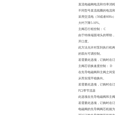
直流电磁阀电流和功率消
不同型号直流线圈的电流
采用交流电（50或者60H
大约下降5-10%。
主阀芯行程控制： C
由于特殊端面堵头的帮助
开口度。
此方法允许对泵到执行机
的双向可调控制。
若需要此选项，订购时在订
主阀芯切换速度控制： D
在先导电磁阀和主阀之间安
从而实现平稳换向。
若需要此选项，订购时在订
P口带节流器
此选项在先导电磁阀和主阀
若需要此选项，订购时在订
电磁阀的先导阀阀芯机能为