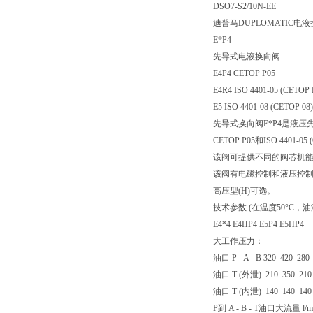
DSO7-S2/10N-EE
迪普马DUPLOMATIC电
E*P4
先导式电液换向阀
E4P4 CETOP P05
E4R4 ISO 4401-05 (CETOP 
E5 ISO 4401-08 (CETOP 08)
先导式换向阀E*P4是液压先导4通
CETOP P05和ISO 4401-0
该阀可提供不同的阀芯机能 
该阀有电磁控制和液压控制
高压型(H)可选。
技术参数 (在温度50°C，油
E4*4 E4HP4 E5P4 E5HP4
大工作压力：
油口 P - A - B 320 420 280 
油口 T (外泄) 210 350 210 
油口 T (内泄) 140 140 140 
P到 A - B - T油口大流量 l/mi