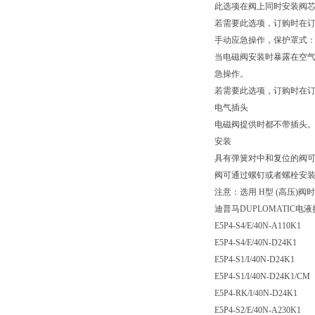
此选项在阀上同时安装阀
若需要此选项，订购时在订
手动应急操作，保护罩式：
当电磁阀安装时暴露在空
急操作。
若需要此选项，订购时在订
电气插头
电磁阀提供时都不带插头
安装
具有弹簧对中和复位的阀可
阀可通过螺钉或者螺栓安
注意：选用 H型 (高压)阀
迪普马DUPLOMATIC
E5P4-S4/E/40N-A110K1
E5P4-S4/E/40N-D24K1
E5P4-S1/I/40N-D24K1
E5P4-S1/I/40N-D24K1/CM
E5P4-RK/I/40N-D24K1
E5P4-S2/E/40N-A230K1