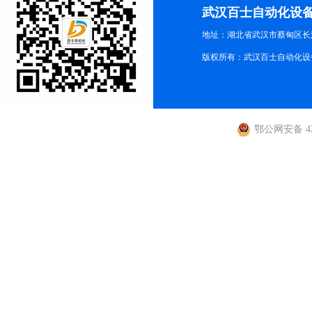
武汉百士自动化设
地址：湖北省武汉市蔡甸区长江路
版权所有：武汉百士自动化设
鄂公网安备 420