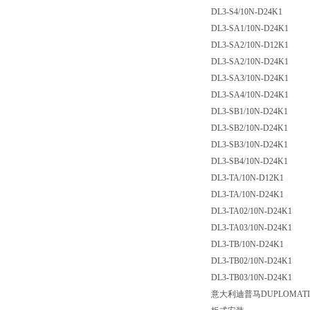
DL3-S4/10N-D24K1
DL3-SA1/10N-D24K1
DL3-SA2/10N-D12K1
DL3-SA2/10N-D24K1
DL3-SA3/10N-D24K1
DL3-SA4/10N-D24K1
DL3-SB1/10N-D24K1
DL3-SB2/10N-D24K1
DL3-SB3/10N-D24K1
DL3-SB4/10N-D24K1
DL3-TA/10N-D12K1
DL3-TA/10N-D24K1
DL3-TA02/10N-D24K1
DL3-TA03/10N-D24K1
DL3-TB/10N-D24K1
DL3-TB02/10N-D24K1
DL3-TB03/10N-D24K1
意大利迪普马DUPLOMA