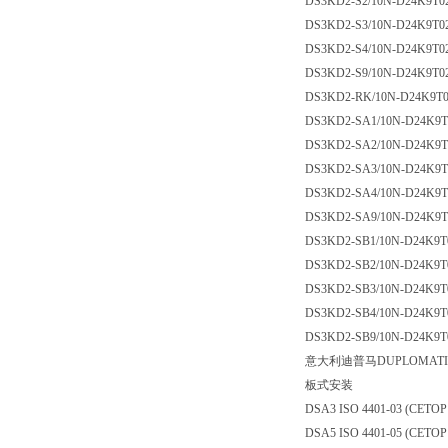
DS3KD2-S2/10N-D24K9T0
DS3KD2-S3/10N-D24K9T0
DS3KD2-S4/10N-D24K9T0
DS3KD2-S9/10N-D24K9T0
DS3KD2-RK/10N-D24K9T
DS3KD2-SA1/10N-D24K9T
DS3KD2-SA2/10N-D24K9T
DS3KD2-SA3/10N-D24K9T
DS3KD2-SA4/10N-D24K9T
DS3KD2-SA9/10N-D24K9T
DS3KD2-SB1/10N-D24K9T
DS3KD2-SB2/10N-D24K9T
DS3KD2-SB3/10N-D24K9T
DS3KD2-SB4/10N-D24K9T
DS3KD2-SB9/10N-D24K9T
意大利迪普马DUPLOMAT
板式安装
DSA3 ISO 4401-03 (CETOP
DSA5 ISO 4401-05 (CETOP