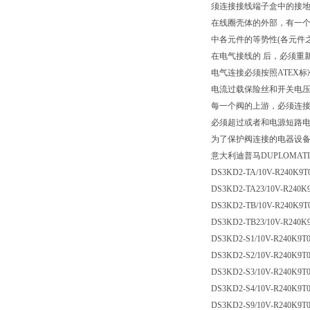
须连接接线端子盒中的接地
在线圈壳体的外部，有一个接
中各元件的等势性(各元件之间
在电气接线的 后，必须重新
电气连接必须按照ATEX
电流过载保险丝和开关电
每一个阀的上游，必须连接一
必须超过或者和电源短路
为了保护阀连接的电器设备
意大利迪普马DUPLOMA
DS3KD2-TA/10V-R240K9T
DS3KD2-TA23/10V-R240K
DS3KD2-TB/10V-R240K9T
DS3KD2-TB23/10V-R240K
DS3KD2-S1/10V-R240K9T
DS3KD2-S2/10V-R240K9T
DS3KD2-S3/10V-R240K9T
DS3KD2-S4/10V-R240K9T
DS3KD2-S9/10V-R240K9T