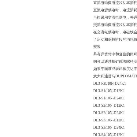
直流电磁阀电流和功率消
直流电源供电时，电流消耗保
当阀采用交流电供电，并通
交流电磁阀电流和功率消
在交流电供电时，电磁铁会
了启动和保持阶段的消耗
安装
具有弹簧对中和复位的阀可
阀可以通过螺钉或者螺栓
如果平面度或者粗糙度达不
意大利迪普马DUPLOMA
DL3-RK/10N-D24K1
DL3-S1/10N-D12K1
DL3-S1/10N-D24K1
DL3-S2/10N-D12K1
DL3-S2/10N-D24K1
DL3-S3/10N-D12K1
DL3-S3/10N-D24K1
DL3-S4/10N-D12K1