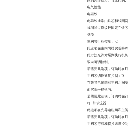
须的先导压力。背压阀的开启
电气性能
电磁铁
电磁铁通常由铁芯和线圈
线圈通过螺纹环固定在铁芯
选项
主阀芯行程控制： C
此选项在主阀两端实现特
此方法允许对泵到执行机
双向可调控制。
若需要此选项，订购时在订
主阀芯切换速度控制：D
在先导电磁阀和主阀之间安
而实现平稳换向。
若需要此选项，订购时在订
P口带节流器
此选项在先导电磁阀和主阀
若需要此选项，订购时在订
主阀芯行程和切换速度控制