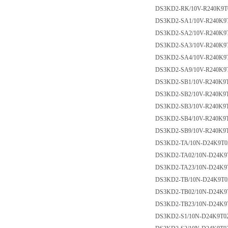
DS3KD2-RK/10V-R240K9T
DS3KD2-SA1/10V-R240K9
DS3KD2-SA2/10V-R240K9
DS3KD2-SA3/10V-R240K9
DS3KD2-SA4/10V-R240K9
DS3KD2-SA9/10V-R240K9
DS3KD2-SB1/10V-R240K9
DS3KD2-SB2/10V-R240K9
DS3KD2-SB3/10V-R240K9
DS3KD2-SB4/10V-R240K9
DS3KD2-SB9/10V-R240K9
DS3KD2-TA/10N-D24K9T0
DS3KD2-TA02/10N-D24K9
DS3KD2-TA23/10N-D24K9
DS3KD2-TB/10N-D24K9T0
DS3KD2-TB02/10N-D24K9
DS3KD2-TB23/10N-D24K9
DS3KD2-S1/10N-D24K9T0