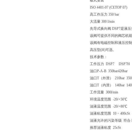
板式安装
ISO 4401-07 (CETOP 07)
高工作压力 350 bar
大流量 300 l/min
先导式换向阀 DSP7是液压先导 4
该阀可提供不同的阀芯机
该阀有电磁控制和液压控制
高压型(H)可选。
技术参数：
工作压力 DSP7 DSP7H
油口P-A-B 350bar
420bar
油口T（外泄） 210bar 350b
油口T（内泄） 140bar 140b
工作流量 300l/min
环境温度范围 -20/+50℃
油液温度范围 -20/+80℃
油液粘度范围 10 ÷ 400cSt
油液允许的污染等级 符合 ISO 4
推荐油液粘度 25cSt