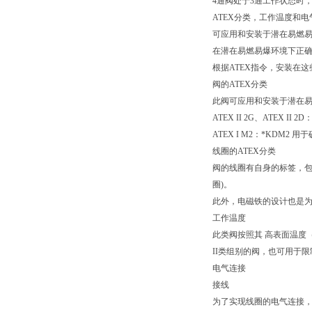
4通阀处于3通工作状态时
ATEX分类，工作温度和电
可应用和安装于潜在易燃易
在潜在易燃易爆环境下正
根据ATEX指令，安装在
阀的ATEX分类
此阀可应用和安装于潜在易
ATEX II 2G、ATE
ATEX I M2：*KD
线圈的ATEX分类
阀的线圈有自身的标签，包含
圈)。
此外，电磁铁的设计也是为
工作温度
此类阀按照其 高表面温度（
II类组别的阀，也可用于
电气连接
接线
为了实现线圈的电气连接，