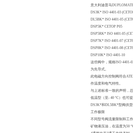
意大利迪普马DUPLOMA
DS3K* ISO 4401-03 (CETO
DL5BK* ISO 4401-05 (CET
DSP5K* CETOP P05
DSP5RK* ISO 4401-05 (CE
DSP7K* ISO 4401-07 (CET
DSP8K* ISO 4401-08 (CET
DSP10K* ISO 4401-10
这些阀中，规格ISO 4401-03 (C
为先导式。
此电磁方向控制阀符合ATEX
作温度和电气特性。
与上述标准一致的声明，
低温型（至- 40 °C）也可
DS3K*和DL5BK*型
工作极限
不同型号阀流量限制和工作压
矿物液压油，在温度为50 °C，