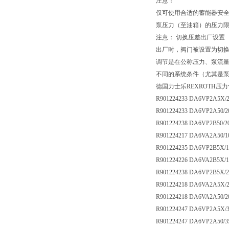
注意！
仅可使用合适的蓄能器安
泵压力（至油箱）的压力
注意： 切换压差出厂设置
出厂时，阀门被设置为切换压
调节是在公称压力、泵流量约为 
不同的系统条件（尤其是
德国力士乐REXROTH压
R901224233 DA6VP2A5X/
R901224233 DA6VP2A50/
R901224238 DA6VP2B50/
R901224217 DA6VA2A50/
R901224235 DA6VP2B5X/
R901224226 DA6VA2B5X/
R901224238 DA6VP2B5X/
R901224218 DA6VA2A5X/
R901224218 DA6VA2A50/
R901224247 DA6VP2A5X/
R901224247 DA6VP2A50/