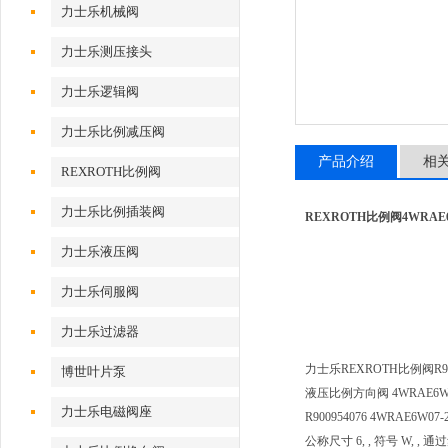
力士乐机械阀
力士乐测压接头
力士乐逻辑阀
力士乐比例减压阀
产品介绍
相
REXROTH比例阀
力士乐比例插装阀
REXROTH比例阀4WRAE6W0
力士乐液压阀
力士乐伺服阀
力士乐过滤器
力士乐REXROTH比例阀R900
博世叶片泵
液压比例方向阀 4WRAE6W07
力士乐电磁阀座
R900954076 4WRAE6W07-
公称尺寸 6, , 符号 W, ,