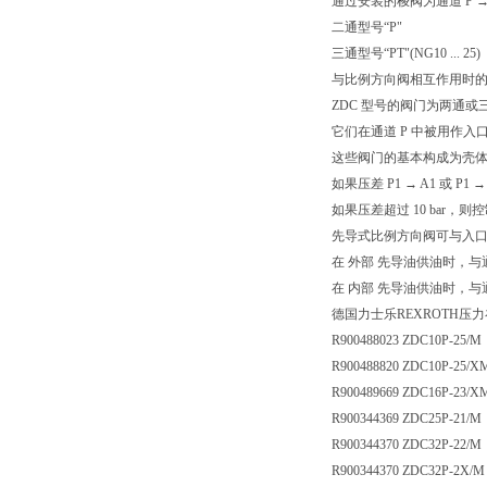
通过安装的梭阀为通道 P → 
二通型号“P"
三通型号“PT"(NG10 ... 25)
与比例方向阀相互作用时
ZDC 型号的阀门为两通
它们在通道 P 中被用作
这些阀门的基本构成为壳体
如果压差 P1 → A1 或 P1
如果压差超过 10 bar
先导式比例方向阀可与入口
在 外部 先导油供油时，与
在 内部 先导油供油时，与
德国力士乐REXROTH压
R900488023 ZDC10P-25/M
R900488820 ZDC10P-25/X
R900489669 ZDC16P-23/X
R900344369 ZDC25P-21/M
R900344370 ZDC32P-22/M
R900344370 ZDC32P-2X/M