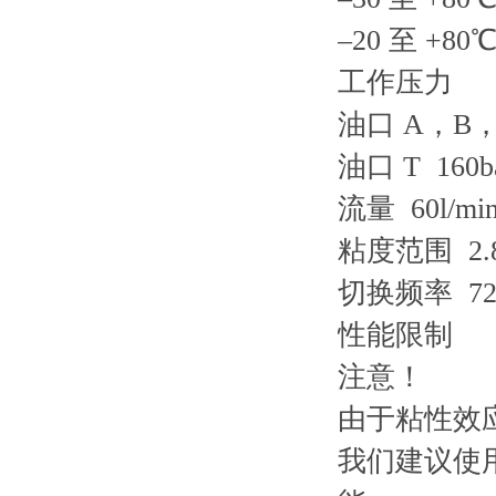
–20 至 +80
工作压力
油口 A，B，P
油口 T 160b
流量 60l/mi
粘度范围 2.8 
切换频率 720
性能限制
注意！
由于粘性效
我们建议使用