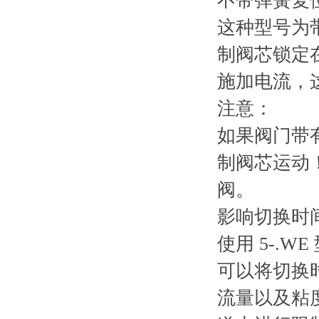
不带弹簧复位
这种型号为带
制阀芯锁定
施加电流，
注意：
如果阀门带
制阀芯运动
阀。
影响切换时
使用 5-.W
可以将切换时
流量以及粘