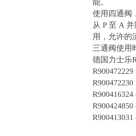
能。
使用四通阀
从 P 至 
用，允许的流
三通阀使用
德国力士乐R
R900472229
R90047223
R900416324
R900424850
R90041303