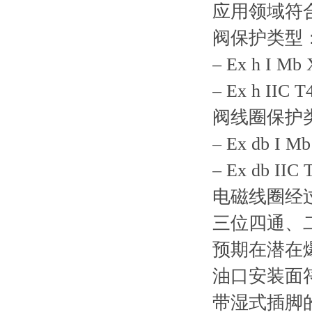
应用领域符合技术
阀保护类型
– Ex h I Mb
– Ex h IIC 
阀线圈保护
– Ex db I M
– Ex db IIC
电磁线圈经过 
三位四通、
预期在潜在
油口安装面符合 I
带湿式插脚