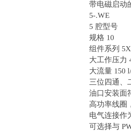
带电磁启动
5-.WE
5 腔型号
规格 10
组件系列 5X
大工作压力 42
大流量 150 l/
三位四通、
油口安装面符合 I
高功率线圈，
电气连接作
可选择与 