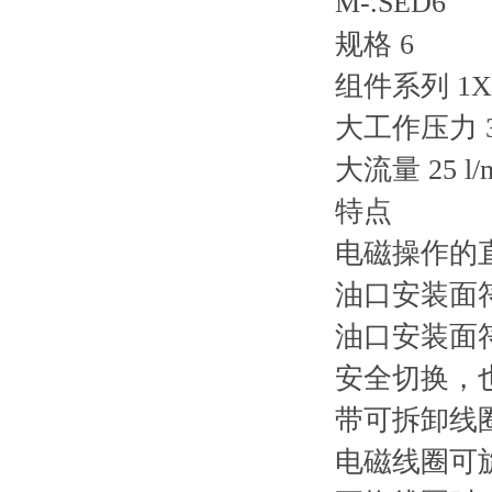
M-.SED6
规格 6
组件系列 1X
大工作压力 35
大流量 25 l/
特点
电磁操作的
油口安装面符合
油口安装面符合 
安全切换，
带可拆卸线
电磁线圈可旋