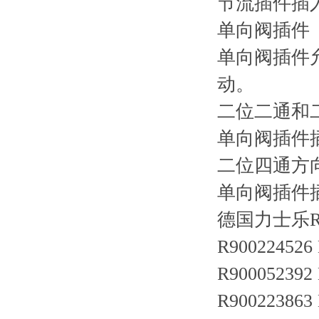
节流插件插入到
单向阀插件
单向阀插件允
动。
二位二通和
单向阀插件插
二位四通方
单向阀插件插入
德国力士乐R
R900224526
R90005239
R900223863