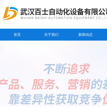
首页
关于我们
新闻动态