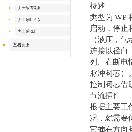
概述
力士乐齿轮泵
类型为 WP
力士乐叶片泵
启动，停止
力士乐滤芯
（液压，气
查看更多
连接以径向（
列。在断电
脉冲阀芯）
控制阀芯借
节流插件
根据主要工
况，就需要
它插在方向阀