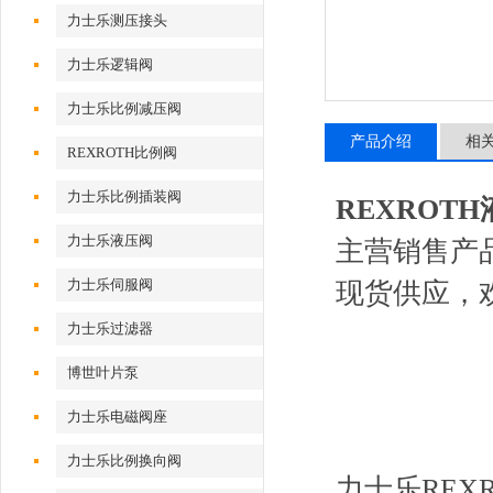
力士乐测压接头
力士乐逻辑阀
力士乐比例减压阀
产品介绍
相
REXROTH比例阀
力士乐比例插装阀
REXROTH液
力士乐液压阀
主营销售产
力士乐伺服阀
现货供应，
力士乐过滤器
博世叶片泵
力士乐电磁阀座
力士乐比例换向阀
力士乐REXR