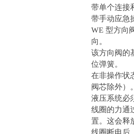
带单个连接
带手动应急
WE 型方
向。
该方向阀的
位弹簧。
在非操作状
阀芯除外）
液压系统必
线圈的力通
置。这会释放所需
线圈断电后