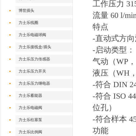
工作压力 315 b
博世插头
流量 60 l/min
力士乐线圈
特点
力士乐电磁球阀
-直动式方
力士乐接线盒/插头
-启动类型：
力士乐压力传感器
气动（WP，
液压（WH，
力士乐压力开关
-符合 DIN
力士乐压力继电器
-符合 ISO 4
力士乐蓄能器
位孔）
力士乐电磁阀
-符合样本 4
力士乐柱塞泵
功能
力士乐比例阀