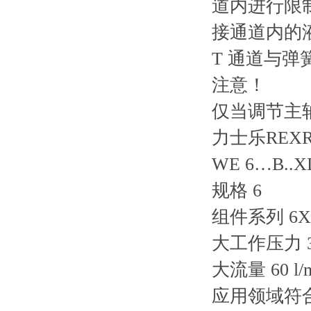
道内进行限
接通道内的
T 通道与
注意！
仅当调节主轴
力士乐REX
WE 6…B..X
规格 6
组件系列 6X
大工作压力 31
大流量 60 l/
应用领域符合指令