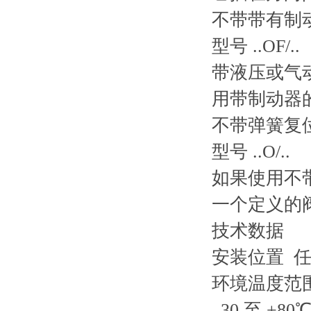
不带带有制
型号 ..OF/..
带液压或气
用带制动器
不带弹簧复
型号 ..O/..
如果使用不
一个定义的
技术数据
安装位置 
环境温度范
–30 至 +80