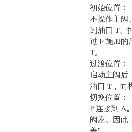
初始位置：
不操作主阀。
到油口 T
过 P 施加
T。
过渡位置：
启动主阀后
油口 T，而将
切换位置：
P 连接到 
阀座。因此，B
盖"。