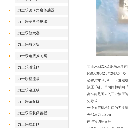
力士乐旋转角度传感器
力士乐摆角传感器
力士乐放大器
力士乐放大板
力士乐电液换向阀
力士乐REXROTH液压单向阀 
力士乐溢流阀
R900598342 SV20PA3-4X/
力士乐整流板
公称尺寸 20, A → B, 通
液压 阀门 单向阀和梭阀 
力士乐液压锁
高性能范围内的工业液压阀
先导式
力士乐单向阀
一个执行机构油口的无泄
力士乐插装阀盖板
开启压力 7.5 bar
内控预调油回油
力士乐插装阀