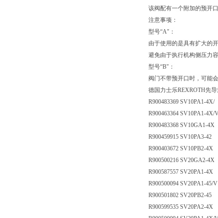
该阀配有一个附加的预开口
注意事项：
型号“A"：
由于使用的是具有扩大的开
避免由于执行机构侧压力容
型号“B"：
阀门不带预开口时，可能
德国力士乐REXROTH先
R900483369 SV10PA1-4X/
R900463364 SV10PA1-4X/
R900483368 SV10GA1-4X
R900459915 SV10PA3-42
R900403672 SV10PB2-4X
R900500216 SV20GA2-4X
R900587557 SV20PA1-4X
R900500094 SV20PA1-45/V
R900501802 SV20PB2-45
R900599535 SV20PA2-4X