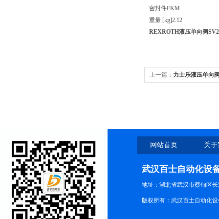
密封件
FKM
重量 [kg]
2.12
REXROTH液压单向阀SV20P
上一篇：
力士乐液压单向阀SV
网站首页
关于
武汉百士自动化设
地址：湖北省武汉市蔡甸区长江路
版权所有：武汉百士自动化设