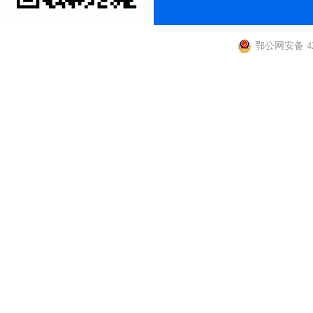
鄂公网安备 420