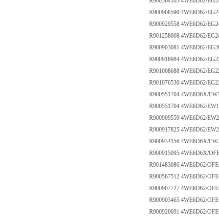
R900564105 4WE6D62/EG
R900908590 4WE6D62/EG2
R900929558 4WE6D62/EG2
R901258008 4WE6D62/EG2
R900903081 4WE6D62/EG
R900916984 4WE6D62/EG
R901008688 4WE6D62/EG2
R901076530 4WE6D62/EG2
R900551704 4WE6D6X/EW
R900551704 4WE6D62/EW
R900909559 4WE6D62/EW
R900917825 4WE6D62/EW
R900934156 4WE6D6X/EW
R900915095 4WE6D6X/OF
R901483086 4WE6D62/OF
R900567512 4WE6D62/OF
R900907727 4WE6D62/OF
R900903465 4WE6D62/OF
R900920691 4WE6D62/OF