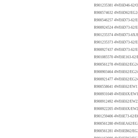
R901235381 4WE6D46-62
R900574632 4WE6D62/EG
R900546257 4WE6D73-62/
R900924524 4WE6D73-62/
R901235374 4WE6D73-6X/
R901235373 4WE6D73-62
R900927437 4WE6D73-62/
R901085570 4WE6E163-62
R900561278 4WE6E62/EG2
R900903464 4WE6E62/EG2
R900921477 4WE6E62/EG2
R900558641 4WE6E62/EW
R900931049 4WE6E6X/EW
R900912492 4WE6E62/EW
R900922205 4WE6E6X/EW
R901259406 4WE6E73-62/
R900561280 4WE6EA62/E
R900561281 4WE6EB62/E