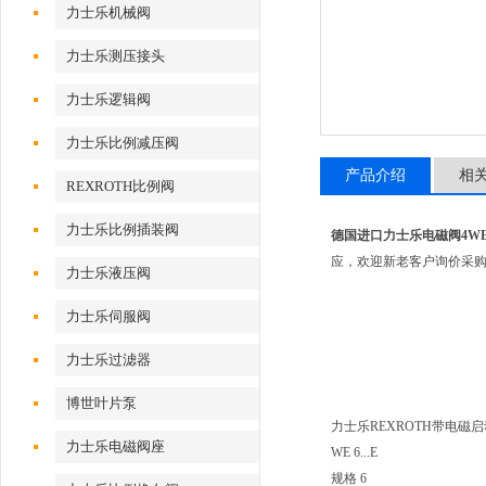
力士乐机械阀
力士乐测压接头
力士乐逻辑阀
力士乐比例减压阀
产品介绍
相
REXROTH比例阀
力士乐比例插装阀
德国进口力士乐电磁阀4WE6E1
应，欢迎新老客户询价采
力士乐液压阀
力士乐伺服阀
力士乐过滤器
博世叶片泵
力士乐REXROTH带电磁
力士乐电磁阀座
WE 6...E
规格 6