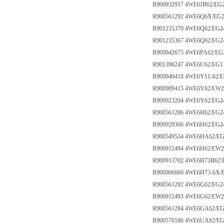
R900932917 4WE6JB62/EG
R900561292 4WE6Q6X/EG
R901235370 4WE6Q62/EG
R901235367 4WE6Q62/EG
R900942675 4WE6PA62/E
R901396247 4WE6U62/EG1
R900940418 4WE6Y11-62/
R900909415 4WE6Y62/EW
R900923204 4WE6Y62/E
R900561286 4WE6H62/EG
R900929366 4WE6H62/EG
R900549534 4WE6HA62/E
R900912494 4WE6H62/EW
R900913702 4WE6H73B62/
R900906660 4WE6H73-6X/
R900561282 4WE6G62/EG
R900912493 4WE6G62/EW
R900561284 4WE6GA62/E
R900578186 4WE6UA62/E