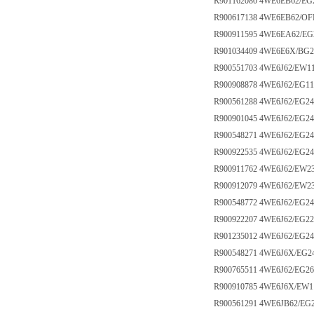
R901162080 4WE6EB62/E
R900617138 4WE6EB62/O
R900911595 4WE6EA62/E
R901034409 4WE6E6X/BG
R900551703 4WE6J62/EW1
R900908878 4WE6J62/EG1
R900561288 4WE6J62/EG2
R900901045 4WE6J62/EG2
R900548271 4WE6J62/EG2
R900922535 4WE6J62/EG2
R900911762 4WE6J62/EW2
R900912079 4WE6J62/EW2
R900548772 4WE6J62/EG2
R900922207 4WE6J62/EG2
R901235012 4WE6J62/EG2
R900548271 4WE6J6X/EG2
R900765511 4WE6J62/EG2
R900910785 4WE6J6X/EW
R900561291 4WE6JB62/EG