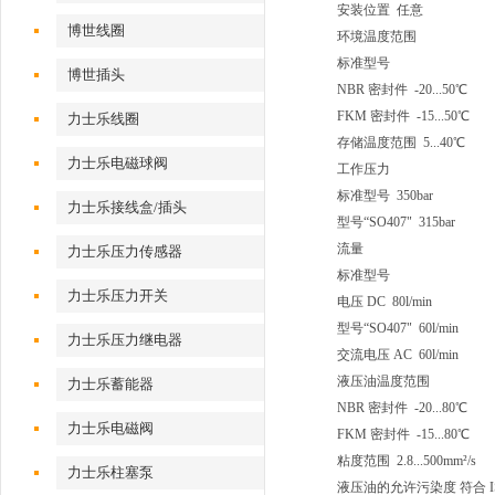
安装位置 任意
博世线圈
环境温度范围
标准型号
博世插头
NBR 密封件 -20...50℃
FKM 密封件 -15...50℃
力士乐线圈
存储温度范围 5...40℃
力士乐电磁球阀
工作压力
标准型号 350bar
力士乐接线盒/插头
型号“SO407" 315bar
流量
力士乐压力传感器
标准型号
力士乐压力开关
电压 DC 80l/min
型号“SO407" 60l/min
力士乐压力继电器
交流电压 AC 60l/min
液压油温度范围
力士乐蓄能器
NBR 密封件 -20...80℃
力士乐电磁阀
FKM 密封件 -15...80℃
粘度范围 2.8...500mm²/s
力士乐柱塞泵
液压油的允许污染度 符合 ISO 