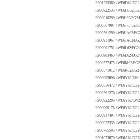
R901235380 4WE6D62/EG
R900922533 4WE6FB62/E
R900910299 4WE6J62/EG2
R900567997 4WE6J73-62/
R900561290 4WE6JA62/EG
R900931967 4WE6JA62/EG
R900901751 4WE6L62/EG2
R900903463 4WE6L62/EG2
R900577475 4WE6M62/EG
R900571012 4WE6R62/EG
R900905896 4WE6Y62/EW
R900556472 4WE6Y62/E
R900561276 4WE6Y62/EG
R900922206 4WE6Y62/EW
R900909178 4WE6Y62/EG2
R900917497 4WE6Y62/EG2
R900922335 4WE6Y62/EG
R900765505 4WE6Y62/EG
R901073870 3WE6A62/OF