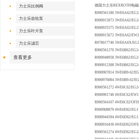
德国力士乐REXROTH电
力士乐比例阀
R900561180 3WE6A62/EG
力士乐齿轮泵
R900915873 3WE6A62/EG
R900935575 3WE6A62/EG2
力士乐叶片泵
R900915672 3WE6A62/EW
R978017740 3WE6A6X/EG2
力士乐滤芯
R900561270 3WE6B62/EG
查看更多
R900948958 3WE6B62/EG2
R900912308 3WE6B62/EG
R900907814 3WE6B9-62/E
R900976084 3WE6B9-62/E
R900561272 4WE6C62/EG
R900901748 4WE6C62/EW
R900564107 4WE6C62/OF
R900908879 4WE6D62/EG
R900944594 4WE6D62/EG1
R900910438 4WE6D62/OF
R900561274 4WE6D62/EG