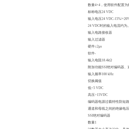
数量4+4，使用软件配置
标称电压24 VDC
输入电压24 VDC-15%/+20
24 VDC时的输入电流约为。
输入电路接收器
输入过滤器
硬件≤2µs
软件-
输入电阻18.4kΩ
附加功能SSI绝对编码器
输入频率100 kHz
切换阈值
低<5 VDC
高压>15VDC
编码器电源过载特性防短
通道和母线之间的绝缘电压50
SSI绝对编码器
数量1