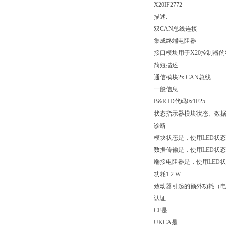
X20IF2772
描述:
双CAN总线连接
集成终端电阻器
接口模块用于X20控制器
简短描述
通信模块2x CAN总线
一般信息
B&R ID代码0x1F25
状态指示器模块状态、数
诊断
模块状态是，使用LED状
数据传输是，使用LED状
端接电阻器是，使用LED
功耗1.2 W
致动器引起的额外功耗（电阻
认证
CE是
UKCA是