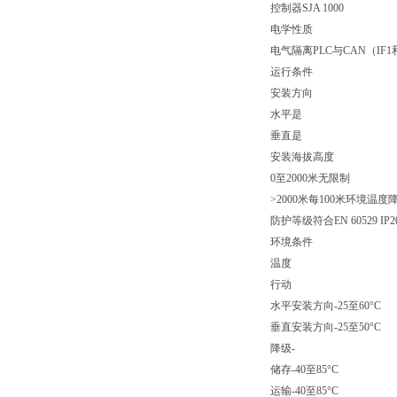
控制器SJA 1000
电学性质
电气隔离PLC与CAN（IF
运行条件
安装方向
水平是
垂直是
安装海拔高度
0至2000米无限制
>2000米每100米环境温度降低
防护等级符合EN 60529 IP2
环境条件
温度
行动
水平安装方向-25至60°C
垂直安装方向-25至50°C
降级-
储存-40至85°C
运输-40至85°C