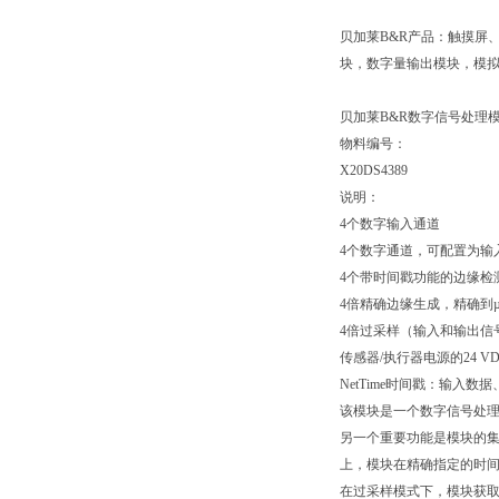
贝加莱B&R产品：触摸屏
块，数字量输出模块，模拟
贝加莱B&R数字信号处理
物料编号：
X20DS4389
说明：
4个数字输入通道
4个数字通道，可配置为输
4个带时间戳功能的边缘检
4倍精确边缘生成，精确到
4倍过采样（输入和输出信
传感器/执行器电源的24 V
NetTime时间戳：输入
该模块是一个数字信号处
另一个重要功能是模块的集
上，模块在精确指定的时间
在过采样模式下，模块获取