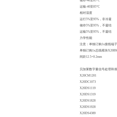
储存-40至85°C
运输-40至85°C
相对湿度
运行5%至95%，非冷凝
储存5%至95%，不凝结
运输5%至95%，不凝结
力学性能
注意：单独订购1x接线端子X
单独订购1x总线模块X20B
间距12.5+0.2mm
贝加莱数字量信号处理和
X20CM1201
X20DC1073
X20DS1119
X20DS1319
X20DS1828
X20DS1928
X20DS4389