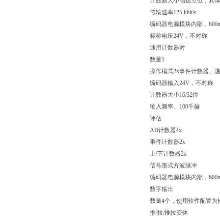
计数器大小高达32位，具
传输速率125 kbit/s
编码器电源模块内部，600
标称电压24V，不对称
通用计数器对
数量1
操作模式2x事件计数器、递
编码器输入24V，不对称
计数器大小16/32位
输入频率。100千赫
评估
AB计数器4x
事件计数器2x
上/下计数器2x
信号形式方波脉冲
编码器电源模块内部，600
数字输出
数量4个，使用软件配置为
推/拉/推拉变体