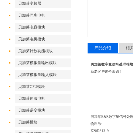
贝加莱变频器
贝加莱同步电机
贝加莱电容模块
贝加莱电机模块
产品介绍
相
贝加莱计数功能模块
贝加莱模拟量输出模块
贝加莱数字量信号处理模块X2
新老客户询价采购！
贝加莱模拟量输入模块
贝加莱CPU模块
贝加莱伺服电机
贝加莱逆变模块
贝加莱B&R数字量信号处
贝加莱模块
物料号:
X20DS1319