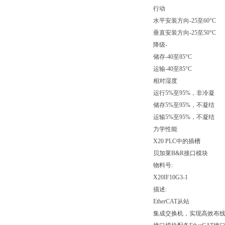
行动
水平安装方向-25至60°C
垂直安装方向-25至50°C
降级-
储存-40至85°C
运输-40至85°C
相对湿度
运行5%至95%，非冷凝
储存5%至95%，不凝结
运输5%至95%，不凝结
力学性能
X20 PLC中的插槽
贝加莱B&R接口模块
物料号:
X20IF10G3-1
描述:
EtherCAT从站
集成交换机，实现高效布