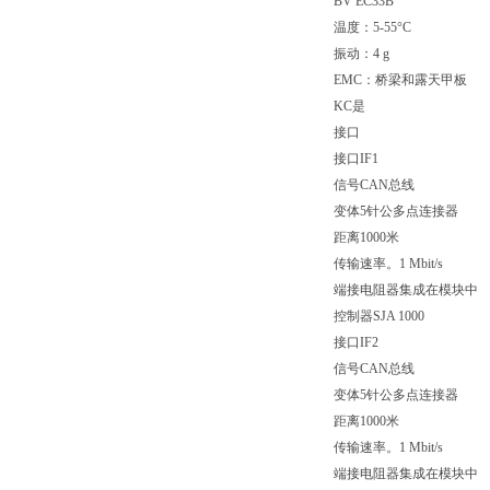
BV EC33B
温度：5-55°C
振动：4 g
EMC：桥梁和露天甲板
KC是
接口
接口IF1
信号CAN总线
变体5针公多点连接器
距离1000米
传输速率。1 Mbit/s
端接电阻器集成在模块中
控制器SJA 1000
接口IF2
信号CAN总线
变体5针公多点连接器
距离1000米
传输速率。1 Mbit/s
端接电阻器集成在模块中