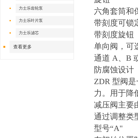
力士乐齿轮泵
六角套筒和
力士乐叶片泵
带刻度可锁
带刻度旋钮
力士乐滤芯
单向阀，可选
查看更多
通道 A、B 
防腐蚀设计
ZDR 型
力。用于降
减压阀主要
通过调整类
型号“A"