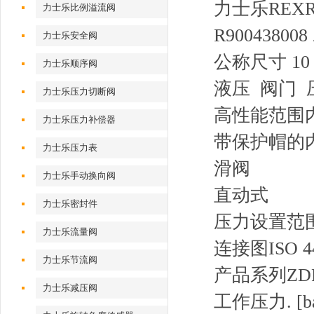
力士乐REXR
力士乐比例溢流阀
R900438008
力士乐安全阀
公称尺寸 10
力士乐顺序阀
液压 阀门 
力士乐压力切断阀
高性能范围
力士乐压力补偿器
带保护帽的
力士乐压力表
滑阀
力士乐手动换向阀
直动式
力士乐密封件
压力设置范围 
力士乐流量阀
连接图
ISO 4
力士乐节流阀
产品系列
ZD
力士乐减压阀
工作压力. [ba