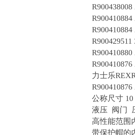
R900438008
R900410884
R900410884
R900429511
R900410880
R900410876
力士乐REXRO
R900410876
公称尺寸 10
液压 阀门 
高性能范围
带保护帽的