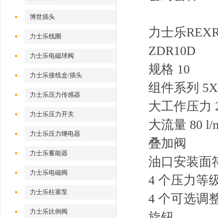
博世插头
力士乐REX
力士乐线圈
ZDR10D
力士乐电磁球阀
规格 10
力士乐接线盒/插头
组件系列 5X
力士乐压力传感器
大工作压力 20
力士乐压力开关
大流量 80 l/
力士乐压力继电器
叠加阀
力士乐蓄能器
油口安装面符合 I
力士乐电磁阀
4 个压力等
力士乐柱塞泵
4 个可选调
力士乐比例阀
旋钮