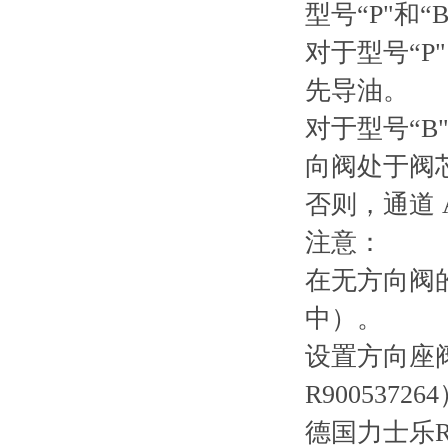
型号“P"和“B
对于型号“P
先导油。
对于型号“B
向阀处于阀芯
否则，通道 
注意：
在无方向阀的
中）。
设置方向座阀 
R90053726
德国力士乐R