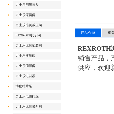
力士乐测压接头
力士乐逻辑阀
力士乐比例减压阀
产品介绍
相
REXROTH比例阀
力士乐比例插装阀
REXROTH减
力士乐液压阀
销售产品，
力士乐伺服阀
供应，欢迎
力士乐过滤器
博世叶片泵
力士乐电磁阀座
力士乐比例换向阀