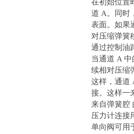
在初始位置
道 A。同时
表面。如果
对压缩弹簧
通过控制油路
当通道 A
续相对压缩
这样，通道 
接。这样一
来自弹簧腔 
压力计连接
单向阀可用于