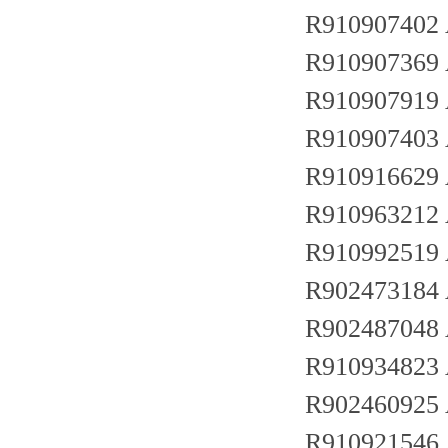
R910907402
R910907369
R910907919
R910907403
R910916629
R91096321
R910992519
R902473184
R902487048
R910934823
R902460925
R910921546