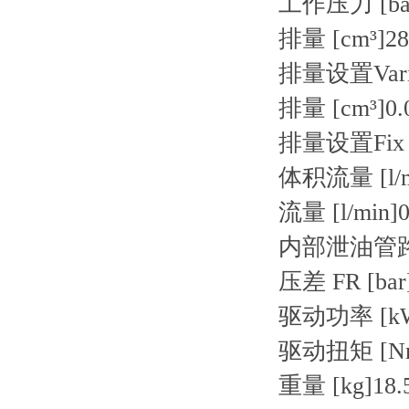
工作压力 [ba
排量 [cm³]
28
排量设置
Var
排量 [cm³]
0.
排量设置
Fix
体积流量 [l/m
流量 [l/min]
0
内部泄油管
压差 FR [bar
驱动功率 [k
驱动扭矩 [N
重量 [kg]
18.