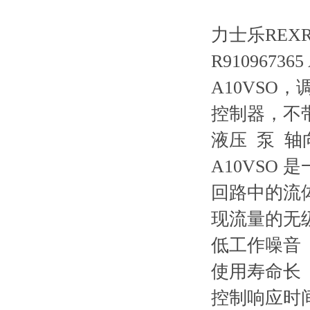
力士乐REXRO
R910967365
A10VSO
控制器，不
液压 泵 
A10VSO
回路中的流
现流量的无
低工作噪音
使用寿命长
控制响应时