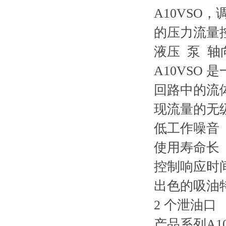
A10VSO
的压力流量
液压 泵 轴
A10VSO
回路中的流
现流量的无
低工作噪音
使用寿命长
控制响应时
出色的吸油
2 个泄油口
产品系列
A1