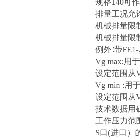
规格140
排量工况允
机械排量限
机械排量限
例外∶带FE1
Vg max:用
设定范围从Vg
Vg min :用
设定范围从Vg
技术数据用
工作压力范
S口(进口）