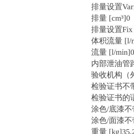
排量设置
Var
排量 [cm³]
0
排量设置
Fix
体积流量 [l/m
流量 [l/min]
内部泄油管
验收机构（
检验证书
不
检验证书的
涂色/底漆
不
涂色/面漆
不
重量 [kg]
35.