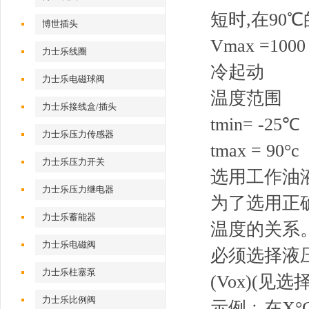
短时,在90
博世插头
Vmax =100
力士乐线圈
冷起动
力士乐电磁球阀
温度范围
力士乐接线盒/插头
tmin= -25℃
力士乐压力传感器
tmax = 90°c
力士乐压力开关
选用工作油
力士乐压力继电器
为了选用正
力士乐蓄能器
温度的关系
力士乐电磁阀
必须选择液
力士乐柱塞泵
(Vox)(
力士乐比例阀
示例﹔在X°