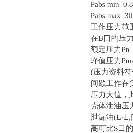
Pabs min 0.8
Pabs max 30
工作压力范
在B口的压
额定压力Pn 2
峰值压力Pmax
(压力资料符合D
间歇工作在负
压力大值，
壳体泄油压
泄漏油(L·L
高可比S口的进