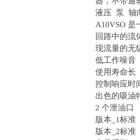
器，不带通
液压 泵 轴
A10VSO
回路中的流
现流量的无
低工作噪音
使用寿命长
控制响应时
出色的吸油
2 个泄油口
版本_1
标准
版本_2
标准