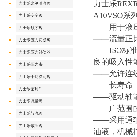
力士乐REX
力士乐比例溢流阀
A10VSO系列
力士乐安全阀
——用于液
力士乐顺序阀
——流量正
力士乐压力切断阀
——ISO
力士乐压力补偿器
良的吸入性
力士乐压力表
——允许连续
力士乐手动换向阀
——长寿命
力士乐密封件
——驱动轴
力士乐流量阀
——广范围
力士乐节流阀
——采用通
力士乐减压阀
油液，机械