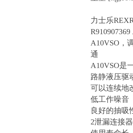
力士乐REXRO
R910907369
A10VSO
通
A10VS
路静液压驱
可以连续地
低工作噪音
良好的抽吸
2泄漏连接器