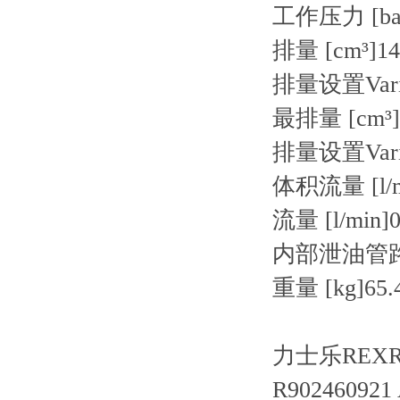
工作压力 [ba
排量 [cm³]
14
排量设置
Var
最排量 [cm³]
排量设置
Var
体积流量 [l/m
流量 [l/min]
0
内部泄油管
重量 [kg]
65.
力士乐REXRO
R902460921