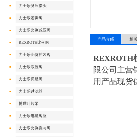
力士乐测压接头
力士乐逻辑阀
力士乐比例减压阀
产品介绍
相
REXROTH比例阀
力士乐比例插装阀
REXROTH柱
力士乐液压阀
限公司主营
力士乐伺服阀
用产品现货
力士乐过滤器
博世叶片泵
力士乐电磁阀座
力士乐比例换向阀