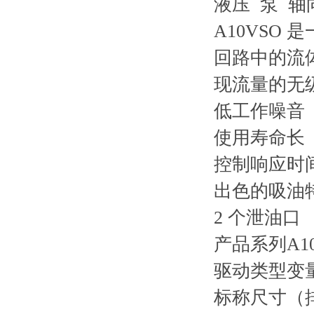
液压 泵 
A10VSO
回路中的流
现流量的无
低工作噪音
使用寿命长
控制响应时
出色的吸油
2 个泄油口
产品系列
A1
驱动类型
变
标称尺寸（排量