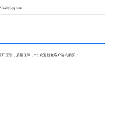
48@qq.com
原厂原装，质量保障，*；欢迎新老客户咨询购买！