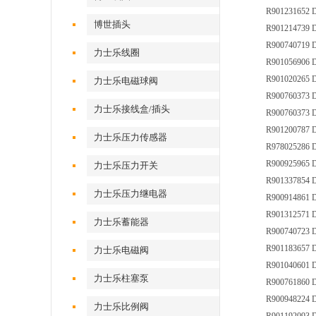
R901231652
博世插头
R901214739 
R900740719
力士乐线圈
R901056906
R901020265 
力士乐电磁球阀
R900760373
力士乐接线盒/插头
R900760373
R901200787
力士乐压力传感器
R978025286 
R900925965 
力士乐压力开关
R901337854 
力士乐压力继电器
R900914861 
R901312571
力士乐蓄能器
R900740723
R901183657
力士乐电磁阀
R901040601 
力士乐柱塞泵
R900761860
R900948224 
力士乐比例阀