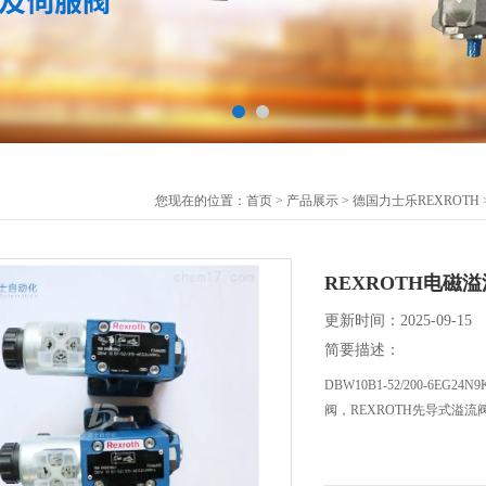
您现在的位置：
首页
>
产品展示
>
德国力士乐REXROTH
REXROTH电磁
更新时间：2025-09-15
简要描述：
DBW10B1-52/200-6
阀，REXROTH先导式溢流