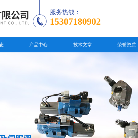
服务热线：
15307180902
态
产品中心
技术文章
荣誉资质