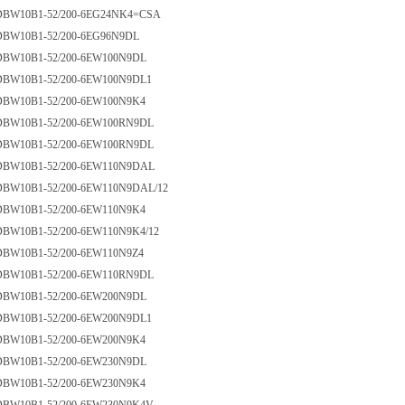
 DBW10B1-52/200-6EG24NK4=CSA
DBW10B1-52/200-6EG96N9DL
 DBW10B1-52/200-6EW100N9DL
 DBW10B1-52/200-6EW100N9DL1
DBW10B1-52/200-6EW100N9K4
 DBW10B1-52/200-6EW100RN9DL
 DBW10B1-52/200-6EW100RN9DL
 DBW10B1-52/200-6EW110N9DAL
DBW10B1-52/200-6EW110N9DAL/12
DBW10B1-52/200-6EW110N9K4
DBW10B1-52/200-6EW110N9K4/12
DBW10B1-52/200-6EW110N9Z4
 DBW10B1-52/200-6EW110RN9DL
 DBW10B1-52/200-6EW200N9DL
 DBW10B1-52/200-6EW200N9DL1
DBW10B1-52/200-6EW200N9K4
 DBW10B1-52/200-6EW230N9DL
DBW10B1-52/200-6EW230N9K4